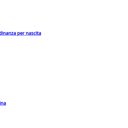
adinanza per nascita
ina