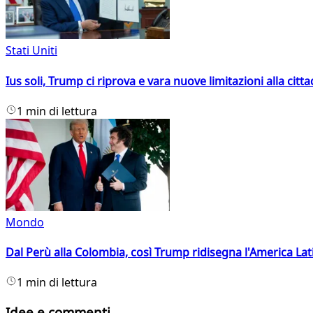
Stati Uniti
Ius soli, Trump ci riprova e vara nuove limitazioni alla citt
1 min di lettura
Mondo
Dal Perù alla Colombia, così Trump ridisegna l'America Lat
1 min di lettura
Idee e commenti