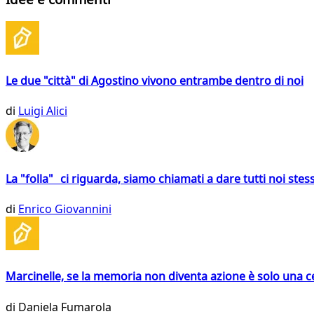
Le due "città" di Agostino vivono entrambe dentro di noi
di
Luigi Alici
La "folla" ci riguarda, siamo chiamati a dare tutti noi stess
di
Enrico Giovannini
Marcinelle, se la memoria non diventa azione è solo una 
di
Daniela Fumarola