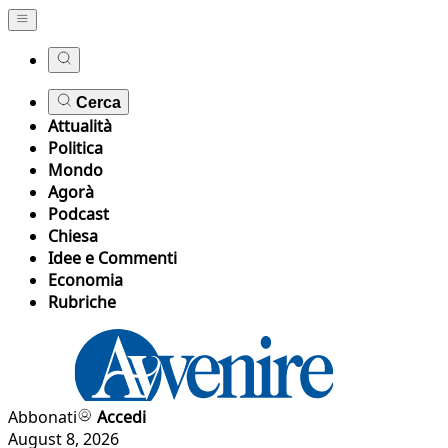
Cerca
Attualità
Politica
Mondo
Agorà
Podcast
Chiesa
Idee e Commenti
Economia
Rubriche
Abbonati
Accedi
August 8, 2026