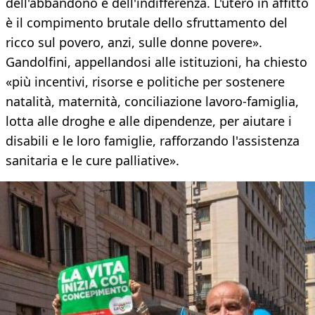
dell'abbandono e dell'indifferenza. L'utero in affitto
è il compimento brutale dello sfruttamento del
ricco sul povero, anzi, sulle donne povere».
Gandolfini, appellandosi alle istituzioni, ha chiesto
«più incentivi, risorse e politiche per sostenere
natalità, maternità, conciliazione lavoro-famiglia,
lotta alle droghe e alle dipendenze, per aiutare i
disabili e le loro famiglie, rafforzando l'assistenza
sanitaria e le cure palliative».