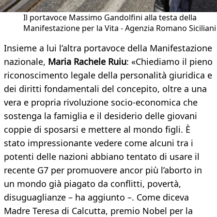
Il portavoce Massimo Gandolfini alla testa della
Manifestazione per la Vita - Agenzia Romano Siciliani
Insieme a lui l’altra portavoce della Manifestazione
nazionale,
Maria Rachele Ruiu
: «Chiediamo il pieno
riconoscimento legale della personalità giuridica e
dei diritti fondamentali del concepito, oltre a una
vera e propria rivoluzione socio-economica che
sostenga la famiglia e il desiderio delle giovani
coppie di sposarsi e mettere al mondo figli. È
stato impressionante vedere come alcuni tra i
potenti delle nazioni abbiano tentato di usare il
recente G7 per promuovere ancor più l’aborto in
un mondo già piagato da conflitti, povertà,
disuguaglianze – ha aggiunto –. Come diceva
Madre Teresa di Calcutta, premio Nobel per la