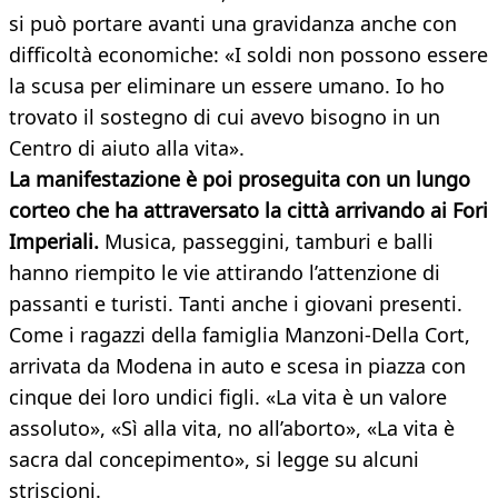
si può portare avanti una gravidanza anche con
difficoltà economiche: «I soldi non possono essere
la scusa per eliminare un essere umano. Io ho
trovato il sostegno di cui avevo bisogno in un
Centro di aiuto alla vita».
La manifestazione è poi proseguita con un lungo
corteo che ha attraversato la città arrivando ai Fori
Imperiali.
Musica, passeggini, tamburi e balli
hanno riempito le vie attirando l’attenzione di
passanti e turisti. Tanti anche i giovani presenti.
Come i ragazzi della famiglia Manzoni-Della Cort,
arrivata da Modena in auto e scesa in piazza con
cinque dei loro undici figli. «La vita è un valore
assoluto», «Sì alla vita, no all’aborto», «La vita è
sacra dal concepimento», si legge su alcuni
striscioni.