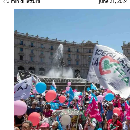
3 min di lettura
June 21, 2024