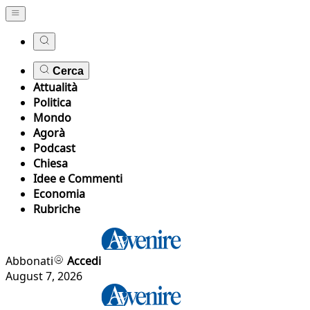
Cerca
Attualità
Politica
Mondo
Agorà
Podcast
Chiesa
Idee e Commenti
Economia
Rubriche
Abbonati
Accedi
August 7, 2026