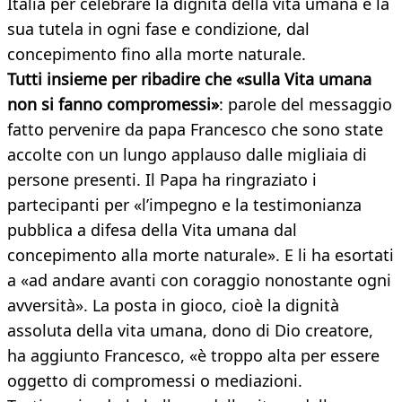
Italia per celebrare la dignità della vita umana e la
sua tutela in ogni fase e condizione, dal
concepimento fino alla morte naturale.
Tutti insieme per ribadire che «sulla Vita umana
non si fanno compromessi»
: parole del messaggio
fatto pervenire da papa Francesco che sono state
accolte con un lungo applauso dalle migliaia di
persone presenti. Il Papa ha ringraziato i
partecipanti per «l’impegno e la testimonianza
pubblica a difesa della Vita umana dal
concepimento alla morte naturale». E li ha esortati
a «ad andare avanti con coraggio nonostante ogni
avversità». La posta in gioco, cioè la dignità
assoluta della vita umana, dono di Dio creatore,
ha aggiunto Francesco, «è troppo alta per essere
oggetto di compromessi o mediazioni.