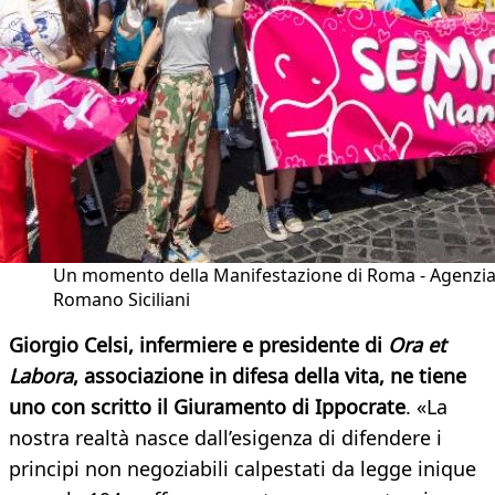
Un momento della Manifestazione di Roma - Agenzi
Romano Siciliani
Giorgio Celsi, infermiere e presidente di
Ora et
Labora
, associazione in difesa della vita, ne tiene
uno con scritto il Giuramento di Ippocrate
. «La
nostra realtà nasce dall’esigenza di difendere i
principi non negoziabili calpestati da legge inique