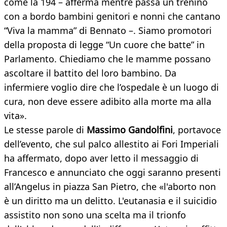
come la 194 – afferma mentre passa un trenino
con a bordo bambini genitori e nonni che cantano
“Viva la mamma” di Bennato –. Siamo promotori
della proposta di legge “Un cuore che batte” in
Parlamento. Chiediamo che le mamme possano
ascoltare il battito del loro bambino. Da
infermiere voglio dire che l’ospedale è un luogo di
cura, non deve essere adibito alla morte ma alla
vita».
Le stesse parole di
Massimo Gandolfini
, portavoce
dell’evento, che sul palco allestito ai Fori Imperiali
ha affermato, dopo aver letto il messaggio di
Francesco e annunciato che oggi saranno presenti
all’Angelus in piazza San Pietro, che «l'aborto non
è un diritto ma un delitto. L'eutanasia e il suicidio
assistito non sono una scelta ma il trionfo