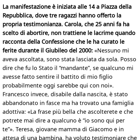
La manifestazione è iniziata alle 14 a Piazza della
Repubblica, dove tre ragazzi hanno offerto la
propria testimonianza. Carola, che 25 anni fa ha
scelto di abortire, non trattiene le lacrime quando
racconta della Confessione che le ha curato le
ferite durante il Giubileo del 2000:
«Nessuno mi
aveva ascoltata, sono stata lasciata da sola. Posso
dire che fu lo Stato il “mandante”, se qualcuno mi
avesse fatto sentire il battito di mio figlio
probabilmente oggi sarebbe qui con noi».
Francesco invece, disabile dalla nascita, è stato
abbandonato in fasce ma ha trovato una famiglia
adottiva: «La frase più bella che ascolterete e che
potrete mai dire a qualcuno è “io sono qui per
te”». Teresa, giovane mamma di Giacomo e in
attesa di una bambina, ha voluto testimoniare che