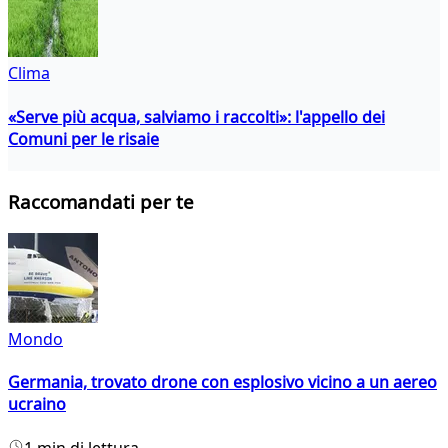
Clima
«Serve più acqua, salviamo i raccolti»: l'appello dei
Comuni per le risaie
Raccomandati per te
Mondo
Germania, trovato drone con esplosivo vicino a un aereo
ucraino
1 min di lettura