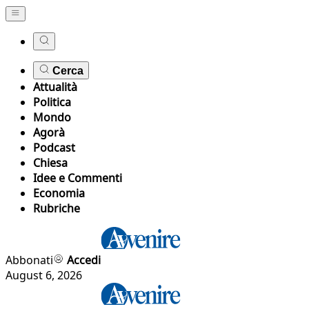
Cerca
Attualità
Politica
Mondo
Agorà
Podcast
Chiesa
Idee e Commenti
Economia
Rubriche
Abbonati
Accedi
August 6, 2026