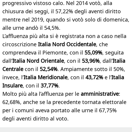
progressivo vistoso calo. Nel 2014 votò, alla
chiusura dei seggi, il 57,22% degli aventi diritto
mentre nel 2019, quando si votò solo di domenica,
alle urne andò il 54,5%.
L’affluenza più alta si è registrata non a caso nella
circoscrizione
Italia Nord Occidentale
, che
comprendeva il Piemonte, con il
55,09%
, seguita
dall’
Italia Nord Orientale
, con il
53,96%
, dall’
Italia
Centrale
con il
52,54%
. Ampiamente sotto il 50%,
invece, l’
Italia Meridionale
, con il
43,72%
e l’
Italia
Insulare
, con il
37,77%
.
Molto più alta l’affluenza per le
amministrative
:
62,68%, anche se la precedente tornata elettorale
per i comuni aveva portato alle urne il 67,75%
degli aventi diritto al voto.