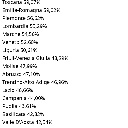
Toscana 59,07%
Emilia-Romagna 59,02%
Piemonte 56,62%
Lombardia 55,29%
Marche 54,56%
Veneto 52,60%
Liguria 50,61%
Friuli-Venezia Giulia 48,29%
Molise 47,99%
Abruzzo 47,10%
Trentino-Alto Adige 46,96%
Lazio 46,66%
Campania 44,00%
Puglia 43,61%
Basilicata 42,82%
Valle D'Aosta 42,54%