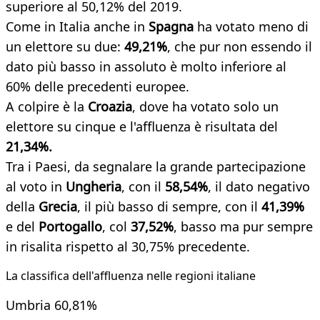
superiore al 50,12% del 2019.
Come in Italia anche in
Spagna
ha votato meno di
un elettore su due:
49,21%
, che pur non essendo il
dato più basso in assoluto è molto inferiore al
60% delle precedenti europee.
A colpire è la
Croazia
, dove ha votato solo un
elettore su cinque e l'affluenza è risultata del
21,34%.
Tra i Paesi, da segnalare la grande partecipazione
al voto in
Ungheria
, con il
58,54%
, il dato negativo
della
Grecia
, il più basso di sempre, con il
41,39%
e del
Portogallo
, col
37,52%
, basso ma pur sempre
in risalita rispetto al 30,75% precedente.
La classifica dell'affluenza nelle regioni italiane
Umbria 60,81%