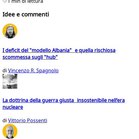
1 min di lettura
Idee e commenti
I deficit del "modello Albania" e quella rischiosa
scommessa sugli "hub"
di
Vincenzo R. Spagnolo
La dottrina della guerra giusta insostenibile nell’era
nucleare
di
Vittorio Possenti