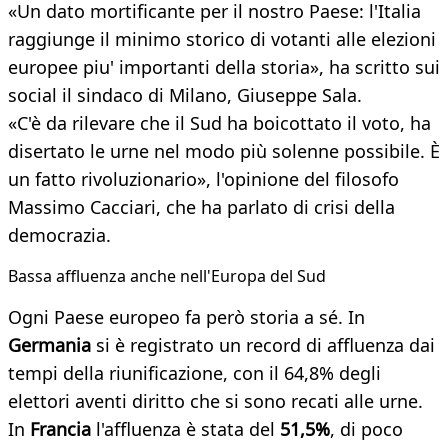
«Un dato mortificante per il nostro Paese: l'Italia
raggiunge il minimo storico di votanti alle elezioni
europee piu' importanti della storia», ha scritto sui
social il sindaco di Milano, Giuseppe Sala.
«C'è da rilevare che il Sud ha boicottato il voto, ha
disertato le urne nel modo più solenne possibile. È
un fatto rivoluzionario», l'opinione del filosofo
Massimo Cacciari, che ha parlato di crisi della
democrazia.
Bassa affluenza anche nell'Europa del Sud
Ogni Paese europeo fa però storia a sé. In
Germania
si è registrato un record di affluenza dai
tempi della riunificazione, con il 64,8% degli
elettori aventi diritto che si sono recati alle urne.
In
Francia
l'affluenza è stata del
51,5%
, di poco