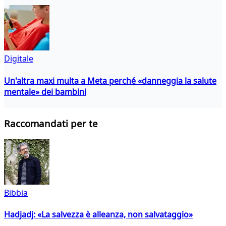
Digitale
Un'altra maxi multa a Meta perché «danneggia la salute
mentale» dei bambini
Raccomandati per te
Bibbia
Hadjadj: «La salvezza è alleanza, non salvataggio»