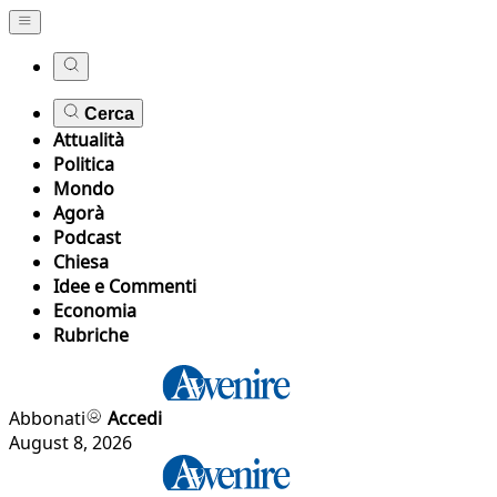
Cerca
Attualità
Politica
Mondo
Agorà
Podcast
Chiesa
Idee e Commenti
Economia
Rubriche
Abbonati
Accedi
August 8, 2026