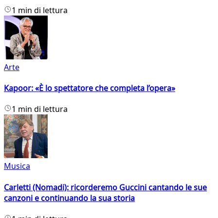
1 min di lettura
Arte
Kapoor: «È lo spettatore che completa l’opera»
1 min di lettura
Musica
Carletti (Nomadi): ricorderemo Guccini cantando le sue
canzoni e continuando la sua storia