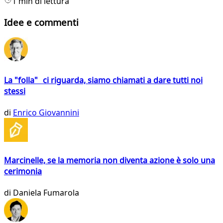
1 min di lettura
Idee e commenti
La "folla" ci riguarda, siamo chiamati a dare tutti noi
stessi
di
Enrico Giovannini
Marcinelle, se la memoria non diventa azione è solo una
cerimonia
di
Daniela Fumarola