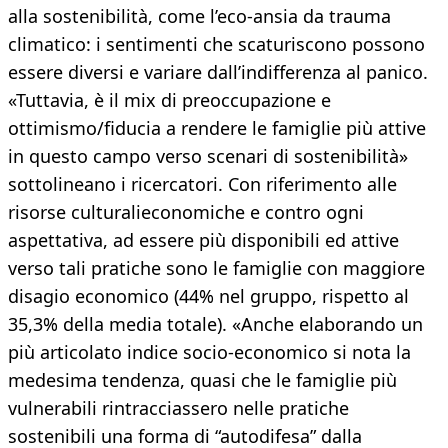
alla sostenibilità, come l’eco-ansia da trauma
climatico: i sentimenti che scaturiscono possono
essere diversi e variare dall’indifferenza al panico.
«Tuttavia, è il mix di preoccupazione e
ottimismo/fiducia a rendere le famiglie più attive
in questo campo verso scenari di sostenibilità»
sottolineano i ricercatori. Con riferimento alle
risorse culturalieconomiche e contro ogni
aspettativa, ad essere più disponibili ed attive
verso tali pratiche sono le famiglie con maggiore
disagio economico (44% nel gruppo, rispetto al
35,3% della media totale). «Anche elaborando un
più articolato indice socio-economico si nota la
medesima tendenza, quasi che le famiglie più
vulnerabili rintracciassero nelle pratiche
sostenibili una forma di “autodifesa” dalla