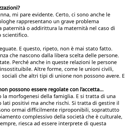
zzazioni?
nna, mi pare evidente. Certo, ci sono anche le
erologhe rappresentano un grave problema
 paternità o addirittura la maternità nel caso di
 scientifico.
eguate. E questo, ripeto, non è mai stato fatto.
enza che nascono dalla libera scelta delle persone.
tate. Perché anche in queste relazioni le persone
ostituibile. Altre forme, come le unioni civili,
 sociali che altri tipi di unione non possono avere. E
 non possono essere regolate con l’accetta…
la morfogenesi della famiglia. E si tratta di una
ti positivi ma anche rischi. Si tratta di gestire il
ono ormai difficilmente riproponibili, soprattutto
biamento complessivo della società che è culturale,
empre, riesca ad essere interprete di questa