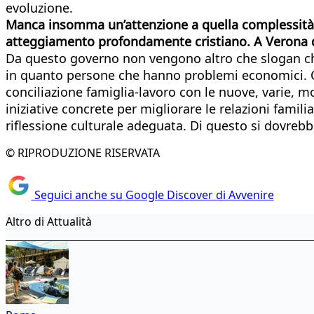
evoluzione.
Manca insomma un’attenzione a quella complessità in
atteggiamento profondamente cristiano. A Verona 
Da questo governo non vengono altro che slogan che
in quanto persone che hanno problemi economici. Oc
conciliazione famiglia-lavoro con le nuove, varie,
iniziative concrete per migliorare le relazioni familia
riflessione culturale adeguata. Di questo si dovrebbe
© RIPRODUZIONE RISERVATA
Seguici anche su Google Discover di Avvenire
Altro di Attualità