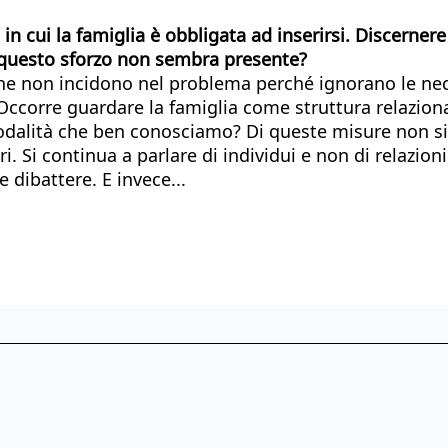
 cui la famiglia è obbligata ad inserirsi. Discerner
questo sforzo non sembra presente?
 non incidono nel problema perché ignorano le neces
corre guardare la famiglia come struttura relazional
 modalità che ben conosciamo? Di queste misure non 
ri. Si continua a parlare di individui e non di relazion
 dibattere. E invece...