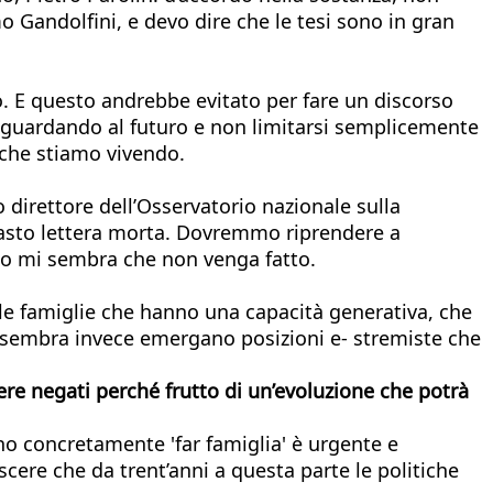
o Gandolfini, e devo dire che le tesi sono in gran
o. E questo andrebbe evitato per fare un discorso
e guardando al futuro e non limitarsi semplicemente
 che stiamo vivendo.
 direttore dell’Osservatorio nazionale sulla
imasto lettera morta. Dovremmo riprendere a
sto mi sembra che non venga fatto.
 le famiglie che hanno una capacità generativa, che
. Mi sembra invece emergano posizioni e- stremiste che
ere negati perché frutto di un’evoluzione che potrà
ono concretamente 'far famiglia' è urgente e
noscere che da trent’anni a questa parte le politiche