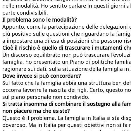
nelle modalità. Ho sentito parlare in questi giorni a
parte condivisibili.
Il problema sono le modalità?
Appunto, come la partecipazione delle delegazioni di
più positivo sulle questioni che riguardano la fami
a impostare una difesa di posizioni che possono ri
Cioè il rischio è quello di trascurare i mutamenti ch
Un discorso equilibrato non può trascurare l’evoluzi
famiglia, ho presentato un Piano di politiche famil
ragionare sui dati, sulla situazione della famiglia 
Dove invece si può concordare?
Sul fatto che la famiglia abbia una struttura ben de
occorra favorire la nascita dei figli. Certo, questo 
sul piano personale non condivido.
Si tratta insomma di combinare il sostegno alla fami
non piacere ma che esiste?
Questo è il problema. La famiglia in Italia si sta d
doveroso. Ma in Italia per questi obiettivi non si fa 