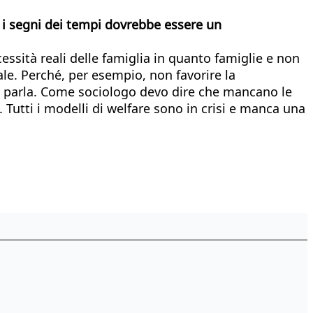
e i segni dei tempi dovrebbe essere un
sità reali delle famiglia in quanto famiglie e non
e. Perché, per esempio, non favorire la
si parla. Come sociologo devo dire che mancano le
i. Tutti i modelli di welfare sono in crisi e manca una