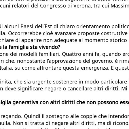
lcuni relatori del Congresso di Verona, tra cui Massim
 alcuni Paesi dell’Est di chiaro orientamento politic
glia. Occorrerebbe cioè avanzare proposte costruttiv
schiare di apparire non adeguate al momento storico
e la famiglia sta vivendo?
one dei modelli familiari. Quattro anni fa, quando ero
iari che, nonostante l’approvazione del governo, è r
in Italia, su come affrontare questa emergenza. E que
finita, che sia urgente sostenere in modo particolare
non deve significare negare o cancellare altri diritti
glia generativa con altri diritti che non possono ess
isgregando. Quindi il sostegno alle coppie che intend
nulla. Non si tratta di negare altri diritti, ma di rico