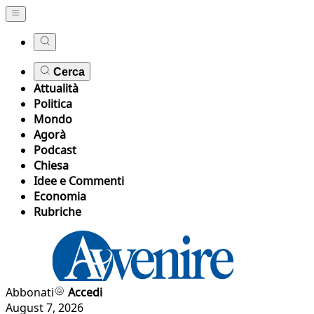
Cerca
Attualità
Politica
Mondo
Agorà
Podcast
Chiesa
Idee e Commenti
Economia
Rubriche
Abbonati
Accedi
August 7, 2026