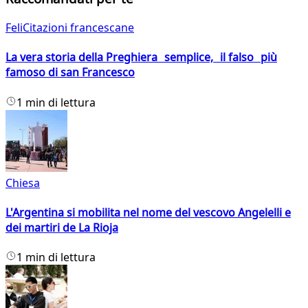
FeliCitazioni francescane
La vera storia della Preghiera semplice, il falso più
famoso di san Francesco
1 min di lettura
Chiesa
L'Argentina si mobilita nel nome del vescovo Angelelli e
dei martiri de La Rioja
1 min di lettura