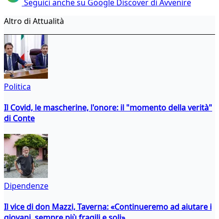
Seguici anche su Google Discover di Avvenire
Altro di Attualità
Politica
Il Covid, le mascherine, l'onore: il "momento della verità"
di Conte
Dipendenze
Il vice di don Mazzi, Taverna: «Continueremo ad aiutare i
giovani, sempre più fragili e soli»