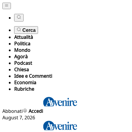
Cerca
Attualità
Politica
Mondo
Agorà
Podcast
Chiesa
Idee e Commenti
Economia
Rubriche
Abbonati
Accedi
August 7, 2026