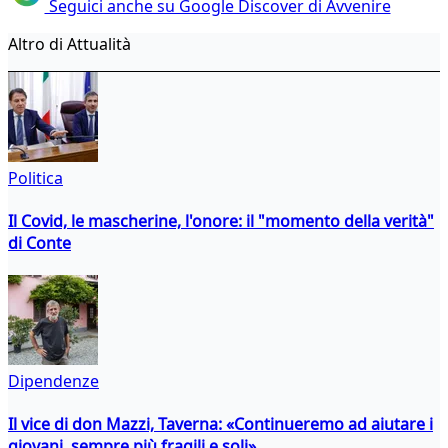
Seguici anche su Google Discover di Avvenire
Altro di Attualità
Politica
Il Covid, le mascherine, l'onore: il "momento della verità"
di Conte
Dipendenze
Il vice di don Mazzi, Taverna: «Continueremo ad aiutare i
giovani, sempre più fragili e soli»