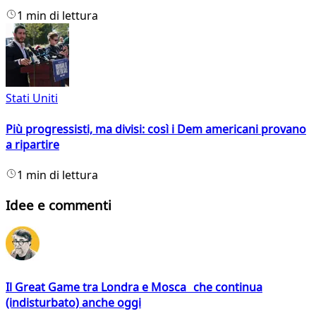
1 min di lettura
Stati Uniti
Più progressisti, ma divisi: così i Dem americani provano
a ripartire
1 min di lettura
Idee e commenti
Il Great Game tra Londra e Mosca che continua
(indisturbato) anche oggi