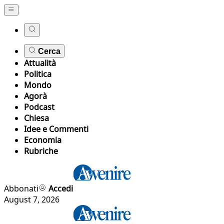
Cerca
Attualità
Politica
Mondo
Agorà
Podcast
Chiesa
Idee e Commenti
Economia
Rubriche
Abbonati
Accedi
August 7, 2026