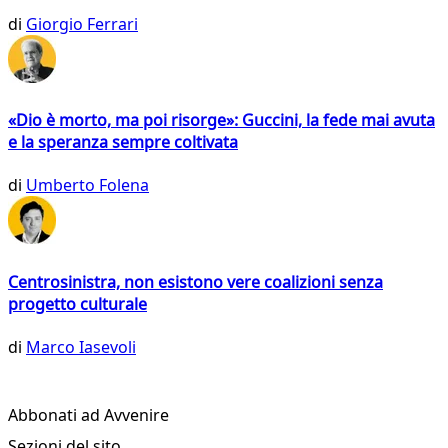
di
Giorgio Ferrari
«Dio è morto, ma poi risorge»: Guccini, la fede mai avuta
e la speranza sempre coltivata
di
Umberto Folena
Centrosinistra, non esistono vere coalizioni senza
progetto culturale
di
Marco Iasevoli
Abbonati ad Avvenire
Sezioni del sito