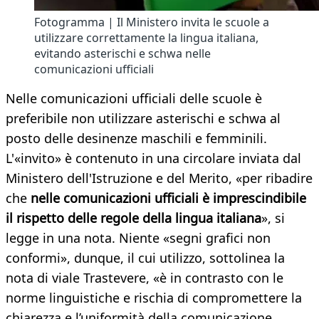
Fotogramma | Il Ministero invita le scuole a
utilizzare correttamente la lingua italiana,
evitando asterischi e schwa nelle
comunicazioni ufficiali
Nelle comunicazioni ufficiali delle scuole è
preferibile non utilizzare asterischi e schwa al
posto delle desinenze maschili e femminili.
L'«invito» è contenuto in una circolare inviata dal
Ministero dell'Istruzione e del Merito, «per ribadire
che
nelle comunicazioni ufficiali è imprescindibile
il rispetto delle regole della lingua italiana
», si
legge in una nota. Niente «segni grafici non
conformi», dunque, il cui utilizzo, sottolinea la
nota di viale Trastevere, «è in contrasto con le
norme linguistiche e rischia di compromettere la
chiarezza e l’uniformità della comunicazione