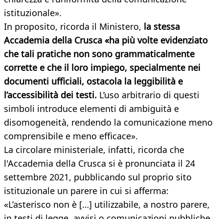
istituzionale».
In proposito, ricorda il Ministero,
la stessa
Accademia della Crusca «ha più volte evidenziato
che tali pratiche non sono grammaticalmente
corrette e che il loro impiego, specialmente nei
documenti ufficiali, ostacola la leggibilità e
l’accessibilità dei testi.
L’uso arbitrario di questi
simboli introduce elementi di ambiguità e
disomogeneità, rendendo la comunicazione meno
comprensibile e meno efficace».
La circolare ministeriale, infatti, ricorda che
l'Accademia della Crusca si è pronunciata il 24
settembre 2021, pubblicando sul proprio sito
istituzionale un parere in cui si afferma:
«L’asterisco non è […] utilizzabile, a nostro parere,
in testi di legge, avvisi o comunicazioni pubbliche,