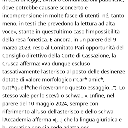
dove potrebbe causare sconcerto e
incomprensione in molte fasce di utenti, né, tanto
meno, in testi che prevedono la lettura ad alta
voce», stante in quest’ultimo caso l’impossibilità
della resa fonetica. E ancora, in un parere del 9
marzo 2023, reso al Comitato Pari opportunità del
Consiglio direttivo della Corte di Cassazione, la
Crusca afferma: «Va dunque escluso
tassativamente l’asterisco al posto delle desinenze
dotate di valore morfologico (“Car* amic*,
tutt*quell*che riceveranno questo essaggio…”). Lo
stesso vale per lo scevà o schwa…». Infine, nel
parere del 10 maggio 2024, sempre con
riferimento all’uso dell’asterisco e dello schwa,
l’Accademia afferma «[…] che la lingua giuridica e
burocratica non sia sede adatta per