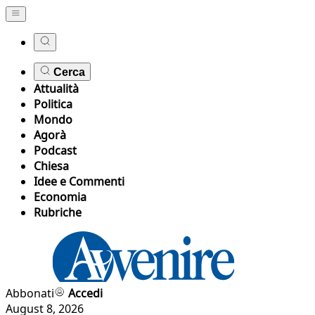
Cerca
Attualità
Politica
Mondo
Agorà
Podcast
Chiesa
Idee e Commenti
Economia
Rubriche
Abbonati
Accedi
August 8, 2026