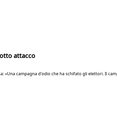
sotto attacco
ussa: «Una campagna d'odio che ha schifato gli elettori. Il c