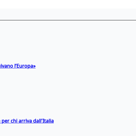
uivano l’Europa»
er chi arriva dall'Italia