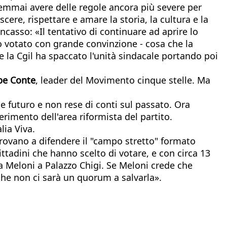
 semmai avere delle regole ancora più severe per
ere, rispettare e amare la storia, la cultura e la
incasso: «Il tentativo di continuare ad aprire lo
o votato con grande convinzione - cosa che la
e la Cgil ha spaccato l'unità sindacale portando poi
pe Conte
, leader del Movimento cinque stelle. Ma
e futuro e non rese di conti sul passato. Ora
iferimento dell'area riformista del partito.
alia Viva.
ovano a difendere il "campo stretto" formato
ittadini che hanno scelto di votare, e con circa 13
a Meloni a Palazzo Chigi. Se Meloni crede che
che non ci sarà un quorum a salvarla».