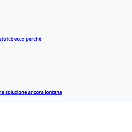
ttrici: ecco perché
ime soluzione ancora lontana