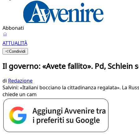
Abbonati
ATTUALITÀ
Condividi
Il governo: «Avete fallito». Pd, Schlein 
di
Redazione
Salvini: «Italiani bocciano la cittadinanza regalata». La R
chiede un cam