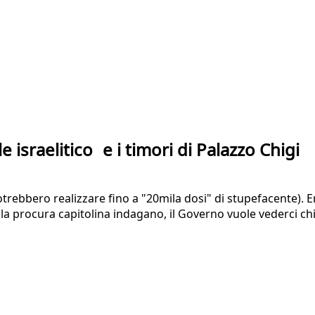
le israelitico e i timori di Palazzo Chigi
otrebbero realizzare fino a "20mila dosi" di stupefacente). E
e la procura capitolina indagano, il Governo vuole vederci ch