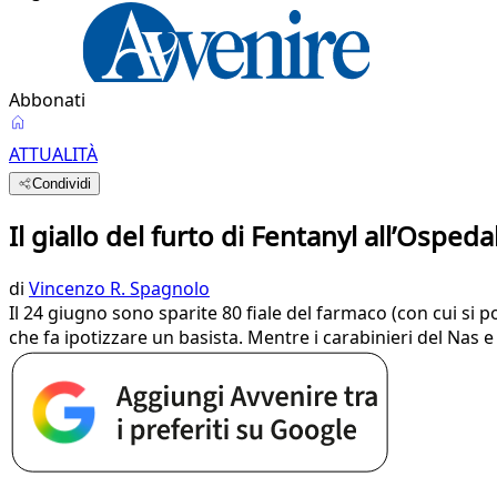
Abbonati
ATTUALITÀ
Condividi
Il giallo del furto di Fentanyl all’Ospeda
di
Vincenzo R. Spagnolo
Il 24 giugno sono sparite 80 fiale del farmaco (con cui si p
che fa ipotizzare un basista. Mentre i carabinieri del Nas 