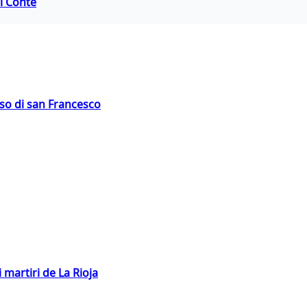
di Conte
oso di san Francesco
 martiri de La Rioja