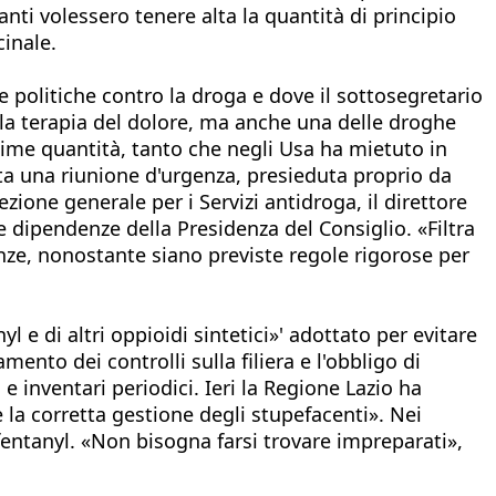
canti volessero tenere alta la quantità di principio
cinale.
e politiche contro la droga e dove il sottosegretario
la terapia del dolore, ma anche una delle droghe
minime quantità, tanto che negli Usa ha mietuto in
ata una riunione d'urgenza, presieduta proprio da
zione generale per i Servizi antidroga, il direttore
le dipendenze della Presidenza del Consiglio. «Filtra
anze, nonostante siano previste regole rigorose per
e di altri oppioidi sintetici»' adottato per evitare
mento dei controlli sulla filiera e l'obbligo di
e inventari periodici. Ieri la Regione Lazio ha
e la corretta gestione degli stupefacenti». Nei
-fentanyl. «Non bisogna farsi trovare impreparati»,