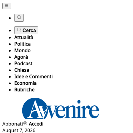
Cerca
Attualità
Politica
Mondo
Agorà
Podcast
Chiesa
Idee e Commenti
Economia
Rubriche
Abbonati
Accedi
August 7, 2026