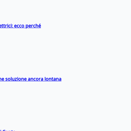
ttrici: ecco perché
ime soluzione ancora lontana