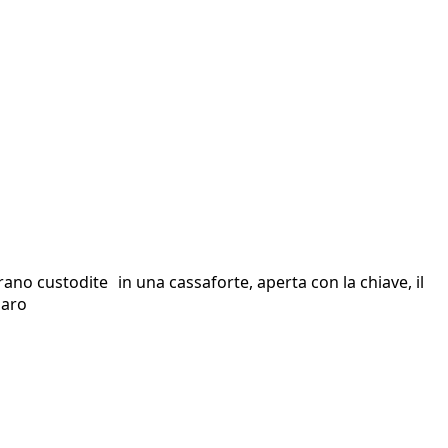
rano custodite in una cassaforte, aperta con la chiave, il
iaro