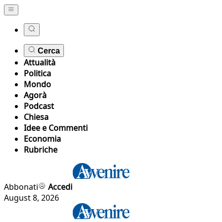
Cerca
Attualità
Politica
Mondo
Agorà
Podcast
Chiesa
Idee e Commenti
Economia
Rubriche
Abbonati
Accedi
August 8, 2026