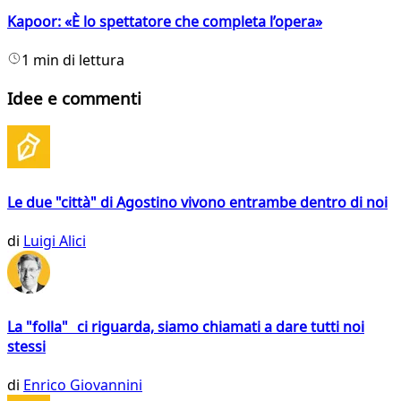
Kapoor: «È lo spettatore che completa l’opera»
1 min di lettura
Idee e commenti
Le due "città" di Agostino vivono entrambe dentro di noi
di
Luigi Alici
La "folla" ci riguarda, siamo chiamati a dare tutti noi
stessi
di
Enrico Giovannini