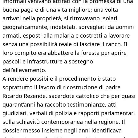
informali venivano attirati con la promessa di una
buona paga e di una vita migliore; una volta
arrivati nella proprietà, si ritrovavano isolati
geograficamente, indebitati, sorvegliati da uomini
armati, esposti alla malaria e costretti a lavorare
senza una possibilità reale di lasciare il ranch. Il
loro compito era abbattere la foresta per aprire
pascoli e infrastrutture a sostegno
dell’allevamento.
A rendere possibile il procedimento è stato
soprattutto il lavoro di ricostruzione di padre
Ricardo Rezende, sacerdote cattolico che per quasi
quarant’anni ha raccolto testimonianze, atti
giudiziari, verbali di polizia e rapporti parlamentari
sulla schiavitù contemporanea nella regione. Il
dossier messo insieme negli anni identificava