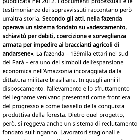
pubblicata nel 2012. I documenti processuali e le
testimonianze dei sopravvissuti raccontano però
un’altra storia.
Secondo gli atti, nella fazenda
operava un sistema fondato su «adescamento,
schiavitù per debiti, coercizione e sorveglianza
armata per impedire ai braccianti agricoli di
andarsene»
. La fazenda – 139mila ettari nel sud
del Pará – era uno dei simboli dell’espansione
economica nell’Amazzonia incoraggiata dalla
dittatura militare brasiliana. In quegli anni il
disboscamento, l’allevamento e lo sfruttamento
del legname venivano presentati come frontiera
del progresso e come tassello della conquista
produttiva della foresta. Dietro quel progetto,
però, si reggeva anche un sistema di reclutamento
fondato sull’inganno. Lavoratori stagionali e