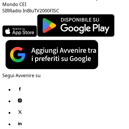
Mondo CEI
SIR
Radio InBlu
TV2000
FISC
Segui Avvenire su