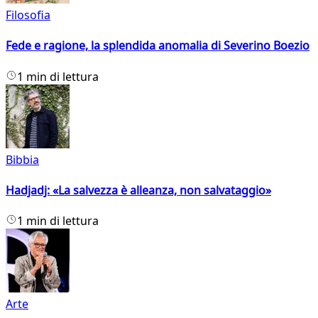
Filosofia
Fede e ragione, la splendida anomalia di Severino Boezio
1 min di lettura
Bibbia
Hadjadj: «La salvezza è alleanza, non salvataggio»
1 min di lettura
Arte