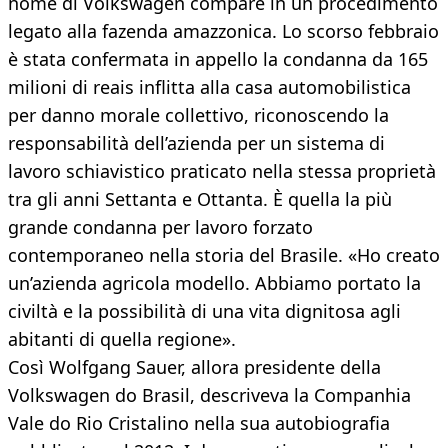
nome di Volkswagen compare in un procedimento
legato alla fazenda amazzonica. Lo scorso febbraio
è stata confermata in appello la condanna da 165
milioni di reais inflitta alla casa automobilistica
per danno morale collettivo, riconoscendo la
responsabilità dell’azienda per un sistema di
lavoro schiavistico praticato nella stessa proprietà
tra gli anni Settanta e Ottanta. È quella la più
grande condanna per lavoro forzato
contemporaneo nella storia del Brasile. «Ho creato
un’azienda agricola modello. Abbiamo portato la
civiltà e la possibilità di una vita dignitosa agli
abitanti di quella regione».
Così Wolfgang Sauer, allora presidente della
Volkswagen do Brasil, descriveva la Companhia
Vale do Rio Cristalino nella sua autobiografia