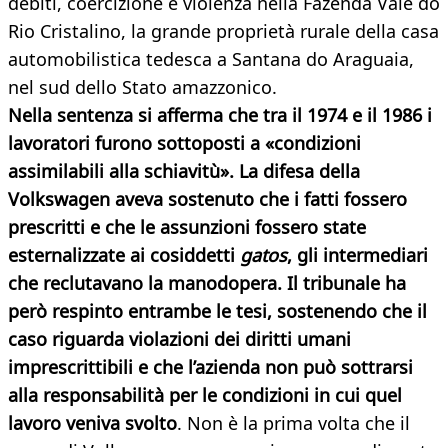
debiti, coercizione e violenza nella Fazenda Vale do
Rio Cristalino, la grande proprietà rurale della casa
automobilistica tedesca a Santana do Araguaia,
nel sud dello Stato amazzonico.
Nella sentenza si afferma che tra il 1974 e il 1986 i
lavoratori furono sottoposti a «condizioni
assimilabili alla schiavitù». La difesa della
Volkswagen aveva sostenuto che i fatti fossero
prescritti e che le assunzioni fossero state
esternalizzate ai cosiddetti
gatos
, gli intermediari
che reclutavano la manodopera. Il tribunale ha
però respinto entrambe le tesi, sostenendo che il
caso riguarda violazioni dei diritti umani
imprescrittibili e che l’azienda non può sottrarsi
alla responsabilità per le condizioni in cui quel
lavoro veniva svolto
. Non è la prima volta che il