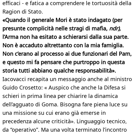
efficaci - e fatica a comprendere le tortuosità della
Ragion di Stato.
«Quando il generale Mori è stato indagato (per
presunte complicità nelle stragi di mafia,
ndr),
l’Arma non ha esitato a schierarsi dalla sua parte.
Non è accaduto altrettanto con la mia famiglia.
Non c’erano al processo ai due funzionari del Pam,
e questo mi fa pensare che purtroppo in questa
storia tutti abbiano qualche responsabilità».
Iacovacci recapita un messaggio anche al ministro
Guido Crosetto: « Auspico che anche la Difesa si
schieri in prima linea per chiarire la dinamica
dell’agguato di Goma. Bisogna fare piena luce su
una missione su cui erano già emerse in
precedenza alcune criticità». Linguaggio tecnico,
da “operativo”. Ma una volta terminato l’incontro