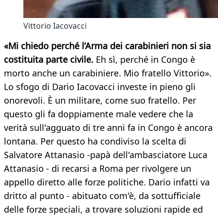
Vittorio Iacovacci
«Mi chiedo perché l’Arma dei carabinieri non si sia
costituita parte civile.
Eh sì, perché in Congo è
morto anche un carabiniere. Mio fratello Vittorio».
Lo sfogo di Dario Iacovacci investe in pieno gli
onorevoli. È un militare, come suo fratello. Per
questo gli fa doppiamente male vedere che la
verità sull'agguato di tre anni fa in Congo è ancora
lontana. Per questo ha condiviso la scelta di
Salvatore Attanasio -papà dell'ambasciatore Luca
Attanasio - di recarsi a Roma per rivolgere un
appello diretto alle forze politiche. Dario infatti va
dritto al punto - abituato com'è, da sottufficiale
delle forze speciali, a trovare soluzioni rapide ed