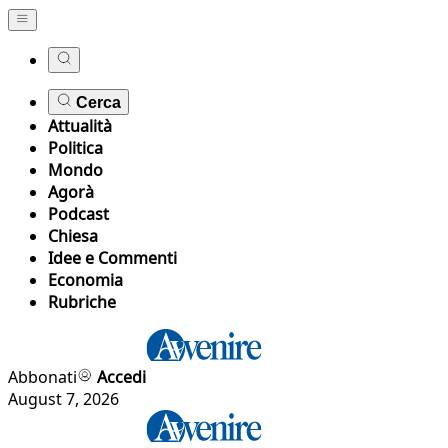
Cerca
Attualità
Politica
Mondo
Agorà
Podcast
Chiesa
Idee e Commenti
Economia
Rubriche
Abbonati
Accedi
August 7, 2026