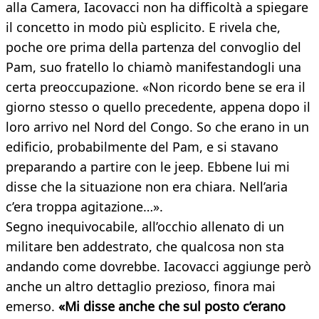
alla Camera, Iacovacci non ha difficoltà a spiegare
il concetto in modo più esplicito. E rivela che,
poche ore prima della partenza del convoglio del
Pam, suo fratello lo chiamò manifestandogli una
certa preoccupazione. «Non ricordo bene se era il
giorno stesso o quello precedente, appena dopo il
loro arrivo nel Nord del Congo. So che erano in un
edificio, probabilmente del Pam, e si stavano
preparando a partire con le jeep. Ebbene lui mi
disse che la situazione non era chiara. Nell’aria
c’era troppa agitazione…».
Segno inequivocabile, all’occhio allenato di un
militare ben addestrato, che qualcosa non sta
andando come dovrebbe. Iacovacci aggiunge però
anche un altro dettaglio prezioso, finora mai
emerso.
«Mi disse anche che sul posto c’erano