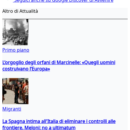
Altro di Attualità
Primo piano
L’orgoglio degli orfani di Marcinelle: «Quegli uomini
costruivano l’Europa»
Migranti
La Spagna intima all'Italia di eliminare i controlli alle
frontiere. Meloni: no a ultimatum