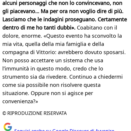
alcuni personaggi che non lo convincevano, non
gli piacevano… Ma per ora non voglio dire di più.
Lasciamo che le indagini proseguano. Certamente
dentro di me ho tanti dubbi».
Coabitano con il
dolore, enorme. «Questo evento ha sconvolto la
mia vita, quella della mia famiglia e della
compagna di Vittorio: avrebbero dovuto sposarsi.
Non posso accettare un sistema che usa
l’immunità in questo modo, credo che lo
strumento sia da rivedere. Continuo a chiedermi
come sia possibile non risolvere questa
situazione. Oppure non si agisce per
convenienza?»
© RIPRODUZIONE RISERVATA
Seguici anche su Google Discover di Avvenire