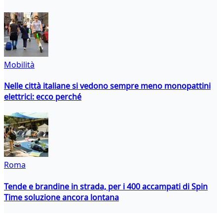
Mobilità
Nelle città italiane si vedono sempre meno monopattini
elettrici: ecco perché
Roma
Tende e brandine in strada, per i 400 accampati di Spin
Time soluzione ancora lontana