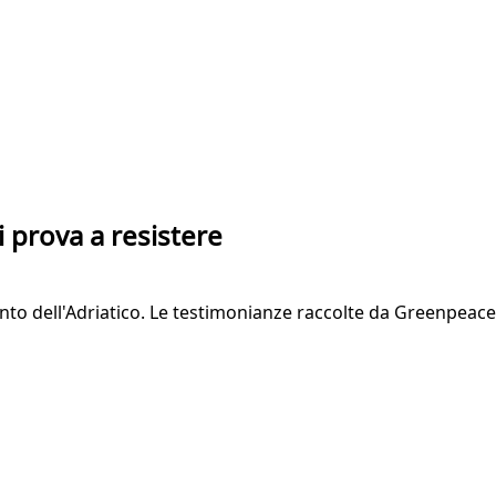
hi prova a resistere
ento dell'Adriatico. Le testimonianze raccolte da Greenpeac