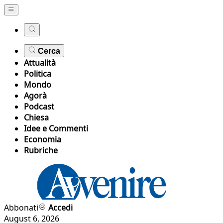
Cerca
Attualità
Politica
Mondo
Agorà
Podcast
Chiesa
Idee e Commenti
Economia
Rubriche
Abbonati
Accedi
August 6, 2026