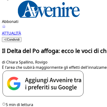
Abbonati
ATTUALITÀ
Condividi
Il Delta del Po affoga: ecco le voci di c
di
Chiara Spallino
, Rovigo
È l'area che subirà maggiormente gli effetti dell'innalzam
5 min di lettura