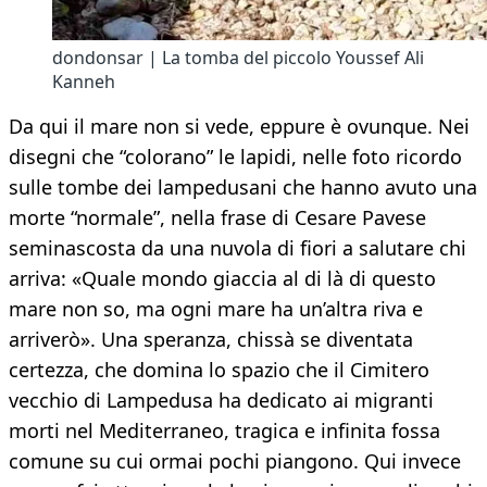
dondonsar | La tomba del piccolo Youssef Ali
Kanneh
Da qui il mare non si vede, eppure è ovunque. Nei
disegni che “colorano” le lapidi, nelle foto ricordo
sulle tombe dei lampedusani che hanno avuto una
morte “normale”, nella frase di Cesare Pavese
seminascosta da una nuvola di fiori a salutare chi
arriva: «Quale mondo giaccia al di là di questo
mare non so, ma ogni mare ha un’altra riva e
arriverò». Una speranza, chissà se diventata
certezza, che domina lo spazio che il Cimitero
vecchio di Lampedusa ha dedicato ai migranti
morti nel Mediterraneo, tragica e infinita fossa
comune su cui ormai pochi piangono. Qui invece