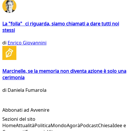
La "folla" ci riguarda, siamo chiamati a dare tutti noi
stessi
di
Enrico Giovannini
Marcinelle, se la memoria non diventa azione è solo una
cerimonia
di
Daniela Fumarola
Abbonati ad Avvenire
Sezioni del sito
Home
Attualità
Politica
Mondo
Agorà
Podcast
Chiesa
Idee e