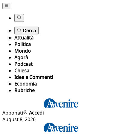
Cerca
Attualità
Politica
Mondo
Agorà
Podcast
Chiesa
Idee e Commenti
Economia
Rubriche
Abbonati
Accedi
August 8, 2026