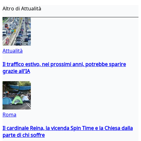
Altro di Attualità
Attualità
Il traffico estivo, nei prossimi anni, potrebbe sparire
grazie all'IA
Roma
Il cardinale Reina, la vicenda Spin Time e la Chiesa dalla
parte di chi soffre