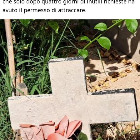
che solo dopo quattro giorni di inutili richieste ha
avuto il permesso di attraccare.