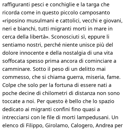
raffiguranti pesci e conchiglie e la targa che
ricorda come in questo piccolo camposanto
«riposino musulmani e cattolici, vecchi e giovani,
neri e bianchi, tutti migranti morti in mare in
cerca della libertà». Sconosciuti sì, eppure li
sentiamo nostri, perché niente unisce più del
dolore innocente e della nostalgia di una vita
soffocata spesso prima ancora di cominciare a
camminare. Sotto il peso di un delitto mai
commesso, che si chiama guerra, miseria, fame.
Colpe che solo per la fortuna di essere nati a
poche decine di chilometri di distanza non sono
toccate a noi. Per questo è bello che lo spazio
dedicato ai migranti confini fino quasi a
intrecciarsi con le file di morti lampedusani. Un
elenco di Filippo, Girolamo, Calogero, Andrea per