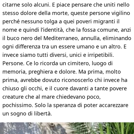
citarne solo alcuni. E piace pensare che uniti nello
stesso dolore della morte, queste persone vigilino
perché nessuno tolga a quei poveri migranti il
nome e quindi l’identità, che la fossa comune, anzi
il buco nero del Mediterraneo, annulla, eliminando
ogni differenza tra un essere umano e un altro. E
invece siamo tutti diversi, unici e irripetibili.
Persone. Ce lo ricorda un cimitero, luogo di
memoria, preghiera e dolore. Ma prima, molto
prima, avrebbe dovuto riconoscerlo chi invece ha
chiuso gli occhi, e il cuore davanti a tante povere
creature che al mare chiedevano poco,
pochissimo. Solo la speranza di poter accarezzare
un sogno di libertà.