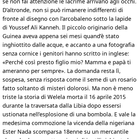
se non fai attenzione le lacrime arrivano agli occhi.
D’altronde, non si può rimanere indifferenti di
fronte al disegno con l’arcobaleno sotto la lapide
di Youssef Ali Kanneh. Il piccolo originario della
Guinea aveva appena sei mesi quand’è stato
inghiottito dalle acque, e accanto a una fotografia
senza cornice i genitori hanno scritto in inglese:
«Perché così presto figlio mio? Mamma e papà ti
ameranno per sempre». La domanda resta lì,
sospesa, senza risposta come il seme di un rosario
fatto soltanto di misteri dolorosi. Ma non è meno
triste la storia di Welela morta il 16 aprile 2015
durante la traversata dalla Libia dopo essersi
ustionata nell’esplosione di una bombola. E vale la
medesima commozione la vicenda della nigeriana
Ester Nada scomparsa 18enne su un mercantile