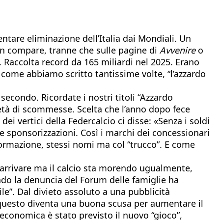
mentare eliminazione dell’Italia dai Mondiali. Un
on compare, tranne che sulle pagine di
Avvenire
o
. Raccolta record da 165 miliardi nel 2025. Erano
 come abbiamo scritto tantissime volte, “l’azzardo
 secondo. Ricordate i nostri titoli “Azzardo
età di scommesse. Scelta che l’anno dopo fece
i vertici della Federcalcio ci disse: «Senza i soldi
le sponsorizzazioni. Così i marchi dei concessionari
formazione, stessi nomi ma col “trucco”. E come
d arrivare ma il calcio sta morendo ugualmente,
ndo la denuncia del Forum delle famiglie ha
le”. Dal divieto assoluto a una pubblicità
 E questo diventa una buona scusa per aumentare il
economica è stato previsto il nuovo “gioco”,