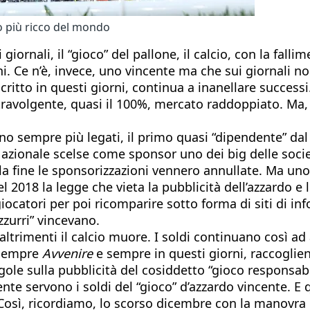
io più ricco del mondo
iornali, il “gioco” del pallone, il calcio, con la falli
. Ce n’è, invece, uno vincente ma che sui giornali n
ritto in questi giorni, continua a inanellare successi
 travolgente, quasi il 100%, mercato raddoppiato. Ma,
sono sempre più legati, il primo quasi “dipendente” dal
Nazionale scelse come sponsor uno dei big delle soci
a fine le sponsorizzazioni vennero annullate. Ma uno de
l 2018 la legge che vieta la pubblicità dell’azzardo e 
catori per poi ricomparire sotto forma di siti di in
zzurri” vincevano.
 altrimenti il calcio muore. I soldi continuano così a
 Sempre
Avvenire
e sempre in questi giorni, raccoglie
gole sulla pubblicità del cosiddetto “gioco responsabi
dente servono i soldi del “gioco” d’azzardo vincente.
 Così, ricordiamo, lo scorso dicembre con la manovra 