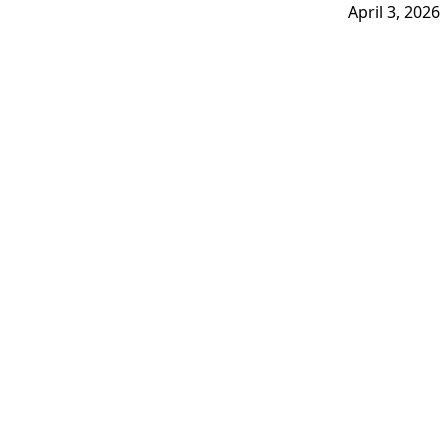
April 3, 2026