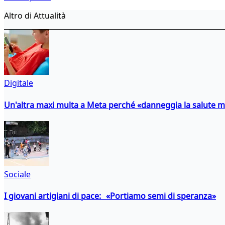
Altro di Attualità
Digitale
Un'altra maxi multa a Meta perché «danneggia la salute m
Sociale
I giovani artigiani di pace: «Portiamo semi di speranza»