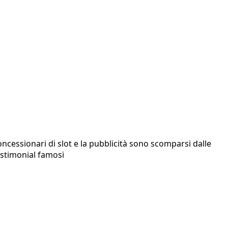
ncessionari di slot e la pubblicità sono scomparsi dalle
testimonial famosi