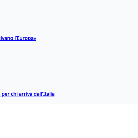
uivano l’Europa»
er chi arriva dall'Italia