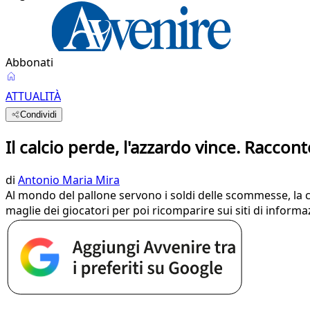
Abbonati
ATTUALITÀ
Condividi
Il calcio perde, l'azzardo vince. Raccon
di
Antonio Maria Mira
Al mondo del pallone servono i soldi delle scommesse, la c
maglie dei giocatori per poi ricomparire sui siti di informaz