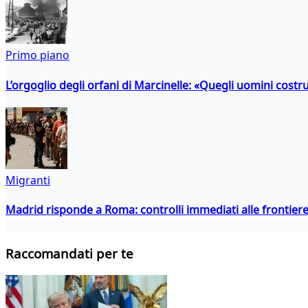
Primo piano
L’orgoglio degli orfani di Marcinelle: «Quegli uomini costr
Migranti
Madrid risponde a Roma: controlli immediati alle frontiere p
Raccomandati per te