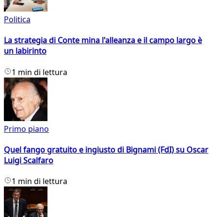
Politica
La strategia di Conte mina l'alleanza e il campo largo è
un labirinto
1 min di lettura
Primo piano
Quel fango gratuito e ingiusto di Bignami (FdI) su Oscar
Luigi Scalfaro
1 min di lettura