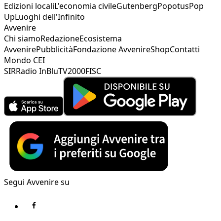
Edizioni locali
L'economia civile
Gutenberg
Popotus
Pop
Up
Luoghi dell'Infinito
Avvenire
Chi siamo
Redazione
Ecosistema
Avvenire
Pubblicità
Fondazione Avvenire
Shop
Contatti
Mondo CEI
SIR
Radio InBlu
TV2000
FISC
Segui Avvenire su