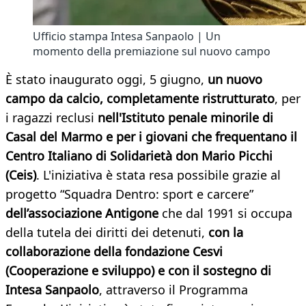
Ufficio stampa Intesa Sanpaolo | Un
momento della premiazione sul nuovo campo
È stato inaugurato oggi, 5 giugno,
un nuovo
campo da calcio, completamente ristrutturato
, per
i ragazzi reclusi
nell'Istituto penale minorile di
Casal del Marmo e per i giovani che frequentano il
Centro Italiano di Solidarietà don Mario Picchi
(Ceis)
. L'iniziativa è stata resa possibile grazie al
progetto “Squadra Dentro: sport e carcere”
dell’associazione Antigone
che dal 1991 si occupa
della tutela dei diritti dei detenuti,
con la
collaborazione della fondazione Cesvi
(Cooperazione e sviluppo) e con il sostegno di
Intesa Sanpaolo
, attraverso il Programma