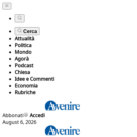
Cerca
Attualità
Politica
Mondo
Agorà
Podcast
Chiesa
Idee e Commenti
Economia
Rubriche
Abbonati
Accedi
August 6, 2026