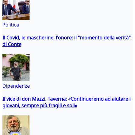
Politica
Il Covid, le mascherine, l'onore: il "momento della verità"
di Conte
Dipendenze
Il vice di don Mazzi, Taverna: «Continueremo ad aiutare i
giovani, sempre più fragili e soli»