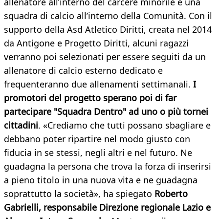
allenatore all’interno del carcere minorile e una
squadra di calcio all’interno della Comunità. Con il
supporto della Asd Atletico Diritti, creata nel 2014
da Antigone e Progetto Diritti, alcuni ragazzi
verranno poi selezionati per essere seguiti da un
allenatore di calcio esterno dedicato e
frequenteranno due allenamenti settimanali.
I
promotori del progetto sperano poi di far
partecipare "Squadra Dentro" ad uno o più tornei
cittadini
. «Crediamo che tutti possano sbagliare e
debbano poter ripartire nel modo giusto con
fiducia in se stessi, negli altri e nel futuro. Ne
guadagna la persona che trova la forza di inserirsi
a pieno titolo in una nuova vita e ne guadagna
soprattutto la società», ha spiegato
Roberto
Gabrielli, responsabile Direzione regionale Lazio e