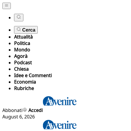
Cerca
Attualità
Politica
Mondo
Agorà
Podcast
Chiesa
Idee e Commenti
Economia
Rubriche
Abbonati
Accedi
August 6, 2026