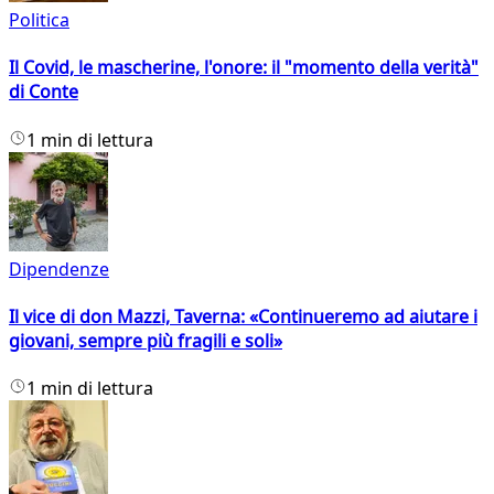
Politica
Il Covid, le mascherine, l'onore: il "momento della verità"
di Conte
1 min di lettura
Dipendenze
Il vice di don Mazzi, Taverna: «Continueremo ad aiutare i
giovani, sempre più fragili e soli»
1 min di lettura