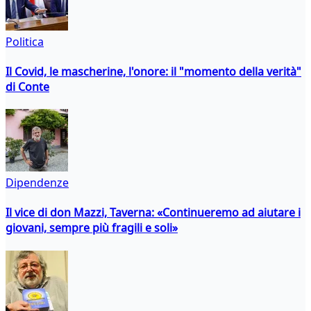
Politica
Il Covid, le mascherine, l'onore: il "momento della verità"
di Conte
Dipendenze
Il vice di don Mazzi, Taverna: «Continueremo ad aiutare i
giovani, sempre più fragili e soli»