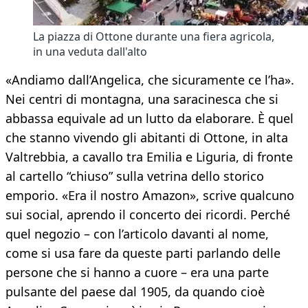
La piazza di Ottone durante una fiera agricola,
in una veduta dall'alto
«Andiamo dall’Angelica, che sicuramente ce l’ha».
Nei centri di montagna, una saracinesca che si
abbassa equivale ad un lutto da elaborare. È quel
che stanno vivendo gli abitanti di Ottone, in alta
Valtrebbia, a cavallo tra Emilia e Liguria, di fronte
al cartello “chiuso” sulla vetrina dello storico
emporio. «Era il nostro Amazon», scrive qualcuno
sui social, aprendo il concerto dei ricordi. Perché
quel negozio – con l’articolo davanti al nome,
come si usa fare da queste parti parlando delle
persone che si hanno a cuore – era una parte
pulsante del paese dal 1905, da quando cioè