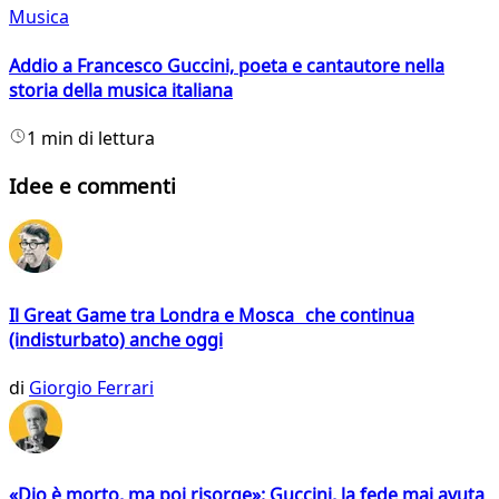
Musica
Addio a Francesco Guccini, poeta e cantautore nella
storia della musica italiana
1 min di lettura
Idee e commenti
Il Great Game tra Londra e Mosca che continua
(indisturbato) anche oggi
di
Giorgio Ferrari
«Dio è morto, ma poi risorge»: Guccini, la fede mai avuta