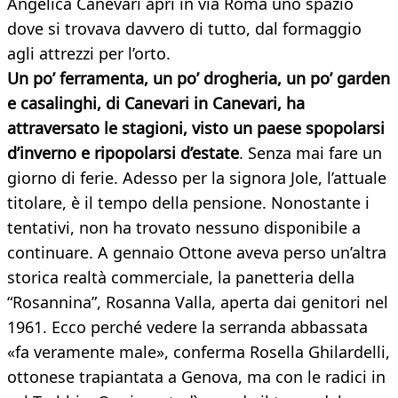
Angelica Canevari aprì in via Roma uno spazio
dove si trovava davvero di tutto, dal formaggio
agli attrezzi per l’orto.
Un po’ ferramenta, un po’ drogheria, un po’ garden
e casalinghi, di Canevari in Canevari, ha
attraversato le stagioni, visto un paese spopolarsi
d’inverno e ripopolarsi d’estate
. Senza mai fare un
giorno di ferie. Adesso per la signora Jole, l’attuale
titolare, è il tempo della pensione. Nonostante i
tentativi, non ha trovato nessuno disponibile a
continuare. A gennaio Ottone aveva perso un’altra
storica realtà commerciale, la panetteria della
“Rosannina”, Rosanna Valla, aperta dai genitori nel
1961. Ecco perché vedere la serranda abbassata
«fa veramente male», conferma Rosella Ghilardelli,
ottonese trapiantata a Genova, ma con le radici in