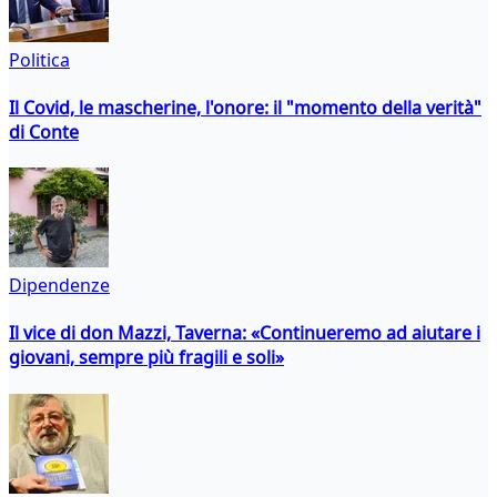
Politica
Il Covid, le mascherine, l'onore: il "momento della verità"
di Conte
Dipendenze
Il vice di don Mazzi, Taverna: «Continueremo ad aiutare i
giovani, sempre più fragili e soli»