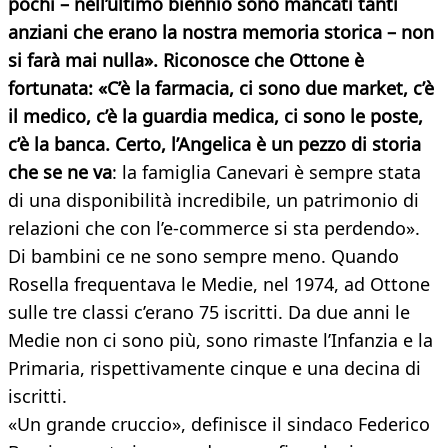
pochi – nell’ultimo biennio sono mancati tanti
anziani che erano la nostra memoria storica – non
si farà mai nulla». Riconosce che Ottone è
fortunata: «C’è la farmacia, ci sono due market, c’è
il medico, c’è la guardia medica, ci sono le poste,
c’è la banca. Certo, l’Angelica è un pezzo di storia
che se ne v
a
: la famiglia Canevari è sempre stata
di una disponibilità incredibile, un patrimonio di
relazioni che con l’e-commerce si sta perdendo».
Di bambini ce ne sono sempre meno. Quando
Rosella frequentava le Medie, nel 1974, ad Ottone
sulle tre classi c’erano 75 iscritti. Da due anni le
Medie non ci sono più, sono rimaste l’Infanzia e la
Primaria, rispettivamente cinque e una decina di
iscritti.
«Un grande cruccio», definisce il sindaco Federico