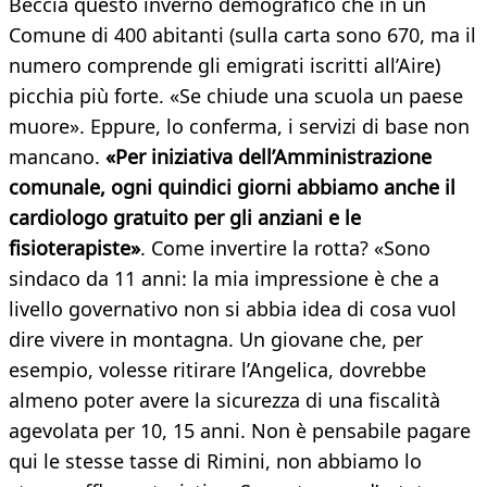
Beccia questo inverno demografico che in un
Comune di 400 abitanti (sulla carta sono 670, ma il
numero comprende gli emigrati iscritti all’Aire)
picchia più forte. «Se chiude una scuola un paese
muore». Eppure, lo conferma, i servizi di base non
mancano.
«Per iniziativa dell’Amministrazione
comunale, ogni quindici giorni abbiamo anche il
cardiologo gratuito per gli anziani e le
fisioterapiste»
. Come invertire la rotta? «Sono
sindaco da 11 anni: la mia impressione è che a
livello governativo non si abbia idea di cosa vuol
dire vivere in montagna. Un giovane che, per
esempio, volesse ritirare l’Angelica, dovrebbe
almeno poter avere la sicurezza di una fiscalità
agevolata per 10, 15 anni. Non è pensabile pagare
qui le stesse tasse di Rimini, non abbiamo lo