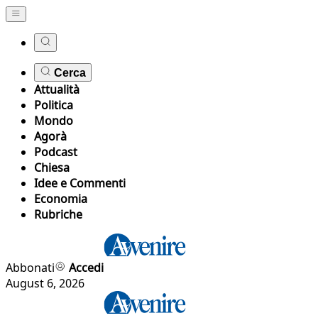
Cerca
Attualità
Politica
Mondo
Agorà
Podcast
Chiesa
Idee e Commenti
Economia
Rubriche
Abbonati
Accedi
August 6, 2026