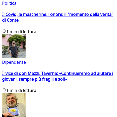
Politica
Il Covid, le mascherine, l'onore: il "momento della verità"
di Conte
1 min di lettura
Dipendenze
Il vice di don Mazzi, Taverna: «Continueremo ad aiutare i
giovani, sempre più fragili e soli»
1 min di lettura