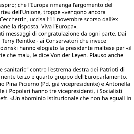
respiro; che l’Europa rimanga l’argomento del
parte» dell’Unione, troppe «vengono ancora
a Cecchettin, uccisa l’11 novembre scorso dall’ex
ane la risposta. Viva l’Europa».
ti messaggi di congratulazione da ogni parte. Dai
 Terry Reintke - ai Conservatori che invece
rudzinski hanno elogiato la presidente maltese per «il
rie che mai», le dice Von der Leyen. Plauso anche
.
 sanitario” contro l’estrema destra dei Patrioti di
ivamente terzo e quarto gruppo dell’Europarlamento.
ano Pina Picierno (Pd, già vicepresidente) e Antonella
 i Popolari hanno tre vicepresidenti, i Socialisti
Left. «Un abominio istituzionale che non ha eguali in