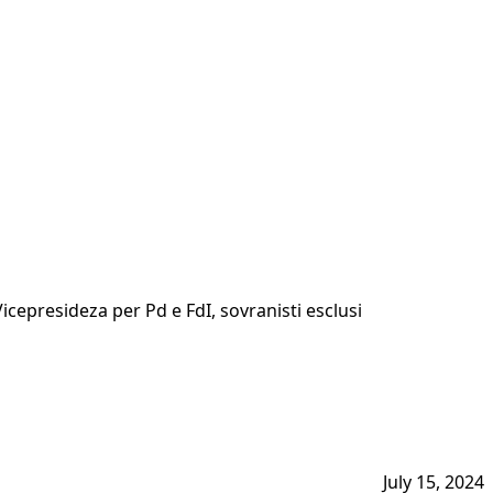
Vicepresideza per Pd e FdI, sovranisti esclusi
July 15, 2024