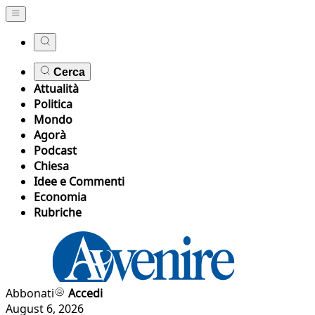
Cerca
Attualità
Politica
Mondo
Agorà
Podcast
Chiesa
Idee e Commenti
Economia
Rubriche
Abbonati
Accedi
August 6, 2026