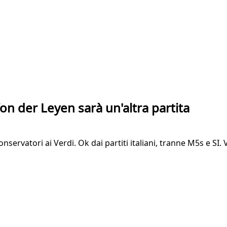
on der Leyen sarà un'altra partita
ervatori ai Verdi. Ok dai partiti italiani, tranne M5s e SI. 