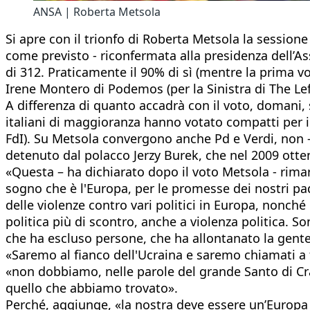
ANSA | Roberta Metsola
Si apre con il trionfo di Roberta Metsola la sessio
come previsto - riconfermata alla presidenza dell’A
di 312. Praticamente il 90% di sì (mentre la prima vo
Irene Montero di Podemos (per la Sinistra di The Lef
A differenza di quanto accadrà con il voto, domani, 
italiani di maggioranza hanno votato compatti per il 
FdI). Su Metsola convergono anche Pd e Verdi, non - 
detenuto dal polacco Jerzy Burek, che nel 2009 otte
«Questa – ha dichiarato dopo il voto Metsola - rimar
sogno che è l'Europa, per le promesse dei nostri pa
delle violenze contro vari politici in Europa, nonché
politica più di scontro, anche a violenza politica. 
che ha escluso persone, che ha allontanato la gente,
«Saremo al fianco dell'Ucraina e saremo chiamati a far
«non dobbiamo, nelle parole del grande Santo di Crac
quello che abbiamo trovato».
Perché, aggiunge, «la nostra deve essere un’Europa d