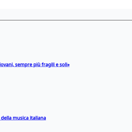
ovani, sempre più fragili e soli»
della musica italiana