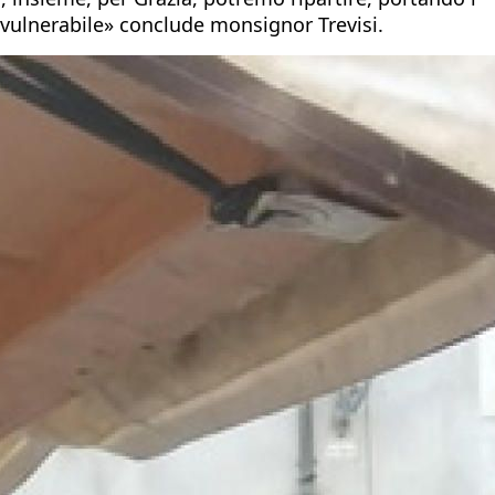
e vulnerabile» conclude monsignor Trevisi.