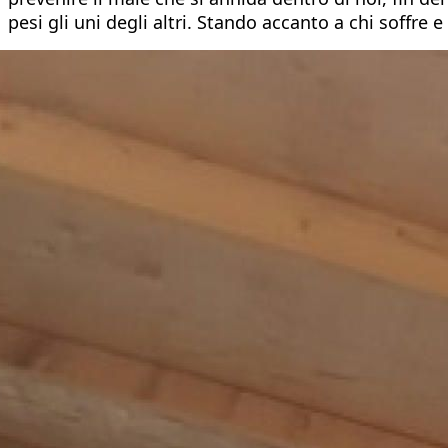
pesi gli uni degli altri. Stando accanto a chi soffre