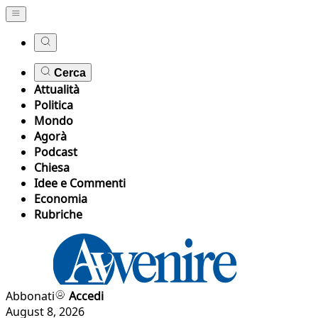
Cerca
Attualità
Politica
Mondo
Agorà
Podcast
Chiesa
Idee e Commenti
Economia
Rubriche
Abbonati
Accedi
August 8, 2026