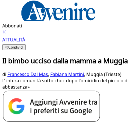
Abbonati
ATTUALITÀ
Condividi
Il bimbo ucciso dalla mamma a Muggia, l
di
Francesco Dal Mas
,
Fabiana Martini
, Muggia (Trieste)
L’ intera comunità sotto choc dopo l'omicidio del piccolo 
abbastanza»