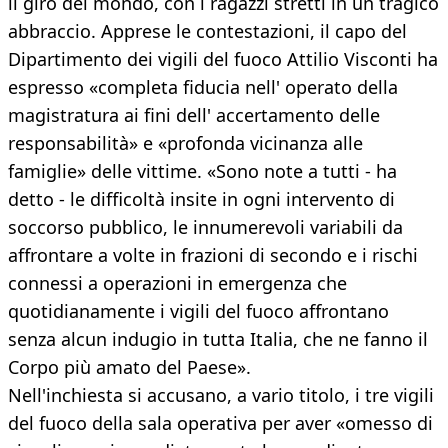
il giro del mondo, con i ragazzi stretti in un tragico
abbraccio. Apprese le contestazioni, il capo del
Dipartimento dei vigili del fuoco Attilio Visconti ha
espresso «completa fiducia nell' operato della
magistratura ai fini dell' accertamento delle
responsabilità» e «profonda vicinanza alle
famiglie» delle vittime. «Sono note a tutti - ha
detto - le difficoltà insite in ogni intervento di
soccorso pubblico, le innumerevoli variabili da
affrontare a volte in frazioni di secondo e i rischi
connessi a operazioni in emergenza che
quotidianamente i vigili del fuoco affrontano
senza alcun indugio in tutta Italia, che ne fanno il
Corpo più amato del Paese».
Nell'inchiesta si accusano, a vario titolo, i tre vigili
del fuoco della sala operativa per aver «omesso di