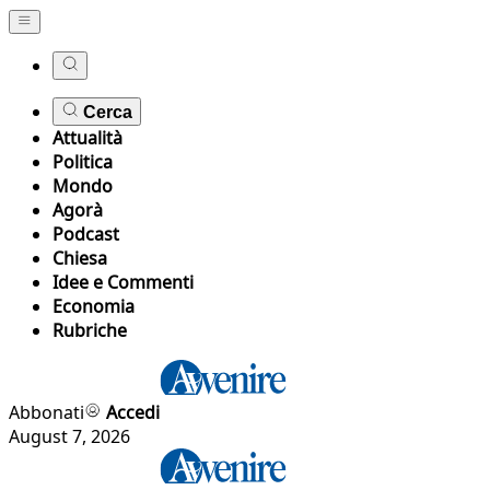
Cerca
Attualità
Politica
Mondo
Agorà
Podcast
Chiesa
Idee e Commenti
Economia
Rubriche
Abbonati
Accedi
August 7, 2026