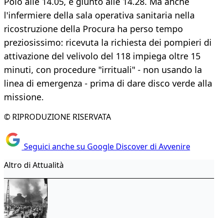
Polo alle 14.05, è giunto alle 14.28. Ma anche
l'infermiere della sala operativa sanitaria nella
ricostruzione della Procura ha perso tempo
preziosissimo: ricevuta la richiesta dei pompieri di
attivazione del velivolo del 118 impiega oltre 15
minuti, con procedure "irrituali" - non usando la
linea di emergenza - prima di dare disco verde alla
missione.
© RIPRODUZIONE RISERVATA
Seguici anche su Google Discover di Avvenire
Altro di Attualità