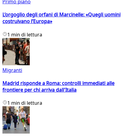
Primo piano
L’orgoglio degli orfani di Marcinelle: «Quegli uomini
costruivano l’Europa»
1 min di lettura
Migranti
Madrid risponde a Roma: controlli immediati alle
frontiere per chi arriva dall'Italia
1 min di lettura