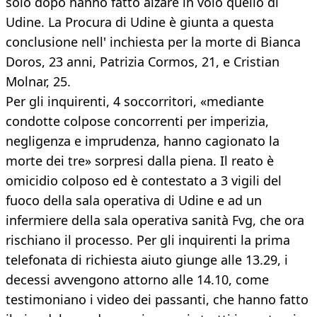
solo dopo hanno fatto alzare in volo quello di
Udine. La Procura di Udine è giunta a questa
conclusione nell' inchiesta per la morte di Bianca
Doros, 23 anni, Patrizia Cormos, 21, e Cristian
Molnar, 25.
Per gli inquirenti, 4 soccorritori, «mediante
condotte colpose concorrenti per imperizia,
negligenza e imprudenza, hanno cagionato la
morte dei tre» sorpresi dalla piena. Il reato è
omicidio colposo ed è contestato a 3 vigili del
fuoco della sala operativa di Udine e ad un
infermiere della sala operativa sanità Fvg, che ora
rischiano il processo. Per gli inquirenti la prima
telefonata di richiesta aiuto giunge alle 13.29, i
decessi avvengono attorno alle 14.10, come
testimoniano i video dei passanti, che hanno fatto