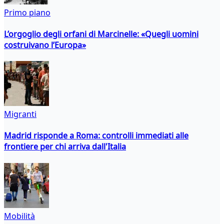
Primo piano
L’orgoglio degli orfani di Marcinelle: «Quegli uomini
costruivano l’Europa»
Migranti
Madrid risponde a Roma: controlli immediati alle
frontiere per chi arriva dall'Italia
Mobilità