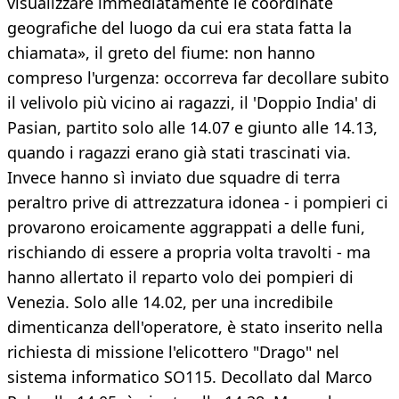
visualizzare immediatamente le coordinate
geografiche del luogo da cui era stata fatta la
chiamata», il greto del fiume: non hanno
compreso l'urgenza: occorreva far decollare subito
il velivolo più vicino ai ragazzi, il 'Doppio India' di
Pasian, partito solo alle 14.07 e giunto alle 14.13,
quando i ragazzi erano già stati trascinati via.
Invece hanno sì inviato due squadre di terra
peraltro prive di attrezzatura idonea - i pompieri ci
provarono eroicamente aggrappati a delle funi,
rischiando di essere a propria volta travolti - ma
hanno allertato il reparto volo dei pompieri di
Venezia. Solo alle 14.02, per una incredibile
dimenticanza dell'operatore, è stato inserito nella
richiesta di missione l'elicottero "Drago" nel
sistema informatico SO115. Decollato dal Marco