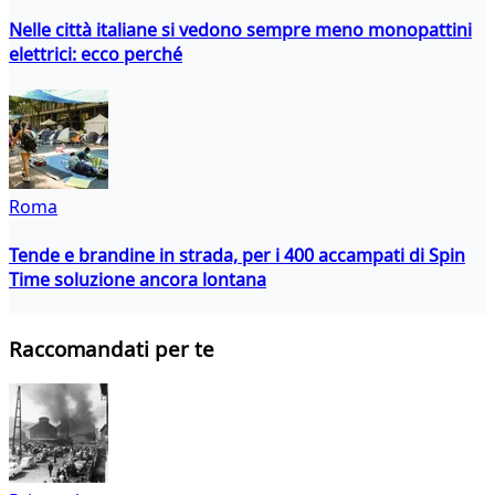
Nelle città italiane si vedono sempre meno monopattini
elettrici: ecco perché
Roma
Tende e brandine in strada, per i 400 accampati di Spin
Time soluzione ancora lontana
Raccomandati per te