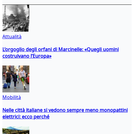
Attualità
L’orgoglio degli orfani di Marcinelle: «Quegli uomini
costruivano l’Europa»
Mobilità
Nelle città italiane si vedono sempre meno monopattini
elettrici: ecco perché