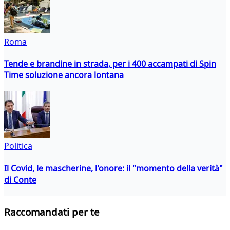
Roma
Tende e brandine in strada, per i 400 accampati di Spin
Time soluzione ancora lontana
Politica
Il Covid, le mascherine, l'onore: il "momento della verità"
di Conte
Raccomandati per te