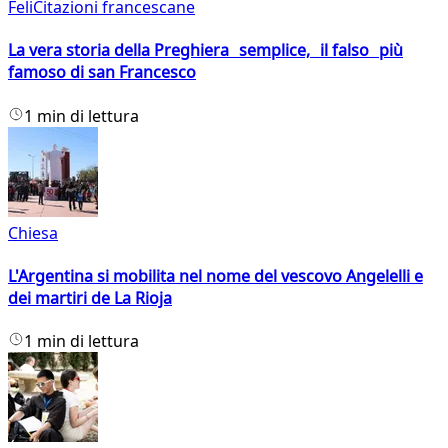
FeliCitazioni francescane
La vera storia della Preghiera semplice, il falso più
famoso di san Francesco
1 min di lettura
Chiesa
L'Argentina si mobilita nel nome del vescovo Angelelli e
dei martiri de La Rioja
1 min di lettura