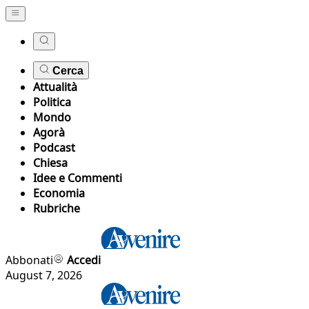
Cerca
Attualità
Politica
Mondo
Agorà
Podcast
Chiesa
Idee e Commenti
Economia
Rubriche
Abbonati
Accedi
August 7, 2026