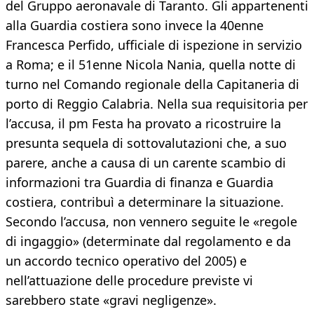
del Gruppo aeronavale di Taranto. Gli appartenenti
alla Guardia costiera sono invece la 40enne
Francesca Perfido, ufficiale di ispezione in servizio
a Roma; e il 51enne Nicola Nania, quella notte di
turno nel Comando regionale della Capitaneria di
porto di Reggio Calabria. Nella sua requisitoria per
l’accusa, il pm Festa ha provato a ricostruire la
presunta sequela di sottovalutazioni che, a suo
parere, anche a causa di un carente scambio di
informazioni tra Guardia di finanza e Guardia
costiera, contribuì a determinare la situazione.
Secondo l’accusa, non vennero seguite le «regole
di ingaggio» (determinate dal regolamento e da
un accordo tecnico operativo del 2005) e
nell’attuazione delle procedure previste vi
sarebbero state «gravi negligenze».