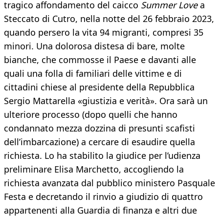
tragico affondamento del caicco
Summer Love
a
Steccato di Cutro, nella notte del 26 febbraio 2023,
quando persero la vita 94 migranti, compresi 35
minori. Una dolorosa distesa di bare, molte
bianche, che commosse il Paese e davanti alle
quali una folla di familiari delle vittime e di
cittadini chiese al presidente della Repubblica
Sergio Mattarella «giustizia e verità». Ora sarà un
ulteriore processo (dopo quelli che hanno
condannato mezza dozzina di presunti scafisti
dell’imbarcazione) a cercare di esaudire quella
richiesta. Lo ha stabilito la giudice per l’udienza
preliminare Elisa Marchetto, accogliendo la
richiesta avanzata dal pubblico ministero Pasquale
Festa e decretando il rinvio a giudizio di quattro
appartenenti alla Guardia di finanza e altri due