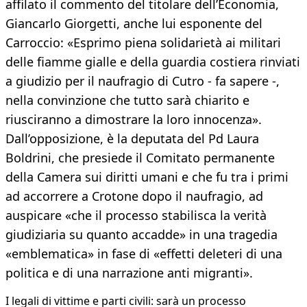
affilato il commento del titolare dell’Economia,
Giancarlo Giorgetti, anche lui esponente del
Carroccio: «Esprimo piena solidarietà ai militari
delle fiamme gialle e della guardia costiera rinviati
a giudizio per il naufragio di Cutro - fa sapere -,
nella convinzione che tutto sarà chiarito e
riusciranno a dimostrare la loro innocenza».
Dall’opposizione, è la deputata del Pd Laura
Boldrini, che presiede il Comitato permanente
della Camera sui diritti umani e che fu tra i primi
ad accorrere a Crotone dopo il naufragio, ad
auspicare «che il processo stabilisca la verità
giudiziaria su quanto accadde» in una tragedia
«emblematica» in fase di «effetti deleteri di una
politica e di una narrazione anti migranti».
I legali di vittime e parti civili: sarà un processo