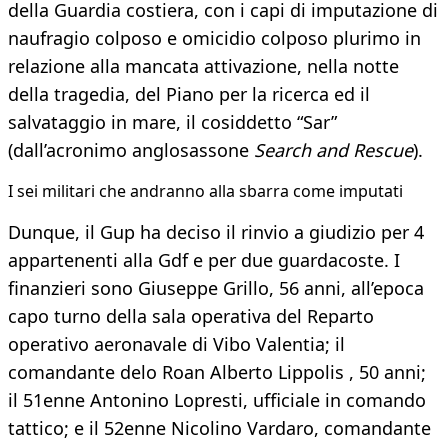
della Guardia costiera, con i capi di imputazione di
naufragio colposo e omicidio colposo plurimo in
relazione alla mancata attivazione, nella notte
della tragedia, del Piano per la ricerca ed il
salvataggio in mare, il cosiddetto “Sar”
(dall’acronimo anglosassone
Search and Rescue
).
I sei militari che andranno alla sbarra come imputati
Dunque, il Gup ha deciso il rinvio a giudizio per 4
appartenenti alla Gdf e per due guardacoste. I
finanzieri sono Giuseppe Grillo, 56 anni, all’epoca
capo turno della sala operativa del Reparto
operativo aeronavale di Vibo Valentia; il
comandante delo Roan Alberto Lippolis , 50 anni;
il 51enne Antonino Lopresti, ufficiale in comando
tattico; e il 52enne Nicolino Vardaro, comandante