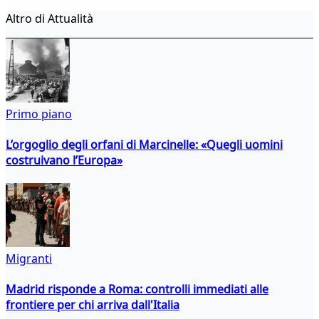
Altro di Attualità
Primo piano
L’orgoglio degli orfani di Marcinelle: «Quegli uomini
costruivano l’Europa»
Migranti
Madrid risponde a Roma: controlli immediati alle
frontiere per chi arriva dall'Italia