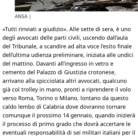
ANSA |
«Tutti rinviati a giudizio». Alle sette di sera, è uno
degli avvocati delle parti civili, uscendo dall’aula
del Tribunale, a scandire ad alta voce l’esito finale
dell’ultima udienza preliminare, iniziata alle undici
del mattino. Davanti all’ingresso in vetro e
cemento del Palazzo di Giustizia crotonese,
arrivano alla spicciolata altri avvocati, qualcuno
già col trolley in mano, pronti a riprendere il volo
verso Roma, Torino o Milano, lontano da questo
caldo lembo di Calabria dove dovranno tornare
comunque il prossimo 14 gennaio, quando inizierà
il processo di primo grado che dovrà accertare le
eventuali responsabilità di sei militari italiani per il