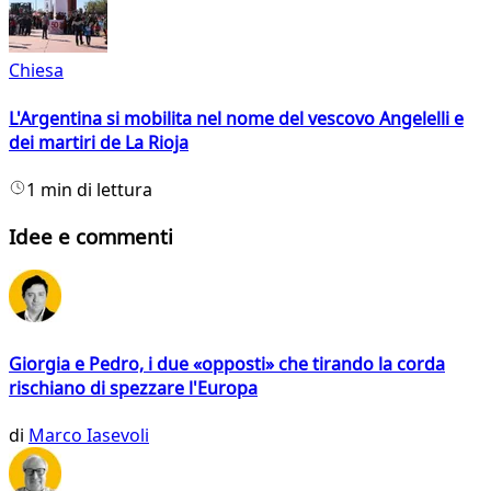
Chiesa
L'Argentina si mobilita nel nome del vescovo Angelelli e
dei martiri de La Rioja
1 min di lettura
Idee e commenti
Giorgia e Pedro, i due «opposti» che tirando la corda
rischiano di spezzare l'Europa
di
Marco Iasevoli