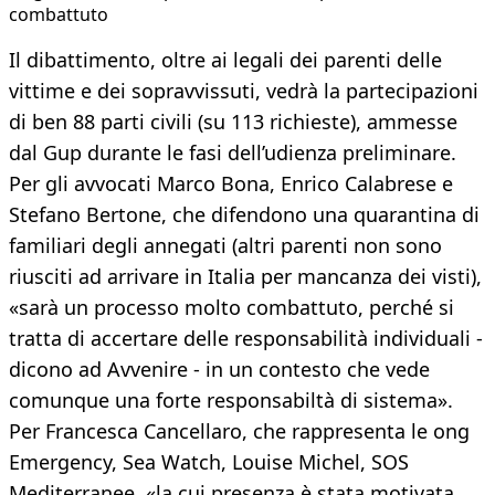
combattuto
Il dibattimento, oltre ai legali dei parenti delle
vittime e dei sopravvissuti, vedrà la partecipazioni
di ben 88 parti civili (su 113 richieste), ammesse
dal Gup durante le fasi dell’udienza preliminare.
Per gli avvocati Marco Bona, Enrico Calabrese e
Stefano Bertone, che difendono una quarantina di
familiari degli annegati (altri parenti non sono
riusciti ad arrivare in Italia per mancanza dei visti),
«sarà un processo molto combattuto, perché si
tratta di accertare delle responsabilità individuali -
dicono ad Avvenire - in un contesto che vede
comunque una forte responsabiltà di sistema».
Per Francesca Cancellaro, che rappresenta le ong
Emergency, Sea Watch, Louise Michel, SOS
Mediterranee, «la cui presenza è stata motivata