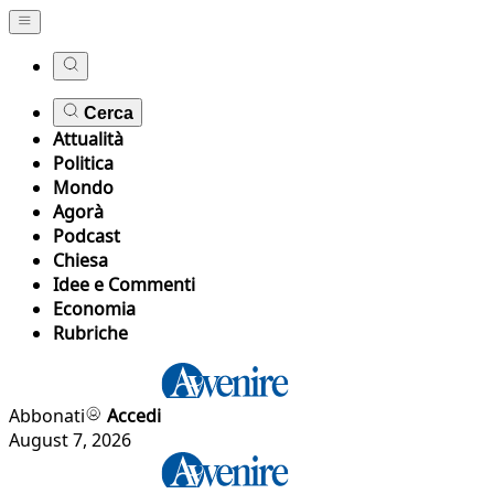
Cerca
Attualità
Politica
Mondo
Agorà
Podcast
Chiesa
Idee e Commenti
Economia
Rubriche
Abbonati
Accedi
August 7, 2026