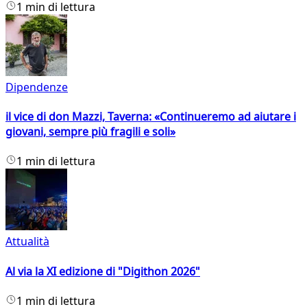
1 min di lettura
Dipendenze
il vice di don Mazzi, Taverna: «Continueremo ad aiutare i
giovani, sempre più fragili e soli»
1 min di lettura
Attualità
Al via la XI edizione di "Digithon 2026"
1 min di lettura