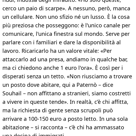
cerco un paio di scarpe». A nessuno, però, manca
un cellulare. Non uno sfizio né un lusso. È la cosa
più preziosa che posseggono: è l'unico canale per
comunicare, l'unica finestra sul mondo. Serve per
parlare con i familiari e dare la disponibilità al
lavoro. Ricaricarlo ha un valore vitale: «Per
attaccarlo ad una presa, andiamo in qualche bar,
ma ci chiedono anche 1 euro l'ora». È così per i
disperati senza un tetto. «Non riusciamo a trovare
un posto dove abitare, qui a Paternò – dice
Souhail – non affittano a stranieri, siamo costretti
a vivere in queste tende». In realtà, c’è chi affitta,
ma la richiesta di gente senza scrupoli può
arrivare a 100-150 euro a posto letto. In una sola
abitazione – si racconta – c’è chi ha ammassato
una decina di immigrati.