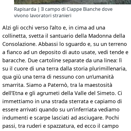
Rapisarda | Il campo di Ciappe Bianche dove
vivono lavoratori stranieri
Alzi gli occhi verso l’alto e, in cima ad una
collinetta, svetta il santuario della Madonna della
Consolazione. Abbassi lo sguardo e, su un terreno
a fianco ad un deposito di auto usate, vedi tende e
baracche. Due cartoline separate da una linea: lì
su il cuore di una terra dalla storia plurimillenaria,
qua giù una terra di nessuno con un’umanità
smarrita. Siamo a Paternò, tra la maestosità
dell’Etna e gli agrumeti della Valle del Simeto. Ci
immettiamo in una strada sterrata e capiamo di
essere arrivati quando su un’inferriata vediamo
indumenti e scarpe lasciati ad asciugare. Pochi
passi, tra ruderi e spazzatura, ed ecco il campo