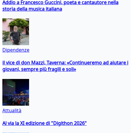
Addio a Francesco Guccini, poeta e cantautore nella
storia della musica italiana
Dipendenze
il vice di don Mazzi, Taverna: «Continueremo ad aiutare i
giovani, sempre più fragili e soli»
Attualità
Al via la XI edizione di "Digithon 2026"