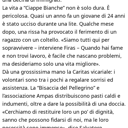
La vita a “Ciappe Bianche” non è solo dura. È
pericolosa. Quasi un anno fa un giovane di 24 anni
è stato ucciso durante una lite. Qualche mese
dopo, una rissa ha provocato il ferimento di un
ragazzo con un coltello. «Siamo tutti qui per
sopravvivere – interviene Firas – Quando hai fame
e non trovi lavoro, è facile che nascano problemi,
ma desideriamo solo una vita migliore».
Dà una grossissima mano la Caritas vicariale: i
volontari sono tra i pochi a regalare sorrisi ed
assistenza. La “Bisaccia del Pellegrino” e
l’associazione Ampas distribuiscono pasti caldi e
indumenti, oltre a dare la possibilità di una doccia.
«Cerchiamo di restituire loro un po’ di dignità,
sanno che possono fidarsi di noi, ma le loro
necessità sono immense», dice Salvatore