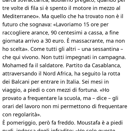
tre volte di fila si è spento il motore in mezzo al
Mediterraneo». Ma quello che ha trovato non è il
futuro che sognava: «Lavoriamo 15 ore per
raccogliere arance, 90 centesimi a cassa, a fine
giornata arrivo a 30 euro. È massacrante, ma non
ho scelta». Come tutti gli altri – una sessantina –
che qui vivono. Non tutti impegnati in campagna.
Mohamed fa il saldatore. Partito da Casablanca,
attraversando il Nord Africa, ha seguito la rotta
dei Balcani per entrare in Italia. Sei mesi in
viaggio, a piedi o con mezzi di fortuna. «Ho
provato a frequentare la scuola, ma – dice – gli
orari del lavoro non mi permettono di frequentare
con regolarità».
È pomeriggio, però fa freddo. Moustafa è a piedi
nudi, indossa degli infradito: «Ho solo queste,