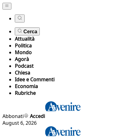
Cerca
Attualità
Politica
Mondo
Agorà
Podcast
Chiesa
Idee e Commenti
Economia
Rubriche
Abbonati
Accedi
August 6, 2026