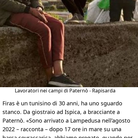
Lavoratori nei campi di Paternò - Rapisarda
Firas è un tunisino di 30 anni, ha uno sguardo
stanco. Da giostraio ad Ispica, a bracciante a
Paternò. «Sono arrivato a Lampedusa nell’agosto
2022 – racconta – dopo 17 ore in mare su una
barca sovraccarica, abbiamo pregato, quando per