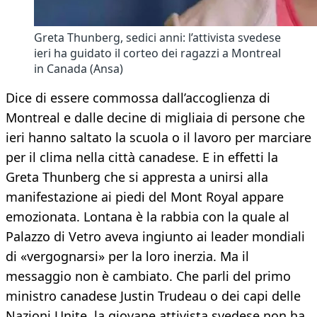
Greta Thunberg, sedici anni: l’attivista svedese
ieri ha guidato il corteo dei ragazzi a Montreal
in Canada (Ansa)
Dice di essere commossa dall’accoglienza di
Montreal e dalle decine di migliaia di persone che
ieri hanno saltato la scuola o il lavoro per marciare
per il clima nella città canadese. E in effetti la
Greta Thunberg che si appresta a unirsi alla
manifestazione ai piedi del Mont Royal appare
emozionata. Lontana è la rabbia con la quale al
Palazzo di Vetro aveva ingiunto ai leader mondiali
di «vergognarsi» per la loro inerzia. Ma il
messaggio non è cambiato. Che parli del primo
ministro canadese Justin Trudeau o dei capi delle
Nazioni Unite, la giovane attivista svedese non ha