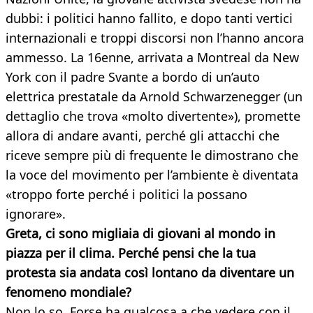
dubbi: i politici hanno fallito, e dopo tanti vertici
internazionali e troppi discorsi non l’hanno ancora
ammesso. La 16enne, arrivata a Montreal da New
York con il padre Svante a bordo di un’auto
elettrica prestatale da Arnold Schwarzenegger (un
dettaglio che trova «molto divertente»), promette
allora di andare avanti, perché gli attacchi che
riceve sempre più di frequente le dimostrano che
la voce del movimento per l’ambiente è diventata
«troppo forte perché i politici la possano
ignorare».
Greta, ci sono migliaia di giovani al mondo in
piazza per il clima. Perché pensi che la tua
protesta sia andata così lontano da diventare un
fenomeno mondiale?
Non lo so. Forse ha qualcosa a che vedere con il