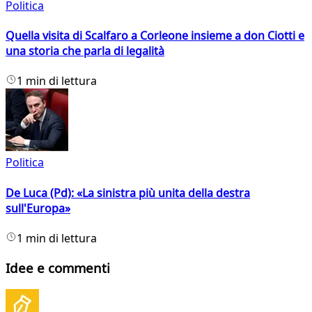
Politica
Quella visita di Scalfaro a Corleone insieme a don Ciotti e
una storia che parla di legalità
1 min di lettura
Politica
De Luca (Pd): «La sinistra più unita della destra
sull'Europa»
1 min di lettura
Idee e commenti