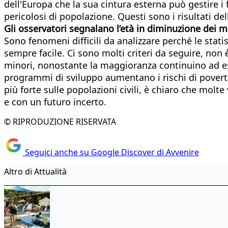
dell'Europa che la sua cintura esterna può gestire 
pericolosi di popolazione. Questi sono i risultati delle
Gli osservatori segnalano l’età in diminuzione dei m
Sono fenomeni difficili da analizzare perché le stat
sempre facile. Ci sono molti criteri da seguire, no
minori, nonostante la maggioranza continuino ad ess
programmi di sviluppo aumentano i rischi di povert
più forte sulle popolazioni civili, è chiaro che molt
e con un futuro incerto.
© RIPRODUZIONE RISERVATA
Seguici anche su Google Discover di Avvenire
Altro di Attualità