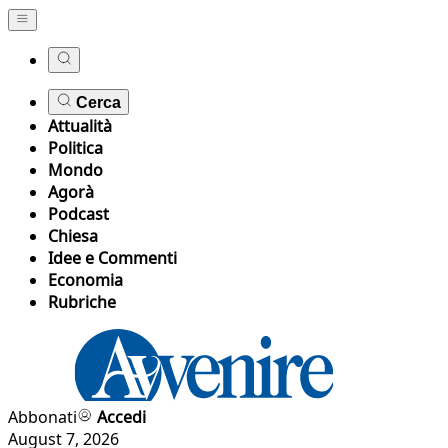
Cerca
Attualità
Politica
Mondo
Agorà
Podcast
Chiesa
Idee e Commenti
Economia
Rubriche
Abbonati
Accedi
August 7, 2026