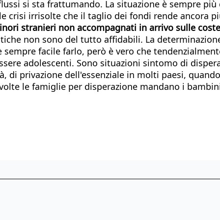
i flussi si sta frattumando. La situazione è sempre p
 crisi irrisolte che il taglio dei fondi rende ancora più
inori stranieri non accompagnati in arrivo sulle coste
istiche non sono del tutto affidabili. La determinazio
n è sempre facile farlo, però è vero che tendenzialme
ere adolescenti. Sono situazioni sintomo di disperazi
à, di privazione dell'essenziale in molti paesi, qua
e volte le famiglie per disperazione mandano i bambini