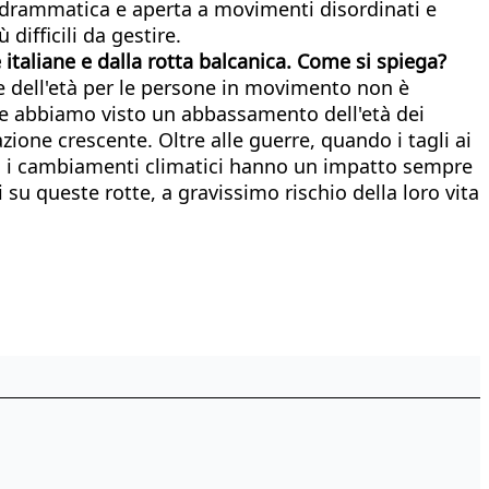
iù drammatica e aperta a movimenti disordinati e
 difficili da gestire.
 italiane e dalla rotta balcanica. Come si spiega?
ne dell'età per le persone in movimento non è
nte abbiamo visto un abbassamento dell'età dei
one crescente. Oltre alle guerre, quando i tagli ai
ndo i cambiamenti climatici hanno un impatto sempre
 su queste rotte, a gravissimo rischio della loro vita