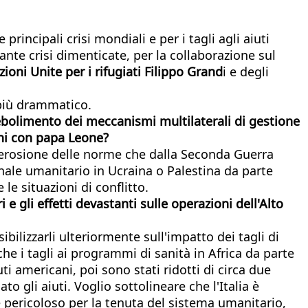
incipali crisi mondiali e per i tagli agli aiuti
nte crisi dimenticate, per la collaborazione sul
oni Unite per i rifugiati Filippo Grand
i e degli
più drammatico.
ebolimento dei meccanismi multilaterali di gestione
oni con papa Leone?
'erosione delle norme che dalla Seconda Guerra
onale umanitario in Ucraina o Palestina da parte
 le situazioni di conflitto.
 e gli effetti devastanti sulle operazioni dell'Alto
ilizzarli ulteriormente sull'impatto dei tagli di
he i tagli ai programmi di sanità in Africa da parte
i americani, poi sono stati ridotti di circa due
 gli aiuti. Voglio sottolineare che l'Italia è
 pericoloso per la tenuta del sistema umanitario,