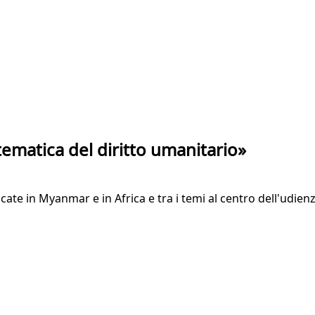
tematica del diritto umanitario»
nticate in Myanmar e in Africa e tra i temi al centro dell'udie