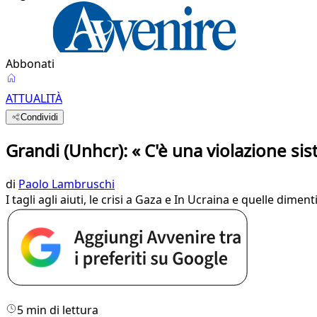
Abbonati
ATTUALITÀ
Condividi
Grandi (Unhcr): « C'è una violazione sis
di
Paolo Lambruschi
I tagli agli aiuti, le crisi a Gaza e In Ucraina e quelle dime
5 min di lettura