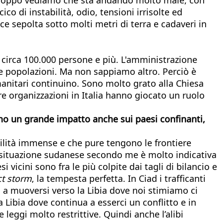
co di instabilità, odio, tensioni irrisolte ed
ce sepolta sotto molti metri di terra e cadaveri in
 circa 100.000 persone e più. L'amministrazione
e popolazioni. Ma non sappiamo altro. Perciò è
manitari continuino. Sono molto grato alla Chiesa
re organizzazioni in Italia hanno giocato un ruolo
o un grande impatto
anche sui paesi confinanti,
agilità immense e che pure tengono le frontiere
a situazione sudanese secondo me è molto indicativa
 vicini sono fra le più colpite dai tagli di bilancio e
ct storm
, la tempesta perfetta. In Ciad i trafficanti
i a muoversi verso la Libia dove noi stimiamo ci
a Libia dove continua a esserci un conflitto e in
eggi molto restrittive. Quindi anche l’alibi