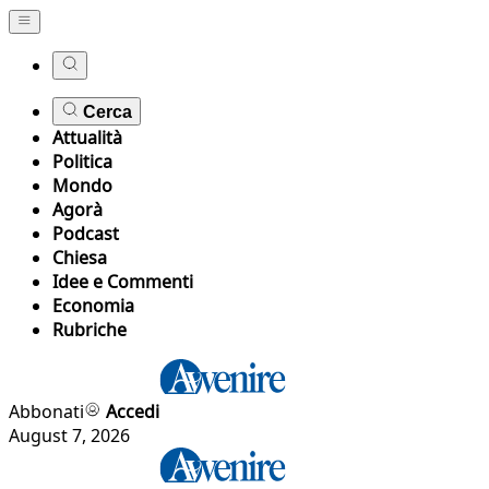
Cerca
Attualità
Politica
Mondo
Agorà
Podcast
Chiesa
Idee e Commenti
Economia
Rubriche
Abbonati
Accedi
August 7, 2026