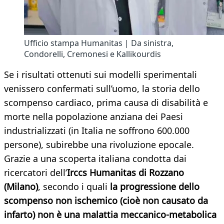
Ufficio stampa Humanitas | Da sinistra,
Condorelli, Cremonesi e Kallikourdis
Se i risultati ottenuti sui modelli sperimentali
venissero confermati sull’uomo, la storia dello
scompenso cardiaco, prima causa di disabilità e
morte nella popolazione anziana dei Paesi
industrializzati (in Italia ne soffrono 600.000
persone), subirebbe una rivoluzione epocale.
Grazie a una scoperta italiana condotta dai
ricercatori dell’
Irccs Humanitas di Rozzano
(Milano)
, secondo i quali
la progressione dello
scompenso non ischemico (cioè non causato da
infarto) non è una malattia meccanico-metabolica