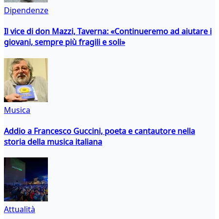
Dipendenze
Il vice di don Mazzi, Taverna: «Continueremo ad aiutare i
giovani, sempre più fragili e soli»
Musica
Addio a Francesco Guccini, poeta e cantautore nella
storia della musica italiana
Attualità