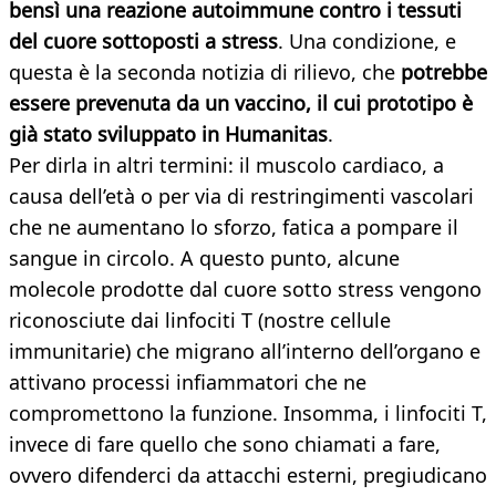
bensì una reazione autoimmune contro i tessuti
del cuore sottoposti a stress
. Una condizione, e
questa è la seconda notizia di rilievo, che
potrebbe
essere prevenuta da un vaccino, il cui prototipo è
già stato sviluppato in Humanitas
.
Per dirla in altri termini: il muscolo cardiaco, a
causa dell’età o per via di restringimenti vascolari
che ne aumentano lo sforzo, fatica a pompare il
sangue in circolo. A questo punto, alcune
molecole prodotte dal cuore sotto stress vengono
riconosciute dai linfociti T (nostre cellule
immunitarie) che migrano all’interno dell’organo e
attivano processi infiammatori che ne
compromettono la funzione. Insomma, i linfociti T,
invece di fare quello che sono chiamati a fare,
ovvero difenderci da attacchi esterni, pregiudicano