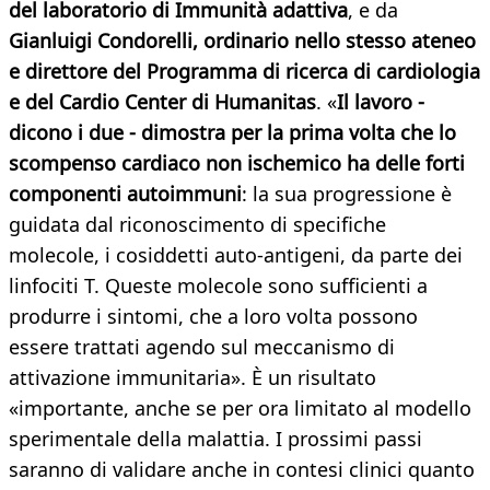
del laboratorio di Immunità adattiva
, e da
Gianluigi
Condorelli
, ordinario nello stesso ateneo
e direttore del Programma di ricerca di cardiologia
e del Cardio Center di Humanitas
. «
Il lavoro -
dicono i due - dimostra per la prima volta che lo
scompenso cardiaco non ischemico ha delle forti
componenti autoimmuni
: la sua progressione è
guidata dal riconoscimento di specifiche
molecole, i cosiddetti auto-antigeni, da parte dei
linfociti T. Queste molecole sono sufficienti a
produrre i sintomi, che a loro volta possono
essere trattati agendo sul meccanismo di
attivazione immunitaria». È un risultato
«importante, anche se per ora limitato al modello
sperimentale della malattia. I prossimi passi
saranno di validare anche in contesi clinici quanto