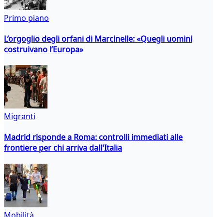
Primo piano
L’orgoglio degli orfani di Marcinelle: «Quegli uomini
costruivano l’Europa»
Migranti
Madrid risponde a Roma: controlli immediati alle
frontiere per chi arriva dall'Italia
Mobilità