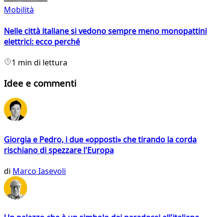
Mobilità
Nelle città italiane si vedono sempre meno monopattini
elettrici: ecco perché
1 min di lettura
Idee e commenti
Giorgia e Pedro, i due «opposti» che tirando la corda
rischiano di spezzare l'Europa
di
Marco Iasevoli