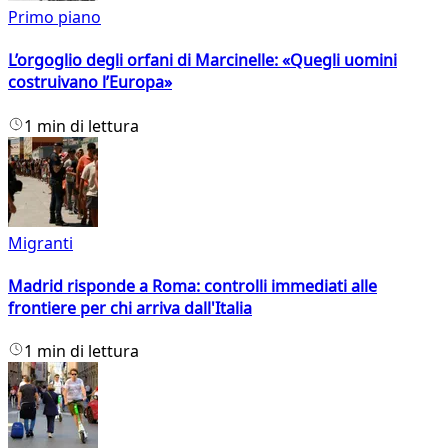
Primo piano
L’orgoglio degli orfani di Marcinelle: «Quegli uomini
costruivano l’Europa»
1 min di lettura
Migranti
Madrid risponde a Roma: controlli immediati alle
frontiere per chi arriva dall'Italia
1 min di lettura