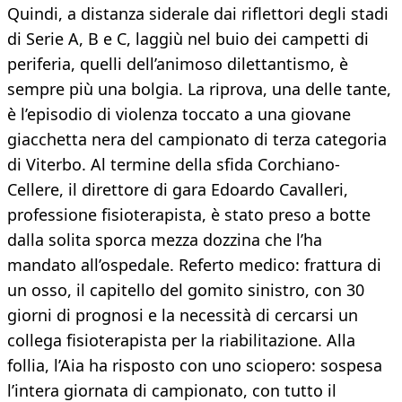
Quindi, a distanza siderale dai riflettori degli stadi
di Serie A, B e C, laggiù nel buio dei campetti di
periferia, quelli dell’animoso dilettantismo, è
sempre più una bolgia. La riprova, una delle tante,
è l’episodio di violenza toccato a una giovane
giacchetta nera del campionato di terza categoria
di Viterbo. Al termine della sfida Corchiano-
Cellere, il direttore di gara Edoardo Cavalleri,
professione fisioterapista, è stato preso a botte
dalla solita sporca mezza dozzina che l’ha
mandato all’ospedale. Referto medico: frattura di
un osso, il capitello del gomito sinistro, con 30
giorni di prognosi e la necessità di cercarsi un
collega fisioterapista per la riabilitazione. Alla
follia, l’Aia ha risposto con uno sciopero: sospesa
l’intera giornata di campionato, con tutto il