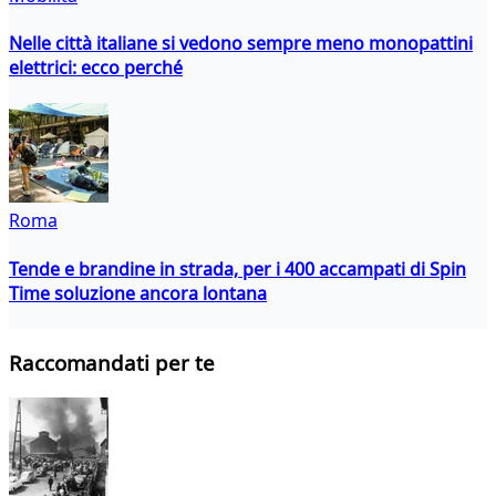
Nelle città italiane si vedono sempre meno monopattini
elettrici: ecco perché
Roma
Tende e brandine in strada, per i 400 accampati di Spin
Time soluzione ancora lontana
Raccomandati per te