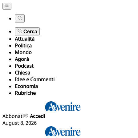
Cerca
Attualità
Politica
Mondo
Agorà
Podcast
Chiesa
Idee e Commenti
Economia
Rubriche
Abbonati
Accedi
August 8, 2026