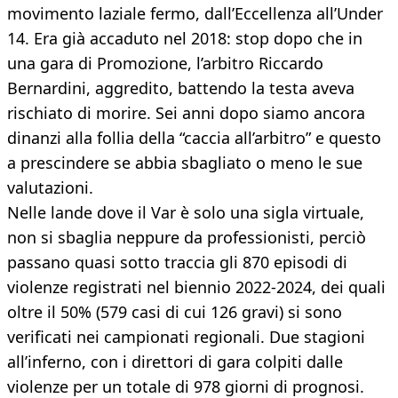
movimento laziale fermo, dall’Eccellenza all’Under
14. Era già accaduto nel 2018: stop dopo che in
una gara di Promozione, l’arbitro Riccardo
Bernardini, aggredito, battendo la testa aveva
rischiato di morire. Sei anni dopo siamo ancora
dinanzi alla follia della “caccia all’arbitro” e questo
a prescindere se abbia sbagliato o meno le sue
valutazioni.
Nelle lande dove il Var è solo una sigla virtuale,
non si sbaglia neppure da professionisti, perciò
passano quasi sotto traccia gli 870 episodi di
violenze registrati nel biennio 2022-2024, dei quali
oltre il 50% (579 casi di cui 126 gravi) si sono
verificati nei campionati regionali. Due stagioni
all’inferno, con i direttori di gara colpiti dalle
violenze per un totale di 978 giorni di prognosi.