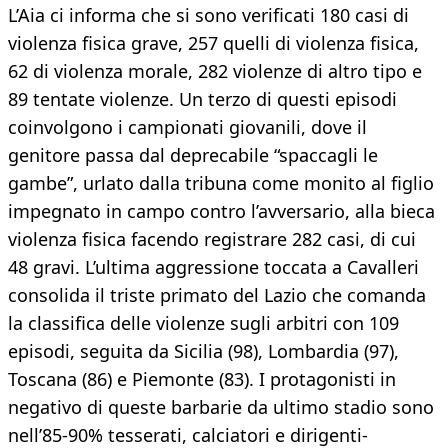
L’Aia ci informa che si sono verificati 180 casi di
violenza fisica grave, 257 quelli di violenza fisica,
62 di violenza morale, 282 violenze di altro tipo e
89 tentate violenze. Un terzo di questi episodi
coinvolgono i campionati giovanili, dove il
genitore passa dal deprecabile “spaccagli le
gambe”, urlato dalla tribuna come monito al figlio
impegnato in campo contro l’avversario, alla bieca
violenza fisica facendo registrare 282 casi, di cui
48 gravi. L’ultima aggressione toccata a Cavalleri
consolida il triste primato del Lazio che comanda
la classifica delle violenze sugli arbitri con 109
episodi, seguita da Sicilia (98), Lombardia (97),
Toscana (86) e Piemonte (83). I protagonisti in
negativo di queste barbarie da ultimo stadio sono
nell’85-90% tesserati, calciatori e dirigenti-