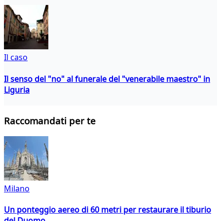
Il caso
Il senso del "no" al funerale del "venerabile maestro" in
Liguria
Raccomandati per te
Milano
Un ponteggio aereo di 60 metri per restaurare il tiburio
del Duomo