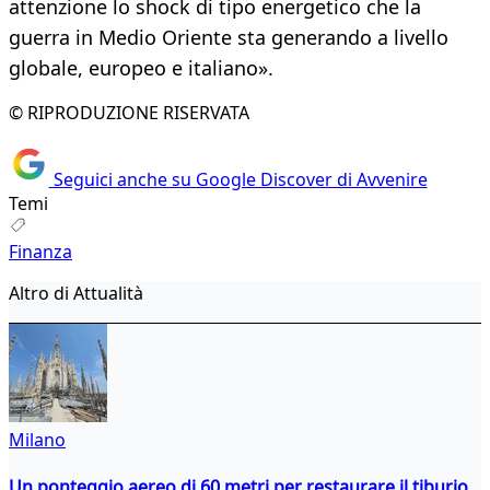
attenzione lo shock di tipo energetico che la
guerra in Medio Oriente sta generando a livello
globale, europeo e italiano».
© RIPRODUZIONE RISERVATA
Seguici anche su Google Discover di Avvenire
Temi
Finanza
Altro di Attualità
Milano
Un ponteggio aereo di 60 metri per restaurare il tiburio