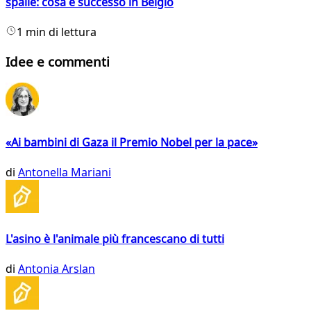
spalle: cosa è successo in Belgio
1 min di lettura
Idee e commenti
«Ai bambini di Gaza il Premio Nobel per la pace»
di
Antonella Mariani
L'asino è l'animale più francescano di tutti
di
Antonia Arslan