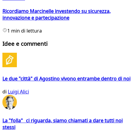
Ricordiamo Marcinelle investendo su sicurezza,
innovazione e partecipazione
1 min di lettura
Idee e commenti
Le due "città" di Agostino vivono entrambe dentro di noi
di
Luigi Alici
La "folla" ci riguarda, siamo chiamati a dare tutti noi
stessi