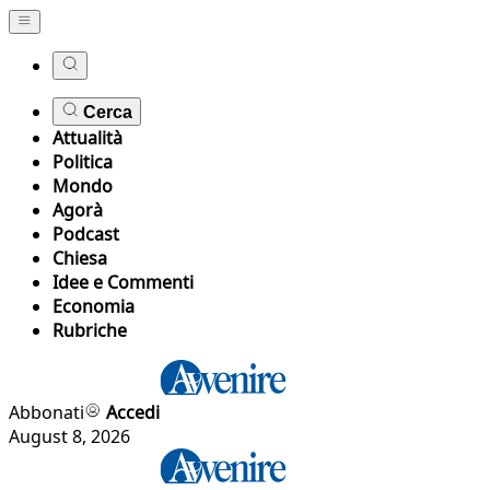
Cerca
Attualità
Politica
Mondo
Agorà
Podcast
Chiesa
Idee e Commenti
Economia
Rubriche
Abbonati
Accedi
August 8, 2026