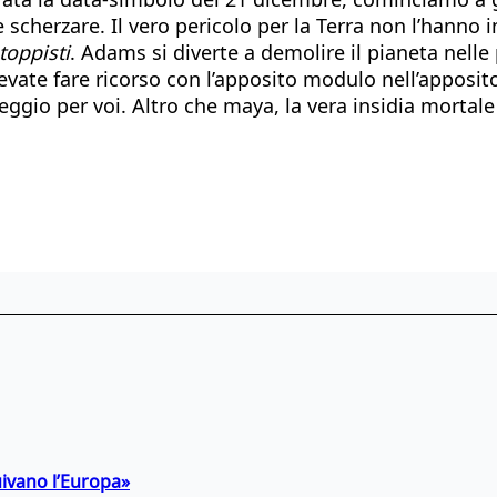
 scherzare. Il vero pericolo per la Terra non l’hanno
toppisti
. Adams si diverte a demolire il pianeta nell
evate fare ricorso con l’apposito modulo nell’apposito 
gio per voi. Altro che maya, la vera insidia mortale s
uivano l’Europa»