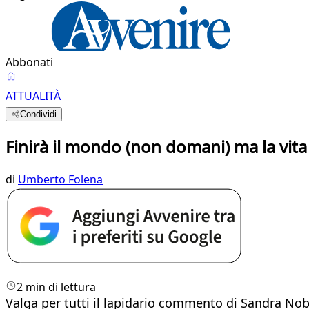
Abbonati
ATTUALITÀ
Condividi
Finirà il mondo (non domani) ma la vita
di
Umberto Folena
2 min di lettura
​Valga per tutti il lapidario commento di Sandra No