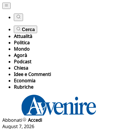
Cerca
Attualità
Politica
Mondo
Agorà
Podcast
Chiesa
Idee e Commenti
Economia
Rubriche
Abbonati
Accedi
August 7, 2026