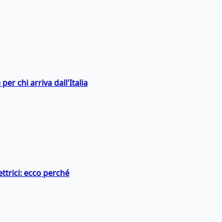
er chi arriva dall'Italia
ttrici: ecco perché