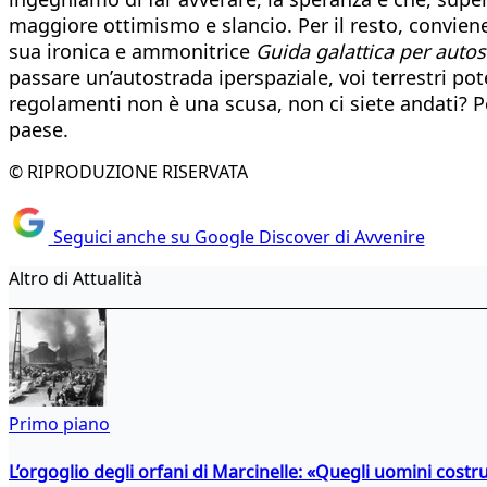
maggiore ottimismo e slancio. Per il resto, conviene
sua ironica e ammonitrice
Guida galattica per autos
passare un’autostrada iperspaziale, voi terrestri pot
regolamenti non è una scusa, non ci siete andati? Peg
paese.
© RIPRODUZIONE RISERVATA
Seguici anche su Google Discover di Avvenire
Altro di Attualità
Primo piano
L’orgoglio degli orfani di Marcinelle: «Quegli uomini costr