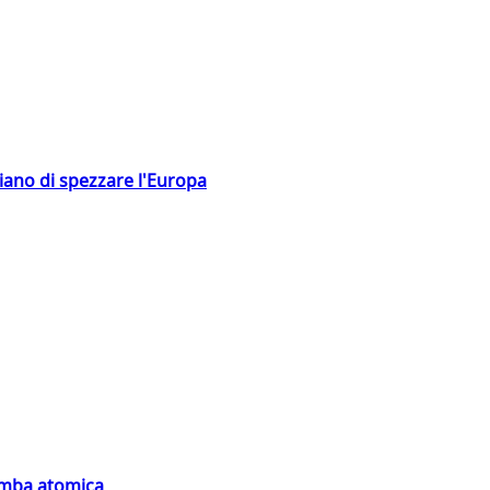
hiano di spezzare l'Europa
bomba atomica