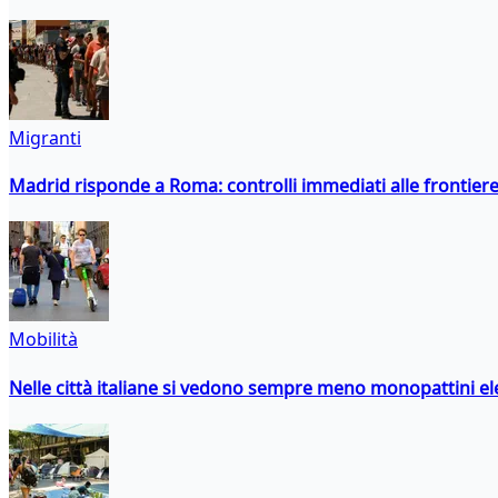
Migranti
Madrid risponde a Roma: controlli immediati alle frontiere p
Mobilità
Nelle città italiane si vedono sempre meno monopattini ele