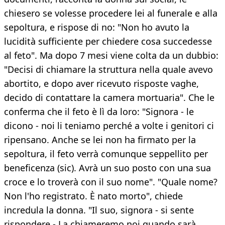
chiesero se volesse procedere lei al funerale e alla
sepoltura, e rispose di no: "Non ho avuto la
lucidità sufficiente per chiedere cosa succedesse
al feto". Ma dopo 7 mesi viene colta da un dubbio:
"Decisi di chiamare la struttura nella quale avevo
abortito, e dopo aver ricevuto risposte vaghe,
decido di contattare la camera mortuaria". Che le
conferma che il feto è lì da loro: "Signora - le
dicono - noi li teniamo perché a volte i genitori ci
ripensano. Anche se lei non ha firmato per la
sepoltura, il feto verrà comunque seppellito per
beneficenza (sic). Avrà un suo posto con una sua
croce e lo troverà con il suo nome". "Quale nome?
Non l'ho registrato. È nato morto", chiede
incredula la donna. "Il suo, signora - si sente
rispondere - La chiameremo noi quando sarà