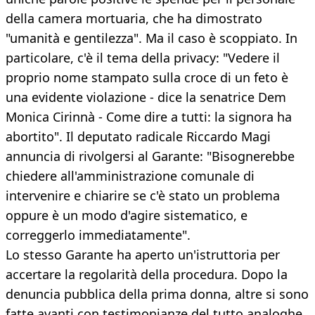
della camera mortuaria, che ha dimostrato
"umanità e gentilezza". Ma il caso è scoppiato. In
particolare, c'è il tema della privacy: "Vedere il
proprio nome stampato sulla croce di un feto è
una evidente violazione - dice la senatrice Dem
Monica Cirinnà - Come dire a tutti: la signora ha
abortito". Il deputato radicale Riccardo Magi
annuncia di rivolgersi al Garante: "Bisognerebbe
chiedere all'amministrazione comunale di
intervenire e chiarire se c'è stato un problema
oppure è un modo d'agire sistematico, e
correggerlo immediatamente".
Lo stesso Garante ha aperto un'istruttoria per
accertare la regolarità della procedura. Dopo la
denuncia pubblica della prima donna, altre si sono
fatte avanti con testimonianze del tutto analoghe.