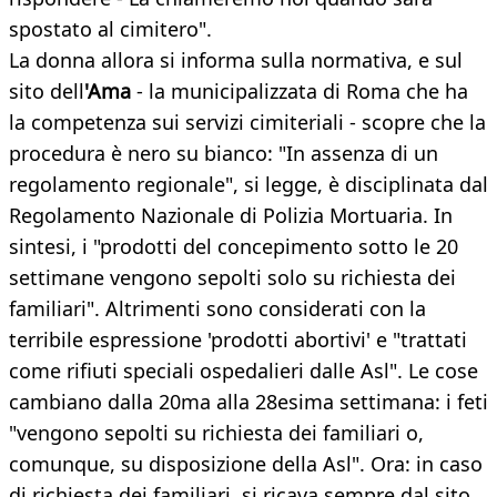
spostato al cimitero".
La donna allora si informa sulla normativa, e sul
sito dell
'Ama
- la municipalizzata di Roma che ha
la competenza sui servizi cimiteriali - scopre che la
procedura è nero su bianco: "In assenza di un
regolamento regionale", si legge, è disciplinata dal
Regolamento Nazionale di Polizia Mortuaria. In
sintesi, i "prodotti del concepimento sotto le 20
settimane vengono sepolti solo su richiesta dei
familiari". Altrimenti sono considerati con la
terribile espressione 'prodotti abortivi' e "trattati
come rifiuti speciali ospedalieri dalle Asl". Le cose
cambiano dalla 20ma alla 28esima settimana: i feti
"vengono sepolti su richiesta dei familiari o,
comunque, su disposizione della Asl". Ora: in caso
di richiesta dei familiari, si ricava sempre dal sito