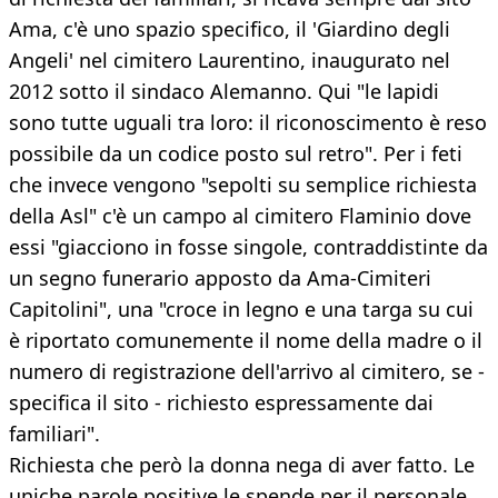
Ama, c'è uno spazio specifico, il 'Giardino degli
Angeli' nel cimitero Laurentino, inaugurato nel
2012 sotto il sindaco Alemanno. Qui "le lapidi
sono tutte uguali tra loro: il riconoscimento è reso
possibile da un codice posto sul retro". Per i feti
che invece vengono "sepolti su semplice richiesta
della Asl" c'è un campo al cimitero Flaminio dove
essi "giacciono in fosse singole, contraddistinte da
un segno funerario apposto da Ama-Cimiteri
Capitolini", una "croce in legno e una targa su cui
è riportato comunemente il nome della madre o il
numero di registrazione dell'arrivo al cimitero, se -
specifica il sito - richiesto espressamente dai
familiari".
Richiesta che però la donna nega di aver fatto. Le
uniche parole positive le spende per il personale