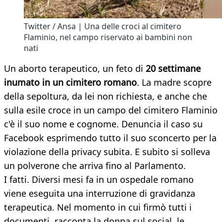
Twitter / Ansa | Una delle croci al cimitero
Flaminio, nel campo riservato ai bambini non
nati
Un aborto terapeutico, un feto di
20 settimane
inumato in un cimitero romano
. La madre scopre
della sepoltura, da lei non richiesta, e anche che
sulla esile croce in un campo del cimitero Flaminio
c'è il suo nome e cognome. Denuncia il caso su
Facebook esprimendo tutto il suo sconcerto per la
violazione della privacy subita. E subito si solleva
un polverone che arriva fino al Parlamento.
I fatti. Diversi mesi fa in un ospedale romano
viene eseguita una interruzione di gravidanza
terapeutica. Nel momento in cui firmò tutti i
documenti, racconta la donna sul social, le