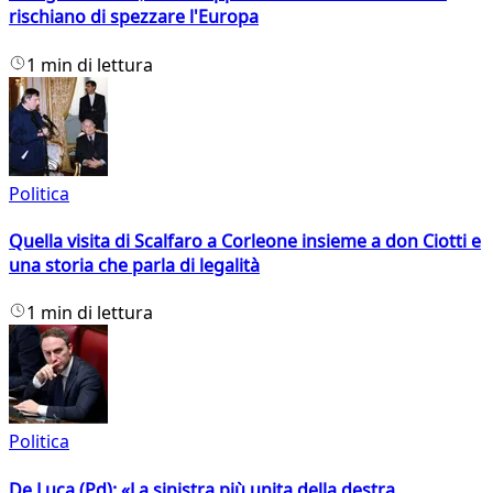
rischiano di spezzare l'Europa
1 min di lettura
Politica
Quella visita di Scalfaro a Corleone insieme a don Ciotti e
una storia che parla di legalità
1 min di lettura
Politica
De Luca (Pd): «La sinistra più unita della destra