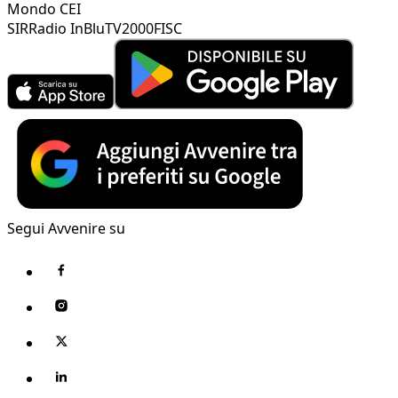
Mondo CEI
SIR
Radio InBlu
TV2000
FISC
Segui Avvenire su