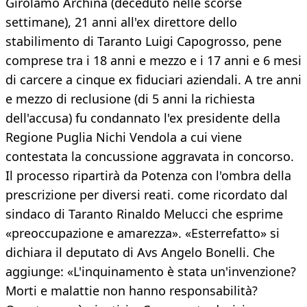
Girolamo Archinà (deceduto nelle scorse
settimane), 21 anni all'ex direttore dello
stabilimento di Taranto Luigi Capogrosso, pene
comprese tra i 18 anni e mezzo e i 17 anni e 6 mesi
di carcere a cinque ex fiduciari aziendali. A tre anni
e mezzo di reclusione (di 5 anni la richiesta
dell'accusa) fu condannato l'ex presidente della
Regione Puglia Nichi Vendola a cui viene
contestata la concussione aggravata in concorso.
Il processo ripartirà da Potenza con l'ombra della
prescrizione per diversi reati. come ricordato dal
sindaco di Taranto Rinaldo Melucci che esprime
«preoccupazione e amarezza». «Esterrefatto» si
dichiara il deputato di Avs Angelo Bonelli. Che
aggiunge: «L'inquinamento è stata un'invenzione?
Morti e malattie non hanno responsabilità?