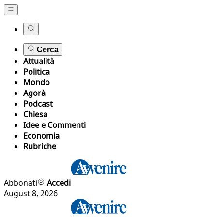
Cerca
Attualità
Politica
Mondo
Agorà
Podcast
Chiesa
Idee e Commenti
Economia
Rubriche
Abbonati
Accedi
August 8, 2026