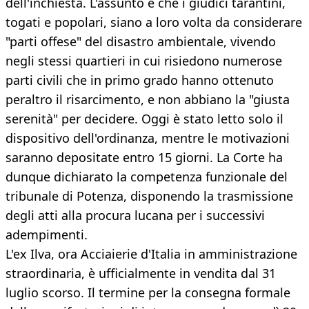
dell'inchiesta. L'assunto è che i giudici tarantini,
togati e popolari, siano a loro volta da considerare
"parti offese" del disastro ambientale, vivendo
negli stessi quartieri in cui risiedono numerose
parti civili che in primo grado hanno ottenuto
peraltro il risarcimento, e non abbiano la "giusta
serenità" per decidere. Oggi è stato letto solo il
dispositivo dell'ordinanza, mentre le motivazioni
saranno depositate entro 15 giorni. La Corte ha
dunque dichiarato la competenza funzionale del
tribunale di Potenza, disponendo la trasmissione
degli atti alla procura lucana per i successivi
adempimenti.
L'ex Ilva, ora Acciaierie d'Italia in amministrazione
straordinaria, è ufficialmente in vendita dal 31
luglio scorso. Il termine per la consegna formale