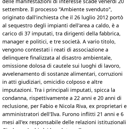
delle manifestazioni di interesse scade venerdì 20
settembre. Il processo "Ambiente svenduto",
originato dall'inchiesta che il 26 luglio 2012 portò
al sequestro degli impianti dell'area a caldo, è a
carico di 37 imputati, tra dirigenti della fabbrica,
manager e politici, e tre società. A vario titolo,
vengono contestati i reati di associazione a
delinquere finalizzata al disastro ambientale,
omissione dolosa di cautele sui luoghi di lavoro,
avvelenamento di sostanze alimentari, corruzioni
in atti giudiziari, omicidio colposo e altre
imputazioni. Tra i principali imputati, spicca la
condanna, rispettivamente a 22 anni e 20 anni di
reclusione, per Fabio e Nicola Riva, ex proprietari e
amministratori dell'Ilva. Furono inflitti 21 anni e 6
mesi all'ex responsabile delle relazioni istituzionali