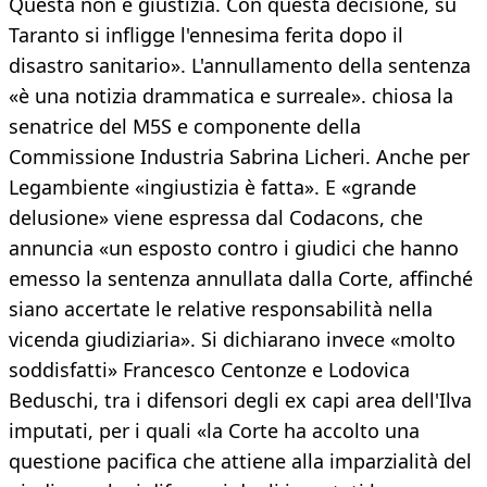
Questa non è giustizia. Con questa decisione, su
Taranto si infligge l'ennesima ferita dopo il
disastro sanitario». L'annullamento della sentenza
«è una notizia drammatica e surreale». chiosa la
senatrice del M5S e componente della
Commissione Industria Sabrina Licheri. Anche per
Legambiente «ingiustizia è fatta». E «grande
delusione» viene espressa dal Codacons, che
annuncia «un esposto contro i giudici che hanno
emesso la sentenza annullata dalla Corte, affinché
siano accertate le relative responsabilità nella
vicenda giudiziaria». Si dichiarano invece «molto
soddisfatti» Francesco Centonze e Lodovica
Beduschi, tra i difensori degli ex capi area dell'Ilva
imputati, per i quali «la Corte ha accolto una
questione pacifica che attiene alla imparzialità del