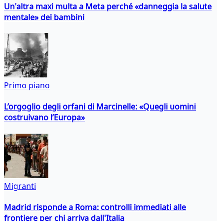
Un'altra maxi multa a Meta perché «danneggia la salute
mentale» dei bambini
Primo piano
L’orgoglio degli orfani di Marcinelle: «Quegli uomini
costruivano l’Europa»
Migranti
Madrid risponde a Roma: controlli immediati alle
frontiere per chi arriva dall'Italia