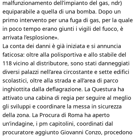
malfunzionamento dell’impianto del gas, ndr)
equiparabile a quella di una bomba. Dopo un
primo intervento per una fuga di gas, per la quale
in poco tempo erano giunti i vigili del fuoco, è
arrivata l’esplosione».
La conta dei danni è già iniziata e si annuncia
faticosa: oltre alla polisportiva e allo stabile del
118 vicino al distributore, sono stati danneggiati
diversi palazzi nell’area circostante e sette edifici
scolastici, oltre alla strada e all’area di parco
inghiottita dalla deflagrazione. La Questura ha
attivato una cabina di regia per seguire al meglio
gli sviluppi e coordinare la messa in sicurezza
della zona. La Procura di Roma ha aperto
un’indagine, i pm capitolini, coordinati dal
procuratore aggiunto Giovanni Conzo, procedono