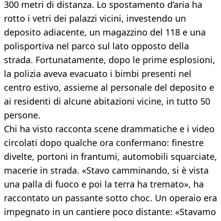
300 metri di distanza. Lo spostamento d’aria ha
rotto i vetri dei palazzi vicini, investendo un
deposito adiacente, un magazzino del 118 e una
polisportiva nel parco sul lato opposto della
strada. Fortunatamente, dopo le prime esplosioni,
la polizia aveva evacuato i bimbi presenti nel
centro estivo, assieme al personale del deposito e
ai residenti di alcune abitazioni vicine, in tutto 50
persone.
Chi ha visto racconta scene drammatiche e i video
circolati dopo qualche ora confermano: finestre
divelte, portoni in frantumi, automobili squarciate,
macerie in strada. «Stavo camminando, si è vista
una palla di fuoco e poi la terra ha tremato», ha
raccontato un passante sotto choc. Un operaio era
impegnato in un cantiere poco distante: «Stavamo