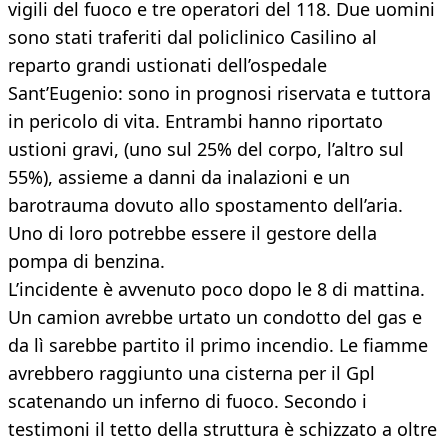
vigili del fuoco e tre operatori del 118. Due uomini
sono stati traferiti dal policlinico Casilino al
reparto grandi ustionati dell’ospedale
Sant’Eugenio: sono in prognosi riservata e tuttora
in pericolo di vita. Entrambi hanno riportato
ustioni gravi, (uno sul 25% del corpo, l’altro sul
55%), assieme a danni da inalazioni e un
barotrauma dovuto allo spostamento dell’aria.
Uno di loro potrebbe essere il gestore della
pompa di benzina.
L’incidente è avvenuto poco dopo le 8 di mattina.
Un camion avrebbe urtato un condotto del gas e
da lì sarebbe partito il primo incendio. Le fiamme
avrebbero raggiunto una cisterna per il Gpl
scatenando un inferno di fuoco. Secondo i
testimoni il tetto della struttura è schizzato a oltre