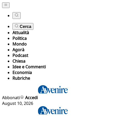
Cerca
Attualità
Politica
Mondo
Agorà
Podcast
Chiesa
Idee e Commenti
Economia
Rubriche
Abbonati
Accedi
August 10, 2026