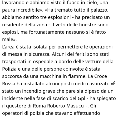
lavorando e abbiamo visto il fuoco in cielo, una
paura incredibile». «Ha tremato tutto il palazzo,
abbiamo sentito tre esplosioni - ha precisato un
residente della zona -. I vetri delle finestre sono
esplosi, ma fortunatamente nessuno si è fatto
male».
L’area è stata isolata per permettere le operazioni
di messa in sicurezza. Alcuni dei feriti sono stati
trasportati in ospedale a bordo delle vetture della
Polizia e una delle persone coinvolte è stata
soccorsa da una macchina in fiamme. La Croce
Rossa ha installato alcuni posti medici avanzati. «È
stato un incendio grave che pare sia dipeso da un
incidente nella fase di scarico del Gpl - ha spiegato
il questore di Roma Roberto Masucci -. Gli
operatori di polizia che stavano effettuando