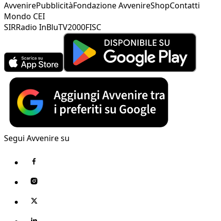
Avvenire
Pubblicità
Fondazione Avvenire
Shop
Contatti
Mondo CEI
SIR
Radio InBlu
TV2000
FISC
Segui Avvenire su