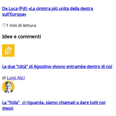
De Luca (Pd): «La sinistra più unita della destra
sull'Europa»
1 min di lettura
Idee e commenti
Le due "città" di Agostino vivono entrambe dentro di noi
di
Luigi Alici
La "folla" ci riguarda, siamo chiamati a dare tutti noi
stessi