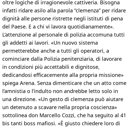
oltre logiche di irragionevole cattiveria. Bisogna
infatti ridare asilo alla parola “clemenza” per ridare
dignità alle persone ristrette negli istituti di pena
del Paese. E a chi vi lavora quotidianamente».
L’attenzione al personale di polizia accomuna tutti
gli addetti ai lavori. «Un nuovo sistema
permetterebbe anche a tutti gli operatori, a
cominciare dalla Polizia penitenziaria, di lavorare
in condizioni più accettabili e dignitose,
dedicandosi efficacemente alla propria missione»
spiega Arena. Senza dimenticare che un atto come
l’amnistia o l’indulto non andrebbe letto solo in
una direzione. «Un gesto di clemenza può aiutare
un detenuto a scavare nella propria coscienza»
sottolinea don Marcello Cozzi, che ha seguito al 41
bis tanti boss mafiosi. «È giusto chiedere loro di