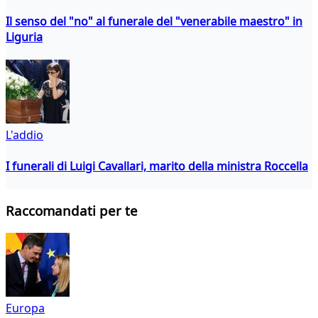
Il senso del "no" al funerale del "venerabile maestro" in
Liguria
L'addio
I funerali di Luigi Cavallari, marito della ministra Roccella
Raccomandati per te
Europa