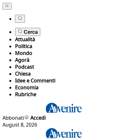
Cerca
Attualità
Politica
Mondo
Agorà
Podcast
Chiesa
Idee e Commenti
Economia
Rubriche
Abbonati
Accedi
August 8, 2026