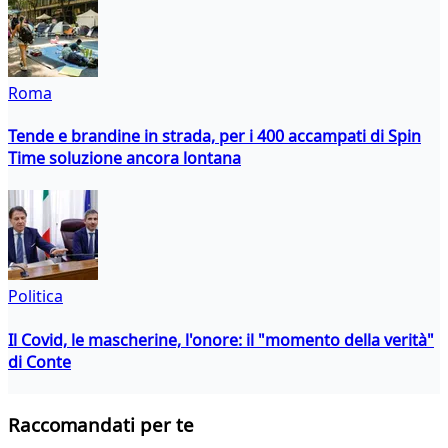
Roma
Tende e brandine in strada, per i 400 accampati di Spin
Time soluzione ancora lontana
Politica
Il Covid, le mascherine, l'onore: il "momento della verità"
di Conte
Raccomandati per te