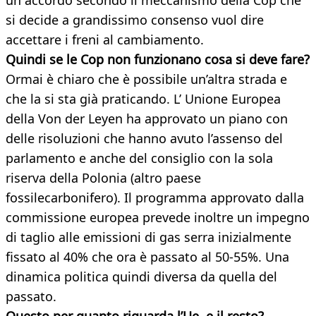
un accordo secondo il meccanismo della Cop che
si decide a grandissimo consenso vuol dire
accettare i freni al cambiamento.
Quindi se le Cop non funzionano cosa si deve fare?
Ormai è chiaro che è possibile un’altra strada e
che la si sta già praticando. L’ Unione Europea
della Von der Leyen ha approvato un piano con
delle risoluzioni che hanno avuto l’assenso del
parlamento e anche del consiglio con la sola
riserva della Polonia (altro paese
fossilecarbonifero). Il programma approvato dalla
commissione europea prevede inoltre un impegno
di taglio alle emissioni di gas serra inizialmente
fissato al 40% che ora è passato al 50-55%. Una
dinamica politica quindi diversa da quella del
passato.