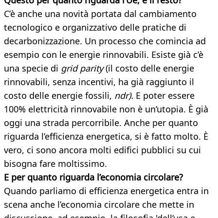
Questo per quanto riguarda l’Ue, e il resto?
C’è anche una novità portata dal cambiamento
tecnologico e organizzativo delle pratiche di
decarbonizzazione. Un processo che comincia ad
esempio con le energie rinnovabili. Esiste già c’è
una specie di
grid parity
(il costo delle energie
rinnovabili, senza incentivi, ha già raggiunto il
costo delle energie fossili,
ndr).
E poter essere
100% elettricità rinnovabile non è un’utopia. È già
oggi una strada percorribile. Anche per quanto
riguarda l’efficienza energetica, si è fatto molto. È
vero, ci sono ancora molti edifici pubblici su cui
bisogna fare moltissimo.
E per quanto riguarda l’economia
circolare?
Quando parliamo di efficienza energetica entra in
scena anche l’economia circolare che mette in