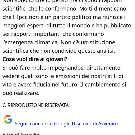
Non sono io che lo penso ma ci sono i rapporti
scientifici che lo confermano. Molti dimenticano
che l’ Ipcc non è un partito politico ma riunisce i
maggiori esperti di tutto il mondo e ha pubblicato
sei rapporti importanti che confermano
l’emergenza climatica. Non c’è un’istituzione
scientifica che non condivide queste analisi.
Cosa vuol dire ai giovani?
Si può fare molto impegnandosi direttamente:
vedere quali sono le emissioni dei nostri stili di
vita e avere fiducia nel futuro. Il cambiamento si
può realizzare.
© RIPRODUZIONE RISERVATA
Seguici anche su Google Discover di Avvenire
Altro di Attualità