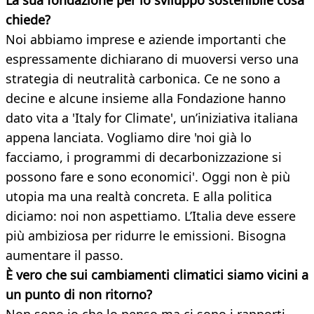
La sua fondazione per lo sviluppo sostenibile cosa
chiede?
Noi abbiamo imprese e aziende importanti che
espressamente dichiarano di muoversi verso una
strategia di neutralità carbonica. Ce ne sono a
decine e alcune insieme alla Fondazione hanno
dato vita a 'Italy for Climate', un’iniziativa italiana
appena lanciata. Vogliamo dire 'noi già lo
facciamo, i programmi di decarbonizzazione si
possono fare e sono economici'. Oggi non è più
utopia ma una realtà concreta. E alla politica
diciamo: noi non aspettiamo. L’Italia deve essere
più ambiziosa per ridurre le emissioni. Bisogna
aumentare il passo.
È vero che sui cambiamenti climatici siamo vicini a
un punto di non ritorno?