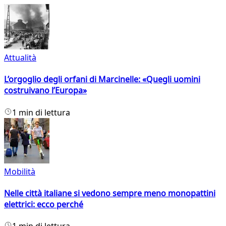
Attualità
L’orgoglio degli orfani di Marcinelle: «Quegli uomini
costruivano l’Europa»
1 min di lettura
Mobilità
Nelle città italiane si vedono sempre meno monopattini
elettrici: ecco perché