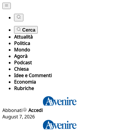
Cerca
Attualità
Politica
Mondo
Agorà
Podcast
Chiesa
Idee e Commenti
Economia
Rubriche
Abbonati
Accedi
August 7, 2026