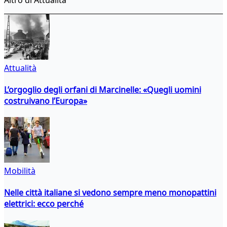
Attualità
L’orgoglio degli orfani di Marcinelle: «Quegli uomini
costruivano l’Europa»
Mobilità
Nelle città italiane si vedono sempre meno monopattini
elettrici: ecco perché