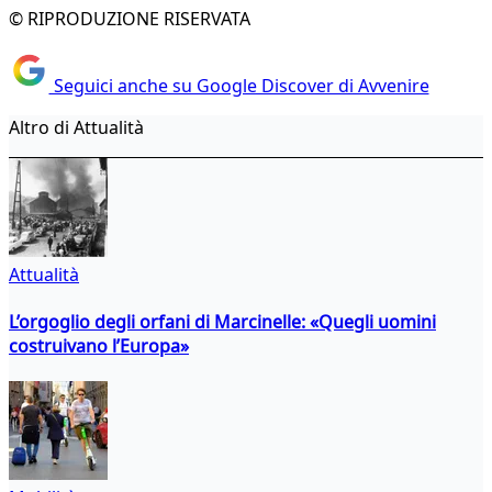
© RIPRODUZIONE RISERVATA
Seguici anche su Google Discover di Avvenire
Altro di Attualità
Attualità
L’orgoglio degli orfani di Marcinelle: «Quegli uomini
costruivano l’Europa»