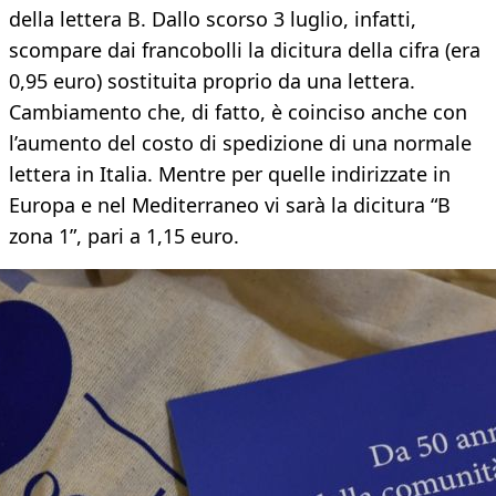
della lettera B. Dallo scorso 3 luglio, infatti,
scompare dai francobolli la dicitura della cifra (era
0,95 euro) sostituita proprio da una lettera.
Cambiamento che, di fatto, è coinciso anche con
l’aumento del costo di spedizione di una normale
lettera in Italia. Mentre per quelle indirizzate in
Europa e nel Mediterraneo vi sarà la dicitura “B
zona 1”, pari a 1,15 euro.