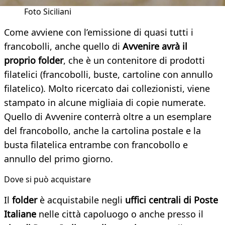
Foto Siciliani
Come avviene con l’emissione di quasi tutti i
francobolli, anche quello di
Avvenire avrà il
proprio folder
, che è un contenitore di prodotti
filatelici (francobolli, buste, cartoline con annullo
filatelico). Molto ricercato dai collezionisti, viene
stampato in alcune migliaia di copie numerate.
Quello di Avvenire conterrà oltre a un esemplare
del francobollo, anche la cartolina postale e la
busta filatelica entrambe con francobollo e
annullo del primo giorno.
Dove si può acquistare
Il
folder
è acquistabile negli
uffici centrali di Poste
Italiane
nelle città capoluogo o anche presso il