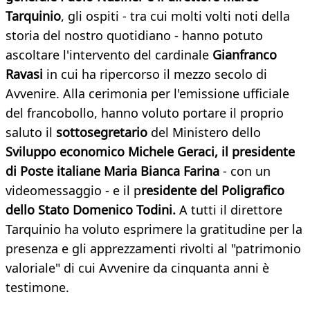
Tarquinio
, gli ospiti - tra cui molti volti noti della
storia del nostro quotidiano - hanno potuto
ascoltare l'intervento del cardinale
Gianfranco
Ravasi
in cui ha ripercorso il mezzo secolo di
Avvenire. Alla cerimonia per l'emissione ufficiale
del francobollo, hanno voluto portare il proprio
saluto il
sottosegretario
del Ministero dello
Sviluppo economico Michele Geraci, il presidente
di Poste italiane Maria Bianca Farina
- con un
videomessaggio - e il p
residente del Poligrafico
dello Stato Domenico Todini.
A tutti il direttore
Tarquinio ha voluto esprimere la gratitudine per la
presenza e gli apprezzamenti rivolti al "patrimonio
valoriale" di cui Avvenire da cinquanta anni è
testimone.