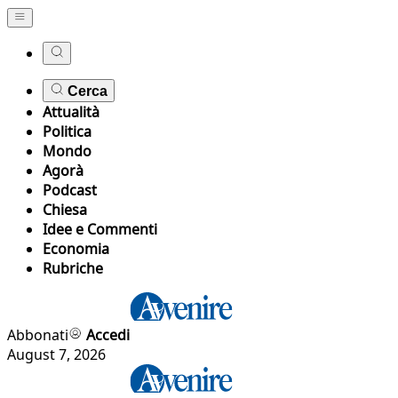
Cerca
Attualità
Politica
Mondo
Agorà
Podcast
Chiesa
Idee e Commenti
Economia
Rubriche
Abbonati
Accedi
August 7, 2026