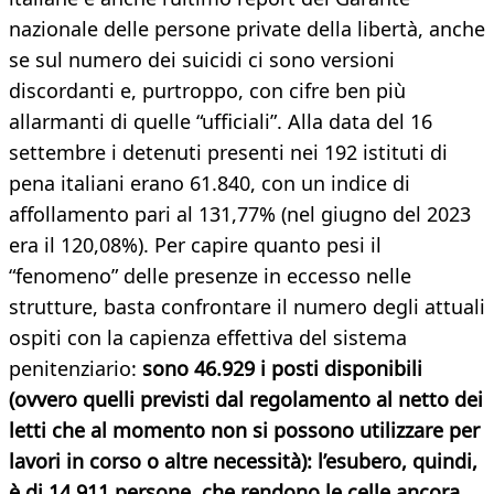
nazionale delle persone private della libertà, anche
se sul numero dei suicidi ci sono versioni
discordanti e, purtroppo, con cifre ben più
allarmanti di quelle “ufficiali”. Alla data del 16
settembre i detenuti presenti nei 192 istituti di
pena italiani erano 61.840, con un indice di
affollamento pari al 131,77% (nel giugno del 2023
era il 120,08%). Per capire quanto pesi il
“fenomeno” delle presenze in eccesso nelle
strutture, basta confrontare il numero degli attuali
ospiti con la capienza effettiva del sistema
penitenziario:
sono 46.929 i posti disponibili
(ovvero quelli previsti dal regolamento al netto dei
letti che al momento non si possono utilizzare per
lavori in corso o altre necessità): l’esubero, quindi,
è di 14.911 persone, che rendono le celle ancora