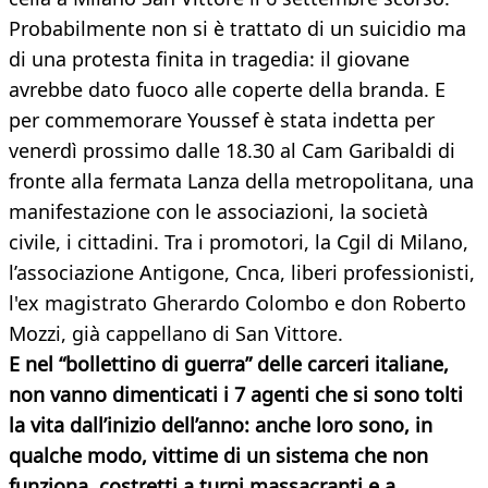
Probabilmente non si è trattato di un suicidio ma
di una protesta finita in tragedia: il giovane
avrebbe dato fuoco alle coperte della branda. E
per commemorare Youssef è stata indetta per
venerdì prossimo dalle 18.30 al Cam Garibaldi di
fronte alla fermata Lanza della metropolitana, una
manifestazione con le associazioni, la società
civile, i cittadini. Tra i promotori, la Cgil di Milano,
l’associazione Antigone, Cnca, liberi professionisti,
l'ex magistrato Gherardo Colombo e don Roberto
Mozzi, già cappellano di San Vittore.
E nel “bollettino di guerra” delle carceri italiane,
non vanno dimenticati i 7 agenti che si sono tolti
la vita dall’inizio dell’anno: anche loro sono, in
qualche modo, vittime di un sistema che non
funziona, costretti a turni massacranti e a