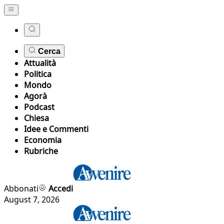
Cerca
Attualità
Politica
Mondo
Agorà
Podcast
Chiesa
Idee e Commenti
Economia
Rubriche
Abbonati
Accedi
August 7, 2026