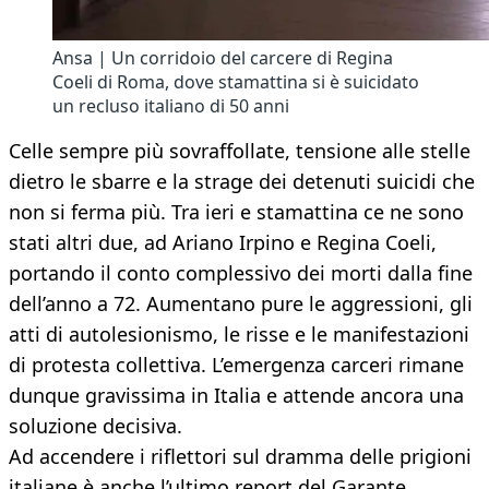
Ansa | Un corridoio del carcere di Regina
Coeli di Roma, dove stamattina si è suicidato
un recluso italiano di 50 anni
Celle sempre più sovraffollate, tensione alle stelle
dietro le sbarre e la strage dei detenuti suicidi che
non si ferma più. Tra ieri e stamattina ce ne sono
stati altri due, ad Ariano Irpino e Regina Coeli,
portando il conto complessivo dei morti dalla fine
dell’anno a 72. Aumentano pure le aggressioni, gli
atti di autolesionismo, le risse e le manifestazioni
di protesta collettiva. L’emergenza carceri rimane
dunque gravissima in Italia e attende ancora una
soluzione decisiva.
Ad accendere i riflettori sul dramma delle prigioni
italiane è anche l’ultimo report del Garante