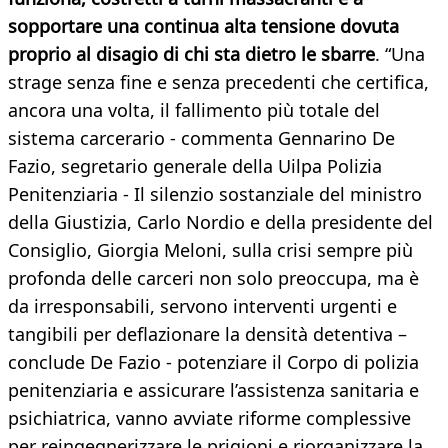
sopportare una continua alta tensione dovuta
proprio al disagio di chi sta dietro le sbarre
. “Una
strage senza fine e senza precedenti che certifica,
ancora una volta, il fallimento più totale del
sistema carcerario - commenta Gennarino De
Fazio, segretario generale della Uilpa Polizia
Penitenziaria - Il silenzio sostanziale del ministro
della Giustizia, Carlo Nordio e della presidente del
Consiglio, Giorgia Meloni, sulla crisi sempre più
profonda delle carceri non solo preoccupa, ma è
da irresponsabili, servono interventi urgenti e
tangibili per deflazionare la densità detentiva –
conclude De Fazio - potenziare il Corpo di polizia
penitenziaria e assicurare l’assistenza sanitaria e
psichiatrica, vanno avviate riforme complessive
per reingegnerizzare le prigioni e riorganizzare la