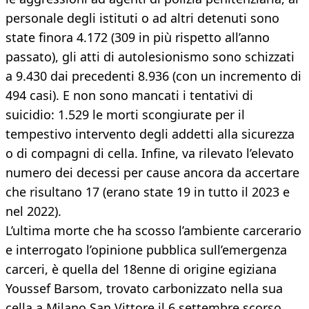
personale degli istituti o ad altri detenuti sono
state finora 4.172 (309 in più rispetto all’anno
passato), gli atti di autolesionismo sono schizzati
a 9.430 dai precedenti 8.936 (con un incremento di
494 casi). E non sono mancati i tentativi di
suicidio: 1.529 le morti scongiurate per il
tempestivo intervento degli addetti alla sicurezza
o di compagni di cella. Infine, va rilevato l’elevato
numero dei decessi per cause ancora da accertare
che risultano 17 (erano state 19 in tutto il 2023 e
nel 2022).
L’ultima morte che ha scosso l’ambiente carcerario
e interrogato l’opinione pubblica sull’emergenza
carceri, è quella del 18enne di origine egiziana
Youssef Barsom, trovato carbonizzato nella sua
cella a Milano San Vittore il 6 settembre scorso.