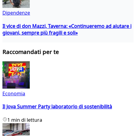
Dipendenze
Il vice di don Mazzi, Taverna: «Continueremo ad aiutare i
giovani, sempre più fragili e soli»
Raccomandati per te
Economia
Il Jova Summer Party laboratorio di sostenibilità
1 min di lettura