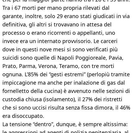
Tra i 67 morti per mano propria rilevati dal
garante, inoltre, solo 29 erano stati giudicati in via
definitiva, gli altri si trovavano in attesa del
processo o erano ricorrenti o appellanti, uno
invece era un internato provvisorio. Le carceri
dove in questi nove mesi si sono verificati più
suicidi sono quelle di Napoli Poggioreale, Pavia,
Prato, Parma, Verona, Teramo, con tre morti
ognuna. L’85% dei “gesti estremi” (perlopiù tramite
impiccagione ma anche per inalazione di gas dal
fornelletto della cucina) è avvenuto nelle sezioni di
custodia chiusa (isolamento), il 27% dei ristretti
che si sono uccisi risulta senza fissa dimora, il 46%
era disoccupato.
La tensione “dentro”, dunque, è sempre altissima:
le aggressioni ad agenti di polizia penitenziaria, al