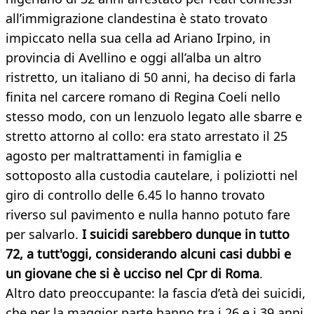
all’immigrazione clandestina è stato trovato
impiccato nella sua cella ad Ariano Irpino, in
provincia di Avellino e oggi all’alba un altro
ristretto, un italiano di 50 anni, ha deciso di farla
finita nel carcere romano di Regina Coeli nello
stesso modo, con un lenzuolo legato alle sbarre e
stretto attorno al collo: era stato arrestato il 25
agosto per maltrattamenti in famiglia e
sottoposto alla custodia cautelare, i poliziotti nel
giro di controllo delle 6.45 lo hanno trovato
riverso sul pavimento e nulla hanno potuto fare
per salvarlo.
I suicidi sarebbero dunque in tutto
72, a tutt'oggi, considerando alcuni casi dubbi e
un giovane che si è ucciso nel Cpr di Roma
.
Altro dato preoccupante: la fascia d’età dei suicidi,
che per la maggior parte hanno tra i 26 e i 39 anni.