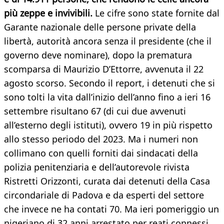
più zeppe e invivibili.
Le cifre sono state fornite dal
Garante nazionale delle persone private della
libertà, autorità ancora senza il presidente (che il
governo deve nominare), dopo la prematura
scomparsa di Maurizio D’Ettorre, avvenuta il 22
agosto scorso. Secondo il report, i detenuti che si
sono tolti la vita dall’inizio dell’anno fino a ieri 16
settembre risultano 67 (di cui due avvenuti
all’esterno degli istituti), ovvero 19 in più rispetto
allo stesso periodo del 2023. Ma i numeri non
collimano con quelli forniti dai sindacati della
polizia penitenziaria e dell’autorevole rivista
Ristretti Orizzonti, curata dai detenuti della Casa
circondariale di Padova e da esperti del settore
che invece ne ha contati 70. Ma ieri pomeriggio un
nigeriano di 32 anni arrestato per reati connessi