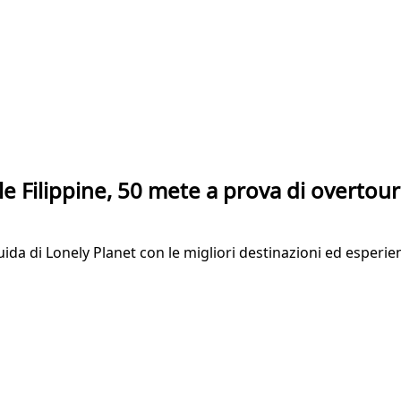
le Filippine, 50 mete a prova di overtou
guida di Lonely Planet con le migliori destinazioni ed esperie