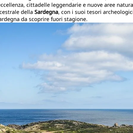
llenza, cittadelle leggendarie e nuove aree naturali 
ncestrale della
Sardegna
, con i suoi tesori archeologic
Sardegna da scoprire fuori stagione.