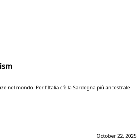
rism
nze nel mondo. Per l'Italia c'è la Sardegna più ancestrale
October 22, 2025