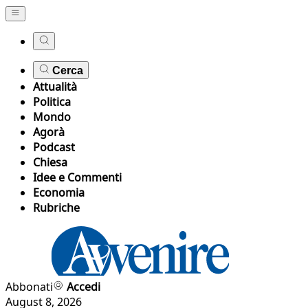
Cerca
Attualità
Politica
Mondo
Agorà
Podcast
Chiesa
Idee e Commenti
Economia
Rubriche
Abbonati
Accedi
August 8, 2026