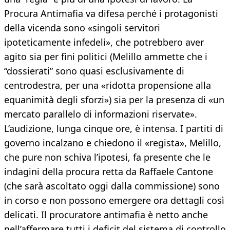
Procura Antimafia va difesa perché i protagonisti
della vicenda sono «singoli servitori
ipoteticamente infedeli», che potrebbero aver
agito sia per fini politici (Melillo ammette che i
“dossierati” sono quasi esclusivamente di
centrodestra, per una «ridotta propensione alla
equanimità degli sforzi») sia per la presenza di «un
mercato parallelo di informazioni riservate».
L’audizione, lunga cinque ore, è intensa. I partiti di
governo incalzano e chiedono il «regista», Melillo,
che pure non schiva l’ipotesi, fa presente che le
indagini della procura retta da Raffaele Cantone
(che sarà ascoltato oggi dalla commissione) sono
in corso e non possono emergere ora dettagli così
delicati. Il procuratore antimafia è netto anche
nell’affermare tutti i deficit del sistema di controllo