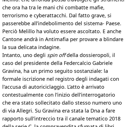
che ora ha tra le mani chi combatte mafie,
terrorismo e cyberattacchi. Dal fatto grave, si
passerebbe all’indebolimento del sistema- Paese.
Perciò Melillo ha voluto essere ascoltato. E anche
Cantone andrà in Antimafia per provare a blindare
la sua delicata indagine.
Intanto, uno degli
spin off
della dossieropoli, il
caso del presidente della Federcalcio Gabriele
Gravina, ha un primo seguito sostanziale: la
formale iscrizione nel registro degli indagati con
l'accusa di autoriciclaggio. L’atto è arrivato
contestualmente con l’inizio dell’interrogatorio
che era stato sollecitato dallo stesso numero uno
di via Allegri. Su Gravina era stata la Dna a fare
rapporto sull’intreccio tra il canale tematico 2018
della serie C, la compravendita sfumata di libri