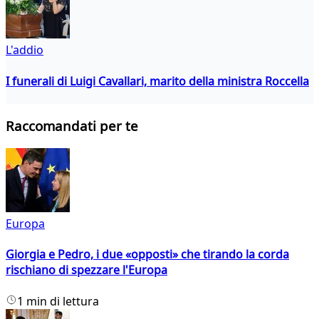
L'addio
I funerali di Luigi Cavallari, marito della ministra Roccella
Raccomandati per te
Europa
Giorgia e Pedro, i due «opposti» che tirando la corda
rischiano di spezzare l'Europa
1 min di lettura