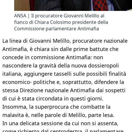
ANSA | Il procuratore Giovanni Melillo al
fianco di Chiara Colosimo presidente della
Commissione parlamentare Antimafia
La linea di Giovanni Melillo, procuratore nazionale
Antimafia, è chiara sin dalle prime battute che
concede in commissione Antimafia: non
nascondere la gravità della nuova dossieropoli
italiana, aggiungere tasselli sulle possibili finalità
economico- politiche e, soprattutto, difendere la
stessa Direzione nazionale Antimafia dai sospetti
di cui è stata circondata in questi giorni.
Insomma, la superprocura che combatte la
malavita è, nelle parole di Melillo, parte lesa.
In una delicata sessione da cui non si assenta,
come richiesto dal centrodestra, il parlamentare