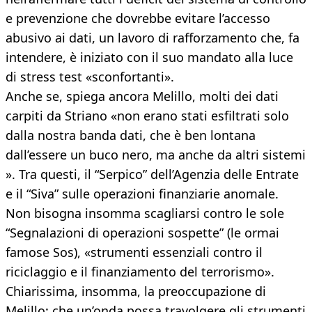
e prevenzione che dovrebbe evitare l’accesso
abusivo ai dati, un lavoro di rafforzamento che, fa
intendere, è iniziato con il suo mandato alla luce
di stress test «sconfortanti».
Anche se, spiega ancora Melillo, molti dei dati
carpiti da Striano «non erano stati esfiltrati solo
dalla nostra banda dati, che è ben lontana
dall’essere un buco nero, ma anche da altri sistemi
». Tra questi, il “Serpico” dell’Agenzia delle Entrate
e il “Siva” sulle operazioni finanziarie anomale.
Non bisogna insomma scagliarsi contro le sole
“Segnalazioni di operazioni sospette” (le ormai
famose Sos), «strumenti essenziali contro il
riciclaggio e il finanziamento del terrorismo».
Chiarissima, insomma, la preoccupazione di
Melillo: che un’onda possa travolgere gli strumenti