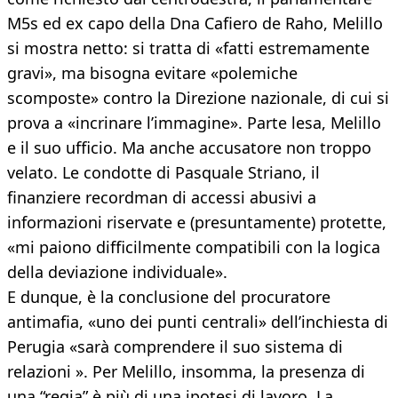
M5s ed ex capo della Dna Cafiero de Raho, Melillo
si mostra netto: si tratta di «fatti estremamente
gravi», ma bisogna evitare «polemiche
scomposte» contro la Direzione nazionale, di cui si
prova a «incrinare l’immagine». Parte lesa, Melillo
e il suo ufficio. Ma anche accusatore non troppo
velato. Le condotte di Pasquale Striano, il
finanziere recordman di accessi abusivi a
informazioni riservate e (presuntamente) protette,
«mi paiono difficilmente compatibili con la logica
della deviazione individuale».
E dunque, è la conclusione del procuratore
antimafia, «uno dei punti centrali» dell’inchiesta di
Perugia «sarà comprendere il suo sistema di
relazioni ». Per Melillo, insomma, la presenza di
una “regia” è più di una ipotesi di lavoro. La