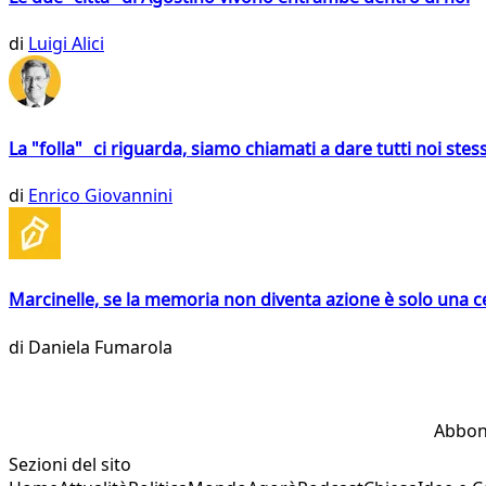
di
Luigi Alici
La "folla" ci riguarda, siamo chiamati a dare tutti noi stess
di
Enrico Giovannini
Marcinelle, se la memoria non diventa azione è solo una 
di
Daniela Fumarola
Abbon
Sezioni del sito