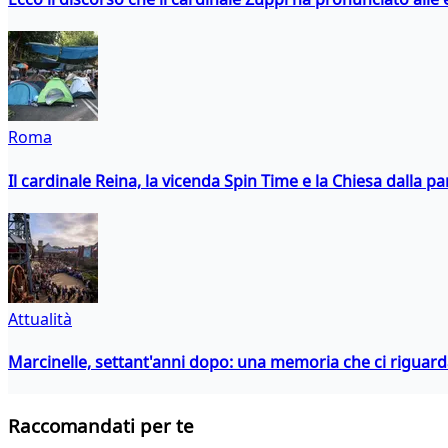
Roma
Il cardinale Reina, la vicenda Spin Time e la Chiesa dalla par
Attualità
Marcinelle, settant'anni dopo: una memoria che ci riguar
Raccomandati per te