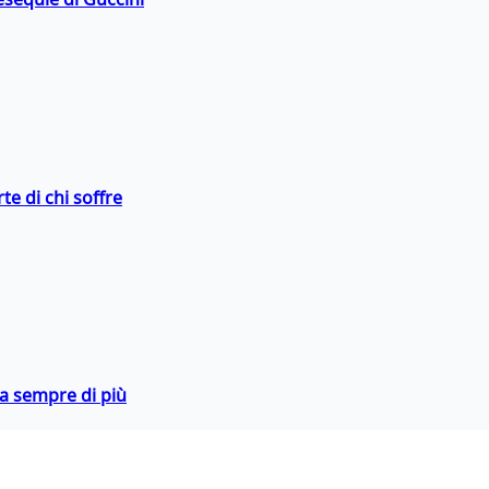
te di chi soffre
da sempre di più