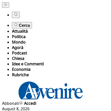
Cerca
Attualità
Politica
Mondo
Agorà
Podcast
Chiesa
Idee e Commenti
Economia
Rubriche
Abbonati
Accedi
August 8, 2026