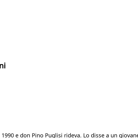
ni
 1990 e don Pino Puglisi rideva. Lo disse a un giovane