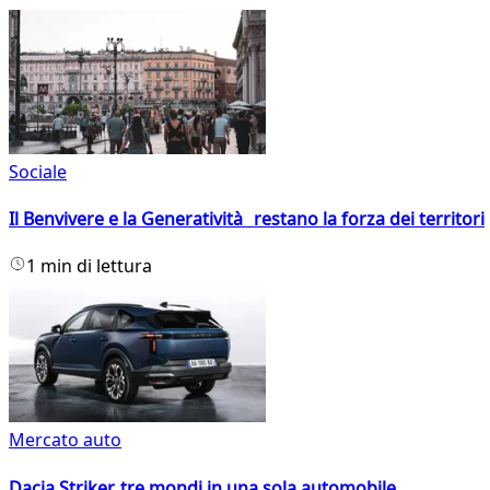
Sociale
Il Benvivere e la Generatività restano la forza dei territori
1 min di lettura
Mercato auto
Dacia Striker, tre mondi in una sola automobile