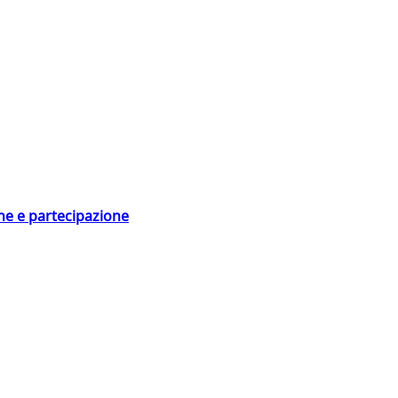
ne e partecipazione