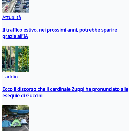
Attualità
Il traffico estivo, nei prossimi anni, potrebbe sparire
grazie all'IA
L'addio
Ecco il discorso che il cardinale Zuppi ha pronunciato alle
esequie di Guccini