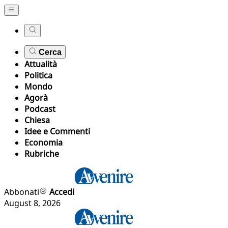
Cerca
Attualità
Politica
Mondo
Agorà
Podcast
Chiesa
Idee e Commenti
Economia
Rubriche
Abbonati
Accedi
August 8, 2026