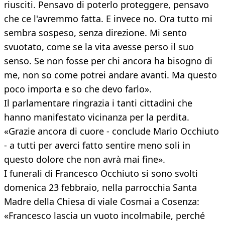
riusciti. Pensavo di poterlo proteggere, pensavo
che ce l'avremmo fatta. E invece no. Ora tutto mi
sembra sospeso, senza direzione. Mi sento
svuotato, come se la vita avesse perso il suo
senso. Se non fosse per chi ancora ha bisogno di
me, non so come potrei andare avanti. Ma questo
poco importa e so che devo farlo».
Il parlamentare ringrazia i tanti cittadini che
hanno manifestato vicinanza per la perdita.
«Grazie ancora di cuore - conclude Mario Occhiuto
- a tutti per averci fatto sentire meno soli in
questo dolore che non avrà mai fine».
I funerali di Francesco Occhiuto si sono svolti
domenica 23 febbraio, nella parrocchia Santa
Madre della Chiesa di viale Cosmai a Cosenza:
«Francesco lascia un vuoto incolmabile, perché