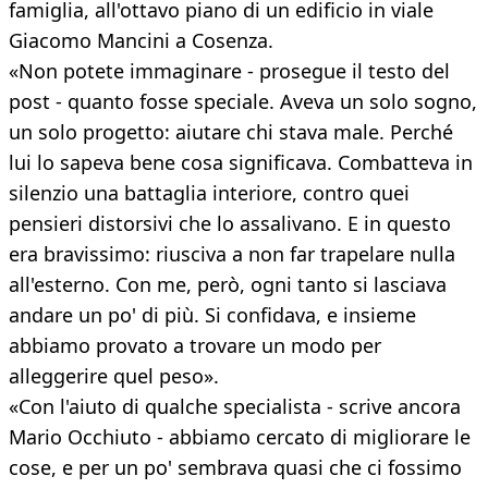
famiglia, all'ottavo piano di un edificio in viale
Giacomo Mancini a Cosenza.
«Non potete immaginare - prosegue il testo del
post - quanto fosse speciale. Aveva un solo sogno,
un solo progetto: aiutare chi stava male. Perché
lui lo sapeva bene cosa significava. Combatteva in
silenzio una battaglia interiore, contro quei
pensieri distorsivi che lo assalivano. E in questo
era bravissimo: riusciva a non far trapelare nulla
all'esterno. Con me, però, ogni tanto si lasciava
andare un po' di più. Si confidava, e insieme
abbiamo provato a trovare un modo per
alleggerire quel peso».
«Con l'aiuto di qualche specialista - scrive ancora
Mario Occhiuto - abbiamo cercato di migliorare le
cose, e per un po' sembrava quasi che ci fossimo