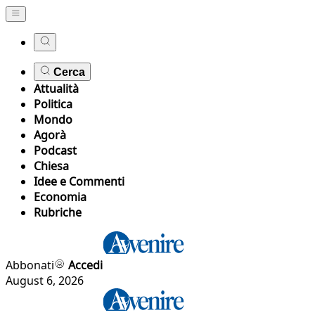
Cerca
Attualità
Politica
Mondo
Agorà
Podcast
Chiesa
Idee e Commenti
Economia
Rubriche
Abbonati
Accedi
August 6, 2026