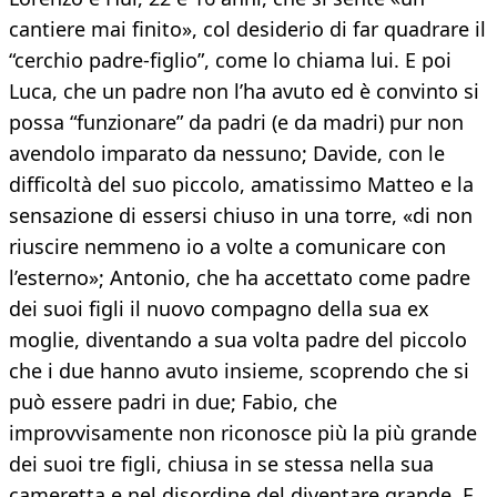
cantiere mai finito», col desiderio di far quadrare il
“cerchio padre-figlio”, come lo chiama lui. E poi
Luca, che un padre non l’ha avuto ed è convinto si
possa “funzionare” da padri (e da madri) pur non
avendolo imparato da nessuno; Davide, con le
difficoltà del suo piccolo, amatissimo Matteo e la
sensazione di essersi chiuso in una torre, «di non
riuscire nemmeno io a volte a comunicare con
l’esterno»; Antonio, che ha accettato come padre
dei suoi figli il nuovo compagno della sua ex
moglie, diventando a sua volta padre del piccolo
che i due hanno avuto insieme, scoprendo che si
può essere padri in due; Fabio, che
improvvisamente non riconosce più la più grande
dei suoi tre figli, chiusa in se stessa nella sua
cameretta e nel disordine del diventare grande. E