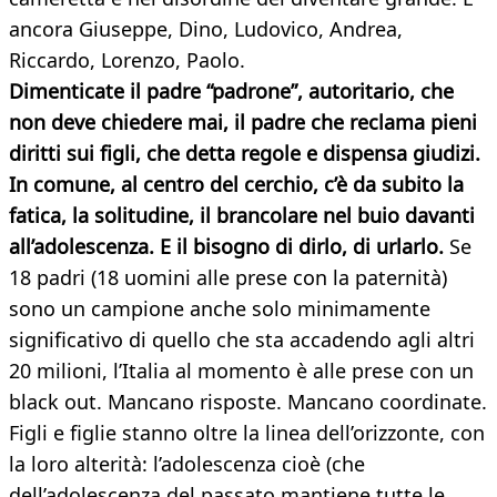
ancora Giuseppe, Dino, Ludovico, Andrea,
Riccardo, Lorenzo, Paolo.
Dimenticate il padre “padrone”, autoritario, che
non deve chiedere mai, il padre che reclama pieni
diritti sui figli, che detta regole e dispensa giudizi.
In comune, al centro del cerchio, c’è da subito la
fatica, la solitudine, il brancolare nel buio davanti
all’adolescenza. E il bisogno di dirlo, di urlarlo.
Se
18 padri (18 uomini alle prese con la paternità)
sono un campione anche solo minimamente
significativo di quello che sta accadendo agli altri
20 milioni, l’Italia al momento è alle prese con un
black out. Mancano risposte. Mancano coordinate.
Figli e figlie stanno oltre la linea dell’orizzonte, con
la loro alterità: l’adolescenza cioè (che
dell’adolescenza del passato mantiene tutte le