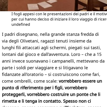
I fogli appesi con le presentazioni dei padri e il motiv
per cui hanno deciso di iniziare il loro viaggio di ricer
undefined
I padri disegnano, nella grande stanza fredda di
via degli Olivetani, ragazzi tenuti insieme da
lunghi fili attaccati agli schermi, piegati sui tasti,
lontani dal gioco e dall’avventura. Loro – che a 15
anni invece suonavano i campanelli, mettevano da
parte i soldi per viaggiare e si litigavano le
fidanzate all’oratorio – si costruiscono come fari,
come ombrelli, come scale:
vorrebbero essere un
punto di riferimento per i figli, vorrebbero
proteggerli, vorrebbero costruire un ponte che li
rimetta e li tenga in contatto. Spesso non ci