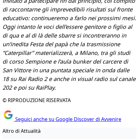
invitato a partecipare fin dal principio, col compito
di raccontarne gli imprevedibili risultati sul fronte
educativo: continueremo a farlo nei prossimi mesi.
Oggi intanto le voci dell’essere genitore o figlio al
di qua e al di là delle sbarre si incontreranno in
un’inedita Festa del papà che la trasmissione
“Caterpillar” materializzerà, a Milano, tra gli studi
di corso Sempione e l’aula bunker del carcere di
San Vittore in una puntata speciale in onda dalle
18 su Rai Radio 2 e anche in visual radio sul canale
202 e poi su RaiPlay.
© RIPRODUZIONE RISERVATA
Seguici anche su Google Discover di Avvenire
Altro di Attualità