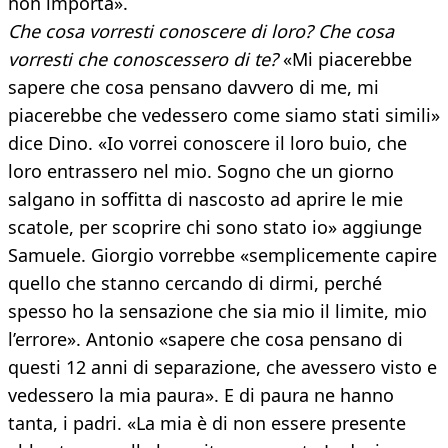
non importa».
Che cosa vorresti conoscere di loro? Che cosa
vorresti che conoscessero di te?
«Mi piacerebbe
sapere che cosa pensano davvero di me, mi
piacerebbe che vedessero come siamo stati simili»
dice Dino. «Io vorrei conoscere il loro buio, che
loro entrassero nel mio. Sogno che un giorno
salgano in soffitta di nascosto ad aprire le mie
scatole, per scoprire chi sono stato io» aggiunge
Samuele. Giorgio vorrebbe «semplicemente capire
quello che stanno cercando di dirmi, perché
spesso ho la sensazione che sia mio il limite, mio
l’errore». Antonio «sapere che cosa pensano di
questi 12 anni di separazione, che avessero visto e
vedessero la mia paura». E di paura ne hanno
tanta, i padri. «La mia è di non essere presente