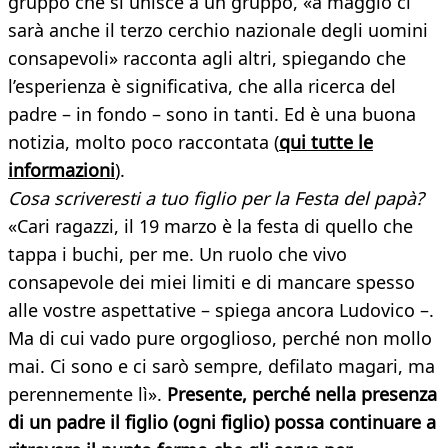
gruppo che si unisce a un gruppo, «a maggio ci
sarà anche il terzo cerchio nazionale degli uomini
consapevoli» racconta agli altri, spiegando che
l’esperienza è significativa, che alla ricerca del
padre – in fondo – sono in tanti. Ed è una buona
notizia, molto poco raccontata (
qui tutte le
informazioni
).
Cosa scriveresti a tuo figlio per la Festa del papà?
«Cari ragazzi, il 19 marzo è la festa di quello che
tappa i buchi, per me. Un ruolo che vivo
consapevole dei miei limiti e di mancare spesso
alle vostre aspettative – spiega ancora Ludovico –.
Ma di cui vado pure orgoglioso, perché non mollo
mai. Ci sono e ci sarò sempre, defilato magari, ma
perennemente lì».
Presente, perché nella presenza
di un padre il figlio (ogni figlio) possa continuare a