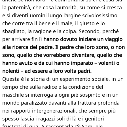
la paternità, che cosa l’autorità, su come si cresca
e si diventi uomini lungo l’argine scivolosissimo
che corre tra il bene e il male, il giusto e lo
sbagliato, la ragione e la colpa. Secondo, perché
per arrivare fin lì
hanno dovuto iniziare un viaggio
alla ricerca del padre. Il padre che loro sono, o non
sono, quello che vorrebbero diventare, quello che
hanno avuto e da cui hanno imparato – volenti o
nolenti – ad essere a loro volta padri.
Questa è la storia di un esperimento sociale, in un
tempo che sulla radice e la condizione del
maschile si interroga a ogni piè sospinto e in un
mondo paralizzato davanti alla frattura profonda
nei rapporti intergenerazionali, che sempre più
spesso lascia i ragazzi soli di là e i genitori
frustrati di qua. A raccontarla c’è Samuele,