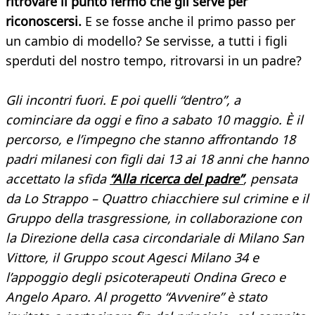
ritrovare il punto fermo che gli serve per
riconoscersi.
E se fosse anche il primo passo per
un cambio di modello? Se servisse, a tutti i figli
sperduti del nostro tempo, ritrovarsi in un padre?
Gli incontri fuori. E poi quelli “dentro”, a
cominciare da oggi e fino a sabato 10 maggio. È il
percorso, e l’impegno che stanno affrontando 18
padri milanesi con figli dai 13 ai 18 anni che hanno
accettato la sfida
“Alla ricerca del padre”
, pensata
da Lo Strappo – Quattro chiacchiere sul crimine e il
Gruppo della trasgressione, in collaborazione con
la Direzione della casa circondariale di Milano San
Vittore, il Gruppo scout Agesci Milano 34 e
l’appoggio degli psicoterapeuti Ondina Greco e
Angelo Aparo. Al progetto “Avvenire” è stato