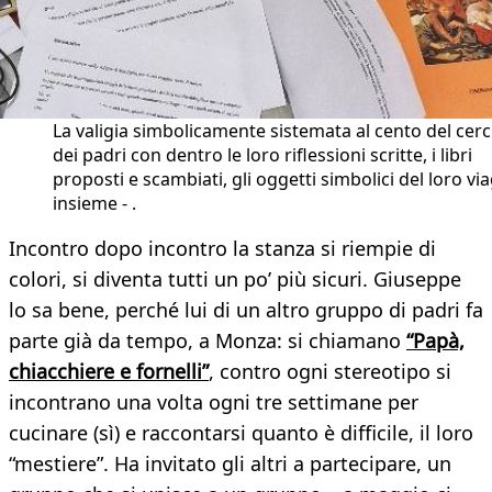
La valigia simbolicamente sistemata al cento del cer
dei padri con dentro le loro riflessioni scritte, i libri
proposti e scambiati, gli oggetti simbolici del loro vi
insieme - .
Incontro dopo incontro la stanza si riempie di
colori, si diventa tutti un po’ più sicuri. Giuseppe
lo sa bene, perché lui di un altro gruppo di padri fa
parte già da tempo, a Monza: si chiamano
“Papà,
chiacchiere e fornelli”
, contro ogni stereotipo si
incontrano una volta ogni tre settimane per
cucinare (sì) e raccontarsi quanto è difficile, il loro
“mestiere”. Ha invitato gli altri a partecipare, un