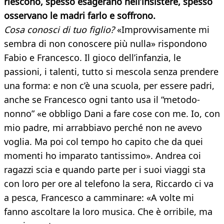
riescono, spesso esagerano nell’insistere, spesso
osservano le madri farlo e soffrono.
Cosa conosci di tuo figlio?
«Improvvisamente mi
sembra di non conoscere più nulla» rispondono
Fabio e Francesco. Il gioco dell’infanzia, le
passioni, i talenti, tutto si mescola senza prendere
una forma: e non c’è una scuola, per essere padri,
anche se Francesco ogni tanto usa il “metodo-
nonno” «e obbligo Dani a fare cose con me. Io, con
mio padre, mi arrabbiavo perché non ne avevo
voglia. Ma poi col tempo ho capito che da quei
momenti ho imparato tantissimo». Andrea coi
ragazzi scia e quando parte per i suoi viaggi sta
con loro per ore al telefono la sera, Riccardo ci va
a pesca, Francesco a camminare: «A volte mi
fanno ascoltare la loro musica. Che è orribile, ma