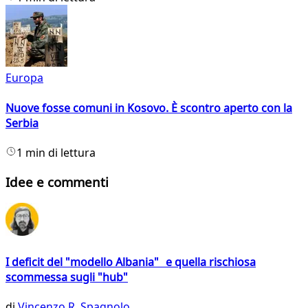
Europa
Nuove fosse comuni in Kosovo. È scontro aperto con la
Serbia
1 min di lettura
Idee e commenti
I deficit del "modello Albania" e quella rischiosa
scommessa sugli "hub"
di
Vincenzo R. Spagnolo