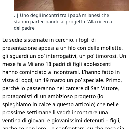
. | Uno degli incontri tra i papà milanesi che
stanno partecipando al progetto "Alla ricerca
del padre"
Le sedie sistemate in cerchio, i fogli di
presentazione appesi a un filo con delle mollette,
gli sguardi un po’ interrogativi, un po’ timorosi. Un
mese fa a Milano 18 padri di figli adolescenti
hanno cominciato a incontrarsi. L’hanno fatto in
vista di oggi, un 19 marzo un po’ speciale. Primo,
perché lo passeranno nel carcere di San Vittore,
protagonisti di un ambizioso progetto (lo
spieghiamo in calce a questo articolo) che nelle
prossime settimane li vedrà incontrare una
ventina di giovani e giovanissimi detenuti – figli,
anche se non loro – e confrontarsi su che cosa sia