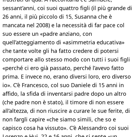
sessant’anni, coi suoi quattro figli (il più grande di
26 anni, il più piccolo di 15, Susanna che è
mancata nel 2008) e la necessità di far pace col
suo essere un «padre anziano, con
quell’atteggiamento di «asimmetria educativa»
che tante volte gli ha fatto credere di potersi
comportare allo stesso modo con tutti i suoi figli
«perché ci ero già passato, perché l’avevo fatto
prima. E invece no, erano diversi loro, ero diverso
io». C’è Francesco, col suo Daniele di 15 anni in
affido, la sfida di inventarsi padre dopo un altro
(che padre non è stato), il timore di non essere
all’altezza, di non riuscire a curare le sue ferite, di
non fargli capire «che siamo simili, che so e
capisco cosa ha vissuto». C’è Alessandro coi suoi
Lorenzo e Hui, 22 e 16 anni, che si sente «un