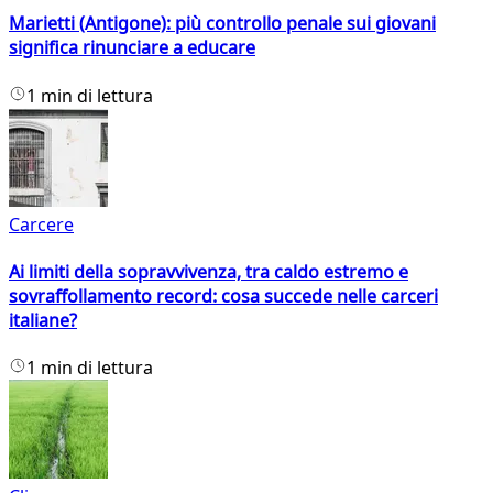
Marietti (Antigone): più controllo penale sui giovani
significa rinunciare a educare
1 min di lettura
Carcere
Ai limiti della sopravvivenza, tra caldo estremo e
sovraffollamento record: cosa succede nelle carceri
italiane?
1 min di lettura