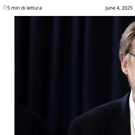
5 min di lettura
June 4, 2025