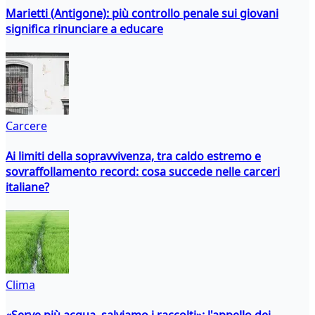
Marietti (Antigone): più controllo penale sui giovani
significa rinunciare a educare
Carcere
Ai limiti della sopravvivenza, tra caldo estremo e
sovraffollamento record: cosa succede nelle carceri
italiane?
Clima
«Serve più acqua, salviamo i raccolti»: l'appello dei