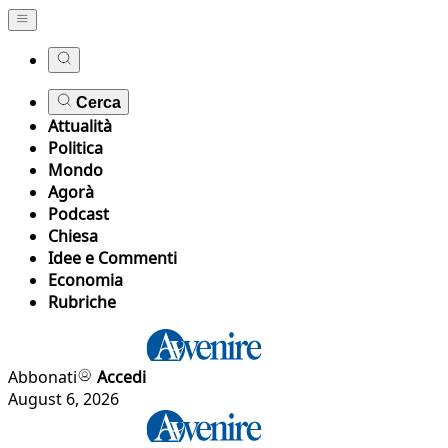
Cerca
Attualità
Politica
Mondo
Agorà
Podcast
Chiesa
Idee e Commenti
Economia
Rubriche
Abbonati
Accedi
August 6, 2026