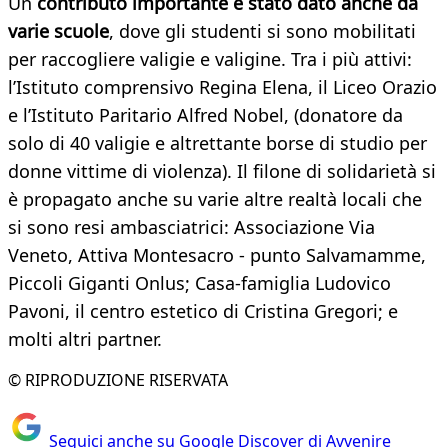
Un
contributo importante è stato dato anche da
varie scuole
, dove gli studenti si sono mobilitati
per raccogliere valigie e valigine. Tra i più attivi:
l’Istituto comprensivo Regina Elena, il Liceo Orazio
e l’Istituto Paritario Alfred Nobel, (donatore da
solo di 40 valigie e altrettante borse di studio per
donne vittime di violenza). Il filone di solidarietà si
è propagato anche su varie altre realtà locali che
si sono resi ambasciatrici: Associazione Via
Veneto, Attiva Montesacro - punto Salvamamme,
Piccoli Giganti Onlus; Casa-famiglia Ludovico
Pavoni, il centro estetico di Cristina Gregori; e
molti altri partner.
© RIPRODUZIONE RISERVATA
Seguici anche su Google Discover di Avvenire