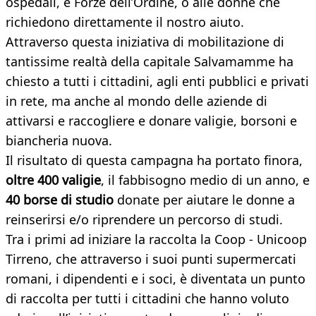
ospedali, e Forze dell’Ordine, o alle donne che
richiedono direttamente il nostro aiuto.
Attraverso questa iniziativa di mobilitazione di
tantissime realtà della capitale Salvamamme ha
chiesto a tutti i cittadini, agli enti pubblici e privati
in rete, ma anche al mondo delle aziende di
attivarsi e raccogliere e donare valigie, borsoni e
biancheria nuova.
Il risultato di questa campagna ha portato finora,
oltre
400 valigie
, il fabbisogno medio di un anno, e
40 borse di studio
donate per aiutare le donne a
reinserirsi e/o riprendere un percorso di studi.
Tra i primi ad iniziare la raccolta la Coop - Unicoop
Tirreno, che attraverso i suoi punti supermercati
romani, i dipendenti e i soci, è diventata un punto
di raccolta per tutti i cittadini che hanno voluto