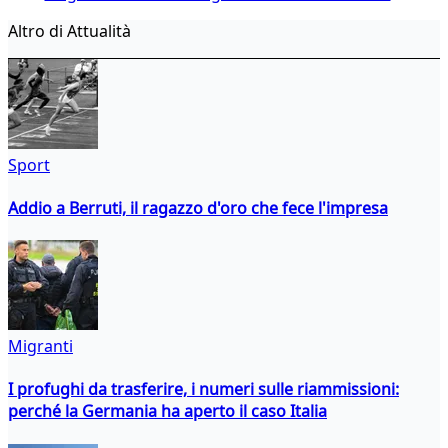
Altro di Attualità
Sport
Addio a Berruti, il ragazzo d'oro che fece l'impresa
Migranti
I profughi da trasferire, i numeri sulle riammissioni:
perché la Germania ha aperto il caso Italia