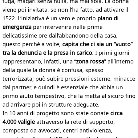
fuga, magari senza nulla, ma mai sola. La donna
viene poi invitata, se non l’ha fatto, ad attivare il
1522. L’iniziativa è un vero e proprio
piano di
emergenza
per intervenire nelle prime
delicatissime ore dall’abbandono della casa,
questo perché a volte,
capita che ci sia un “vuoto”
tra la denuncia e la presa in carico
. I primi giorni
rappresentano, infatti, una “
zona rossa
” all’interno
della quale la donna è confusa, spesso
terrorizzata; può subire pressioni esterne, minacce
dal partner, e quindi è essenziale che abbia un
primo aiuto tempestivo, che la metta al sicuro fino
ad arrivare poi in strutture adeguate.
In 10 anni di progetto sono state donate
circa
4.000 valigie
attraverso la rete di supporto,
composta da avvocati, centri antiviolenza,