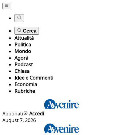
Cerca
Attualità
Politica
Mondo
Agorà
Podcast
Chiesa
Idee e Commenti
Economia
Rubriche
Abbonati
Accedi
August 7, 2026