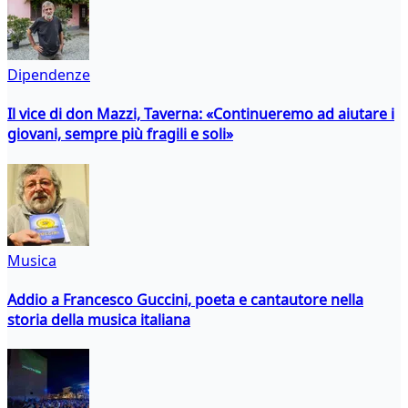
Dipendenze
Il vice di don Mazzi, Taverna: «Continueremo ad aiutare i
giovani, sempre più fragili e soli»
Musica
Addio a Francesco Guccini, poeta e cantautore nella
storia della musica italiana