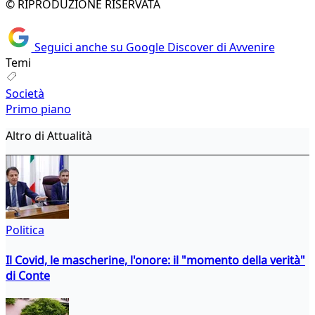
© RIPRODUZIONE RISERVATA
Seguici anche su Google Discover di Avvenire
Temi
Società
Primo piano
Altro di Attualità
Politica
Il Covid, le mascherine, l'onore: il "momento della verità"
di Conte