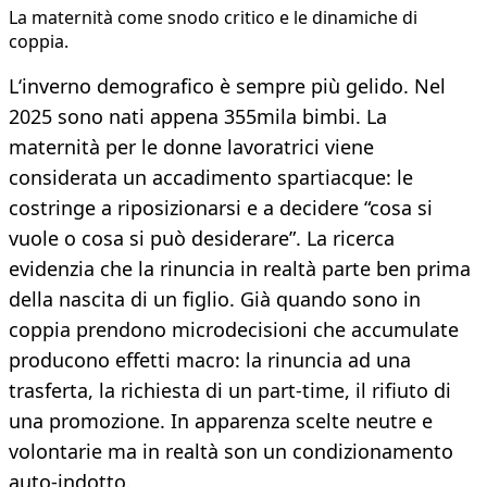
La maternità come snodo critico e le dinamiche di
coppia.
L‘inverno demografico è sempre più gelido. Nel
2025 sono nati appena 355mila bimbi. La
maternità per le donne lavoratrici viene
considerata un accadimento spartiacque: le
costringe a riposizionarsi e a decidere “cosa si
vuole o cosa si può desiderare”. La ricerca
evidenzia che la rinuncia in realtà parte ben prima
della nascita di un figlio. Già quando sono in
coppia prendono microdecisioni che accumulate
producono effetti macro: la rinuncia ad una
trasferta, la richiesta di un part-time, il rifiuto di
una promozione. In apparenza scelte neutre e
volontarie ma in realtà son un condizionamento
auto-indotto.