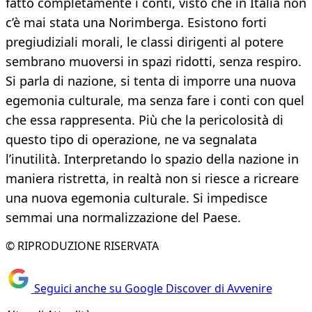
fatto completamente i conti, visto che in Italia non
c’è mai stata una Norimberga. Esistono forti
pregiudiziali morali, le classi dirigenti al potere
sembrano muoversi in spazi ridotti, senza respiro.
Si parla di nazione, si tenta di imporre una nuova
egemonia culturale, ma senza fare i conti con quel
che essa rappresenta. Più che la pericolosità di
questo tipo di operazione, ne va segnalata
l’inutilità. Interpretando lo spazio della nazione in
maniera ristretta, in realtà non si riesce a ricreare
una nuova egemonia culturale. Si impedisce
semmai una normalizzazione del Paese.
© RIPRODUZIONE RISERVATA
Seguici anche su Google Discover di Avvenire