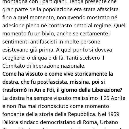
montagna con i partigiani. Tenga presente che
gran parte della popolazione era stata afascista
fino a quel momento, non avendo mostrato né
adesione piena né contrasto netto al regime. Quel
momento fu un bivio, anche se certamente i
sentimenti antifascisti in molte persone
esistevano già prima. A quel punto si doveva
scegliere: o di qua o di là. Tanti scelsero il
Comitato di liberazione nazionale.
Come ha vissuto e come vive storicamente la
destra, che fu postfascista, missina, poi si
trasformò in An e Fdi, il giorno della Liberazione?
La destra ha sempre vissuto malissimo il 25 Aprile
e non l’ha mai riconosciuto come momento
fondante della storia della Repubblica. Nel 1959
l’allora sindaco democristiano di Roma, Urbano