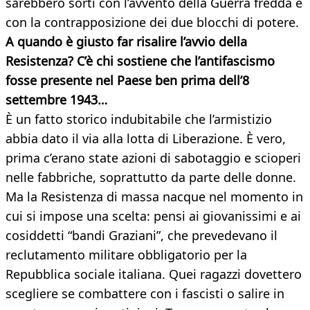
sarebbero sorti con l’avvento della Guerra fredda e
con la contrapposizione dei due blocchi di potere.
A quando è giusto far risalire l’avvio della
Resistenza? C’è chi sostiene che l’antifascismo
fosse presente nel Paese ben prima dell’8
settembre 1943…
È un fatto storico indubitabile che l’armistizio
abbia dato il via alla lotta di Liberazione. È vero,
prima c’erano state azioni di sabotaggio e scioperi
nelle fabbriche, soprattutto da parte delle donne.
Ma la Resistenza di massa nacque nel momento in
cui si impose una scelta: pensi ai giovanissimi e ai
cosiddetti “bandi Graziani”, che prevedevano il
reclutamento militare obbligatorio per la
Repubblica sociale italiana. Quei ragazzi dovettero
scegliere se combattere con i fascisti o salire in