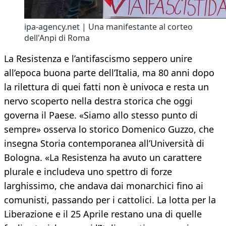
ipa-agency.net | Una manifestante al corteo
dell'Anpi di Roma
La Resistenza e l’antifascismo seppero unire
all’epoca buona parte dell’Italia, ma 80 anni dopo
la rilettura di quei fatti non è univoca e resta un
nervo scoperto nella destra storica che oggi
governa il Paese. «Siamo allo stesso punto di
sempre» osserva lo storico Domenico Guzzo, che
insegna Storia contemporanea all’Università di
Bologna. «La Resistenza ha avuto un carattere
plurale e includeva uno spettro di forze
larghissimo, che andava dai monarchici fino ai
comunisti, passando per i cattolici. La lotta per la
Liberazione e il 25 Aprile restano una di quelle