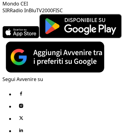
Mondo CEI
SIR
Radio InBlu
TV2000
FISC
Segui Avvenire su