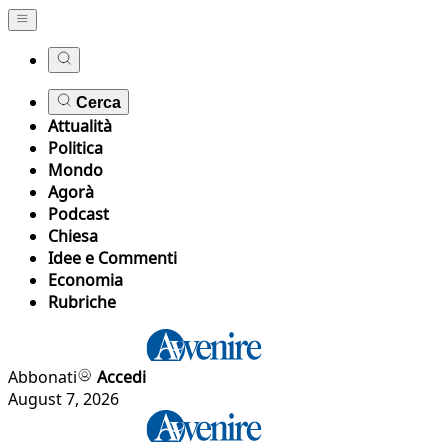
Cerca
Attualità
Politica
Mondo
Agorà
Podcast
Chiesa
Idee e Commenti
Economia
Rubriche
Abbonati
Accedi
August 7, 2026