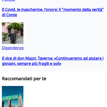
Il Covid, le mascherine, l'onore: il "momento della verità"
di Conte
Dipendenze
Il vice di don Mazzi, Taverna: «Continueremo ad aiutare i
giovani, sempre più fragili e soli»
Raccomandati per te