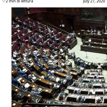
2 min di lettura
July 27, 2020