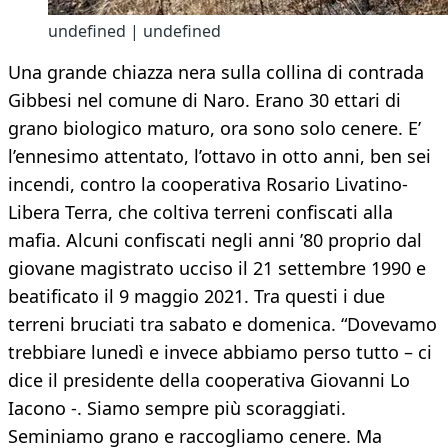
undefined | undefined
Una grande chiazza nera sulla collina di contrada
Gibbesi nel comune di Naro. Erano 30 ettari di
grano biologico maturo, ora sono solo cenere. E’
l’ennesimo attentato, l’ottavo in otto anni, ben sei
incendi, contro la cooperativa Rosario Livatino-
Libera Terra, che coltiva terreni confiscati alla
mafia. Alcuni confiscati negli anni ’80 proprio dal
giovane magistrato ucciso il 21 settembre 1990 e
beatificato il 9 maggio 2021. Tra questi i due
terreni bruciati tra sabato e domenica. “Dovevamo
trebbiare lunedì e invece abbiamo perso tutto – ci
dice il presidente della cooperativa Giovanni Lo
Iacono -. Siamo sempre più scoraggiati.
Seminiamo grano e raccogliamo cenere. Ma