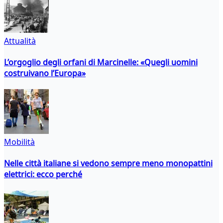
Attualità
L’orgoglio degli orfani di Marcinelle: «Quegli uomini
costruivano l’Europa»
Mobilità
Nelle città italiane si vedono sempre meno monopattini
elettrici: ecco perché