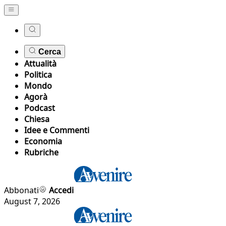
Cerca
Attualità
Politica
Mondo
Agorà
Podcast
Chiesa
Idee e Commenti
Economia
Rubriche
Abbonati
Accedi
August 7, 2026