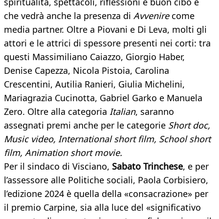
spiritualità, spettacoli, riflessioni e buon cibo e
che vedrà anche la presenza di
Avvenire
come
media partner. Oltre a Piovani e Di Leva, molti gli
attori e le attrici di spessore presenti nei corti: tra
questi Massimiliano Caiazzo, Giorgio Haber,
Denise Capezza, Nicola Pistoia, Carolina
Crescentini, Autilia Ranieri, Giulia Michelini,
Mariagrazia Cucinotta, Gabriel Garko e Manuela
Zero. Oltre alla categoria
Italian
, saranno
assegnati premi anche per le categorie
Short doc,
Music video, International short film, School short
film, Animation short movie.
Per il sindaco di Visciano,
Sabato Trinchese
, e per
l’assessore alle Politiche sociali, Paola Corbisiero,
l’edizione 2024 è quella della «consacrazione» per
il premio Carpine, sia alla luce del «significativo