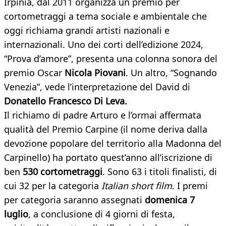
Irpinia, dal 2011 organizza un premio per
cortometraggi a tema sociale e ambientale che
oggi richiama grandi artisti nazionali e
internazionali. Uno dei corti dell’edizione 2024,
“Prova d’amore”, presenta una colonna sonora del
premio Oscar
Nicola Piovani
. Un altro, “Sognando
Venezia”, vede l’interpretazione del David di
Donatello Francesco Di Leva.
Il richiamo di padre Arturo e l’ormai affermata
qualità del Premio Carpine (il nome deriva dalla
devozione popolare del territorio alla Madonna del
Carpinello) ha portato quest’anno all’iscrizione di
ben
530 cortometraggi
. Sono 63 i titoli finalisti, di
cui 32 per la categoria
Italian short film
. I premi
per categoria saranno assegnati
domenica 7
luglio
, a conclusione di 4 giorni di festa,